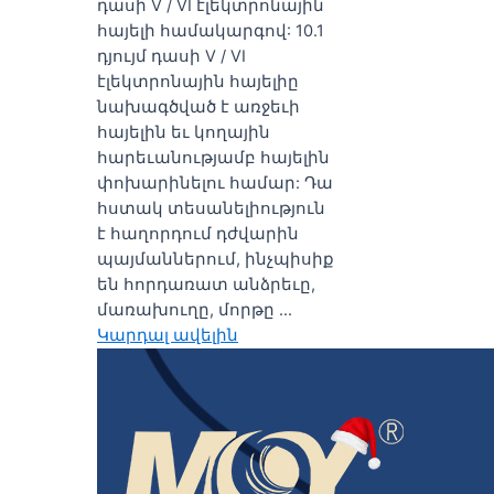
դասի V / VI էլեկտրոնային
հայելի համակարգով: 10.1
դյույմ դասի V / VI
էլեկտրոնային հայելիը
նախագծված է առջեւի
հայելին եւ կողային
հարեւանությամբ հայելին
փոխարինելու համար: Դա
հստակ տեսանելիություն
է հաղորդում դժվարին
պայմաններում, ինչպիսիք
են հորդառատ անձրեւը,
մառախուղը, մորթը ...
Կարդալ ավելին