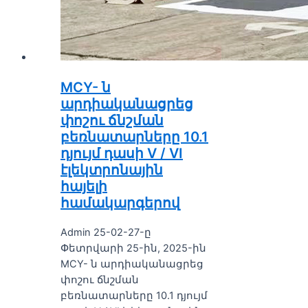
MCY- ն
արդիականացրեց
փոշու ճնշման
բեռնատարները 10.1
դյույմ դասի V / VI
էլեկտրոնային
հայելի
համակարգերով
Admin 25-02-27-ը
Փետրվարի 25-ին, 2025-ին
MCY- ն արդիականացրեց
փոշու ճնշման
բեռնատարները 10.1 դյույմ