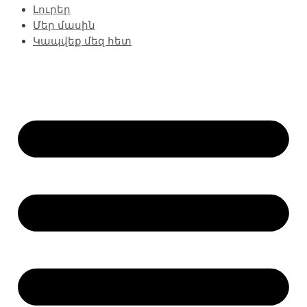
Լուրեր
Մեր մասին
Կապվեք մեզ հետ