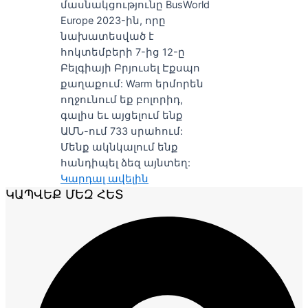
մասնակցությունը BusWorld
Europe 2023-ին, որը
նախատեսված է
հոկտեմբերի 7-ից 12-ը
Բելգիայի Բրյուսել Էքսպո
քաղաքում: Warm երմորեն
ողջունում եք բոլորիդ,
գալիս եւ այցելում ենք
ԱՄՆ-ում 733 սրահում:
Մենք ակնկալում ենք
հանդիպել ձեզ այնտեղ:
Կարդալ ավելին
ԿԱՊՎԵՔ ՄԵԶ ՀԵՏ