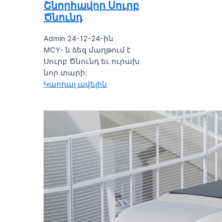
Շնորհավոր Սուրբ
Ծնունդ
Admin 24-12-24-ին
MCY- ն ձեզ մաղթում է
Սուրբ Ծնունդ եւ ուրախ
նոր տարի:
Կարդալ ավելին