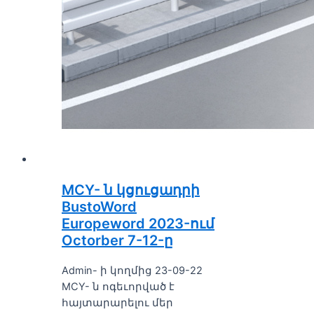
MCY- ն կցուցադրի
BustoWord
Europeword 2023-ում
Octorber 7-12-ը
Admin- ի կողմից 23-09-22
MCY- ն ոգեւորված է
հայտարարելու մեր