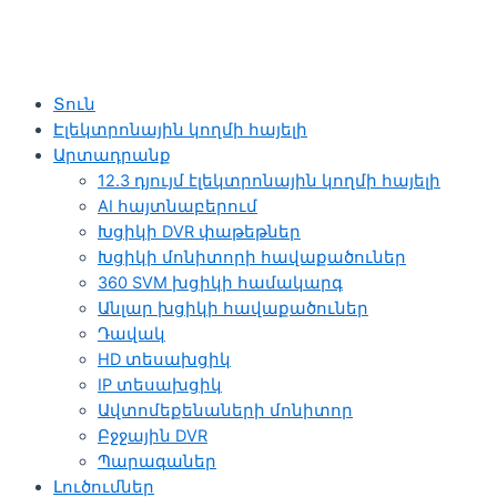
Տուն
Էլեկտրոնային կողմի հայելի
Արտադրանք
12.3 դյույմ էլեկտրոնային կողմի հայելի
AI հայտնաբերում
Խցիկի DVR փաթեթներ
Խցիկի մոնիտորի հավաքածուներ
360 SVM խցիկի համակարգ
Անլար խցիկի հավաքածուներ
Դավակ
HD տեսախցիկ
IP տեսախցիկ
Ավտոմեքենաների մոնիտոր
Բջջային DVR
Պարագաներ
Լուծումներ