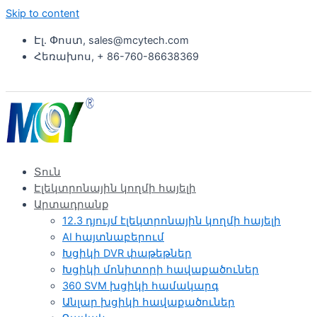
Skip to content
Էլ. Փոստ, sales@mcytech.com
Հեռախոս, + 86-760-86638369
Տուն
Էլեկտրոնային կողմի հայելի
Արտադրանք
12.3 դյույմ էլեկտրոնային կողմի հայելի
AI հայտնաբերում
Խցիկի DVR փաթեթներ
Խցիկի մոնիտորի հավաքածուներ
360 SVM խցիկի համակարգ
Անլար խցիկի հավաքածուներ