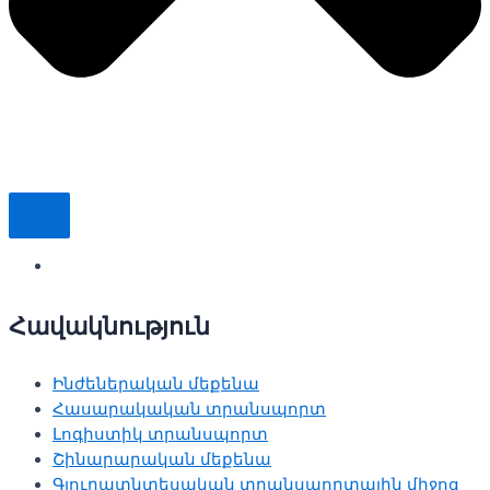
Հավակնություն
Ինժեներական մեքենա
Հասարակական տրանսպորտ
Լոգիստիկ տրանսպորտ
Շինարարական մեքենա
Գյուղատնտեսական տրանսպորտային միջոց