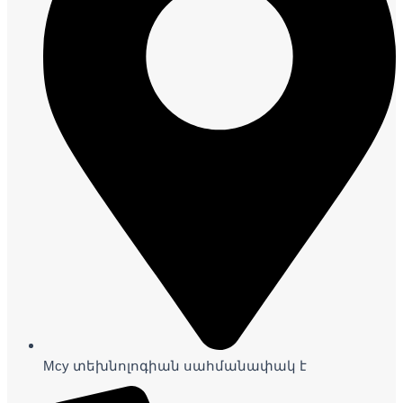
Mcy տեխնոլոգիան սահմանափակ է