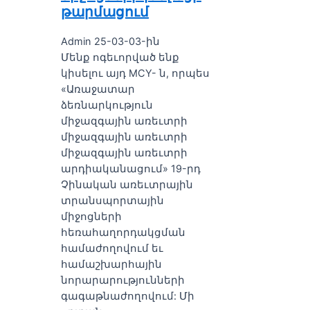
թարմացում
Admin 25-03-03-ին
Մենք ոգեւորված ենք
կիսելու այդ MCY- ն, որպես
«Առաջատար
ձեռնարկություն
միջազգային առեւտրի
միջազգային առեւտրի
միջազգային առեւտրի
արդիականացում» 19-րդ
Չինական առեւտրային
տրանսպորտային
միջոցների
հեռահաղորդակցման
համաժողովում եւ
համաշխարհային
նորարարությունների
գագաթնաժողովում: Մի