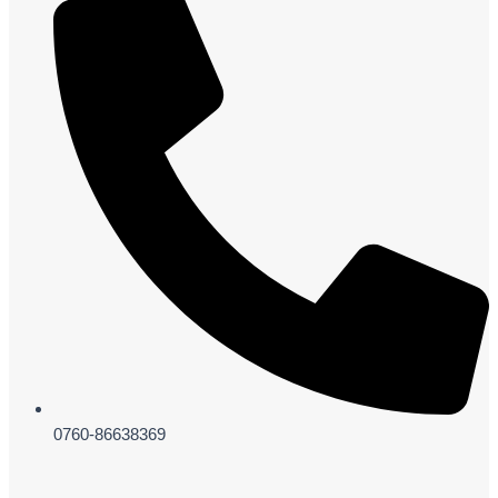
0760-86638369