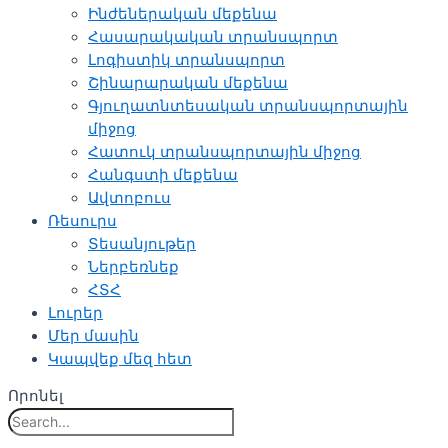
Ինժեներական մեքենա
Հասարակական տրանսպորտ
Լոգիստիկ տրանսպորտ
Շինարարական մեքենա
Գյուղատնտեսական տրանսպորտային
միջոց
Հատուկ տրանսպորտային միջոց
Հանգստի մեքենա
Ավտոբուս
Ռեսուրս
Տեսանյութեր
Ներբեռնեք
ՀՏՀ
Լուրեր
Մեր մասին
Կապվեք մեզ հետ
Որոնել