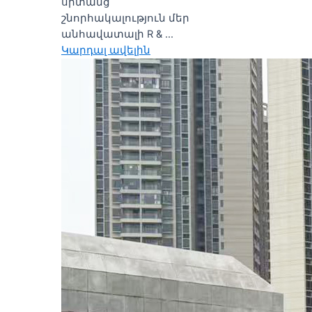
սրտանց
շնորհակալություն մեր
անհավատալի R & ...
Կարդալ ավելին