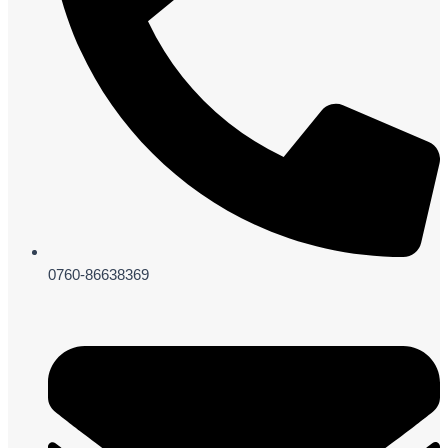
0760-86638369