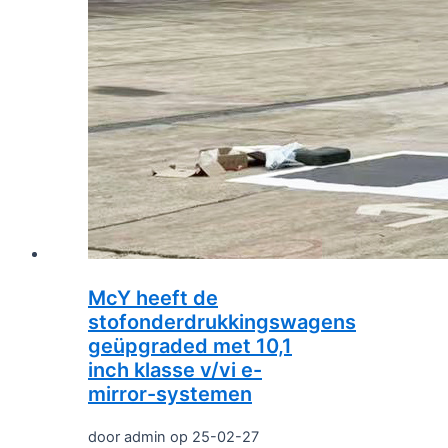
McY heeft de
stofonderdrukkingswagens
geüpgraded met 10,1
inch klasse v/vi e-
mirror-systemen
door admin op 25-02-27