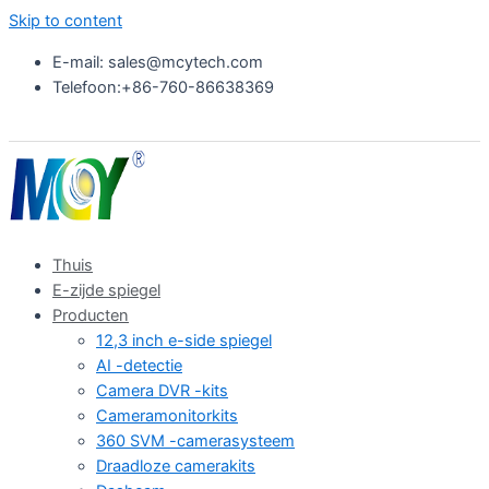
Skip to content
E-mail: sales@mcytech.com
Telefoon:+86-760-86638369
Thuis
E-zijde spiegel
Producten
12,3 inch e-side spiegel
AI -detectie
Camera DVR -kits
Cameramonitorkits
360 SVM -camerasysteem
Draadloze camerakits