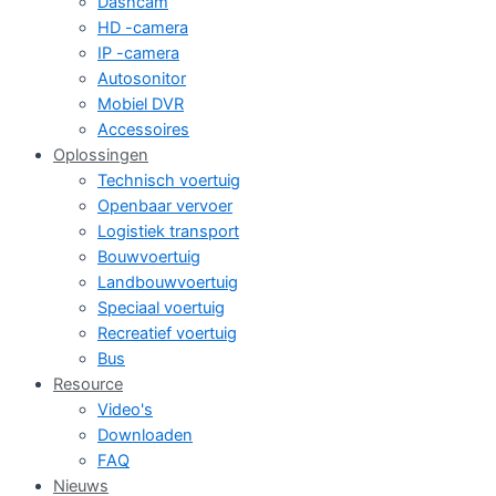
Dashcam
HD -camera
IP -camera
Autosonitor
Mobiel DVR
Accessoires
Oplossingen
Technisch voertuig
Openbaar vervoer
Logistiek transport
Bouwvoertuig
Landbouwvoertuig
Speciaal voertuig
Recreatief voertuig
Bus
Resource
Video's
Downloaden
FAQ
Nieuws