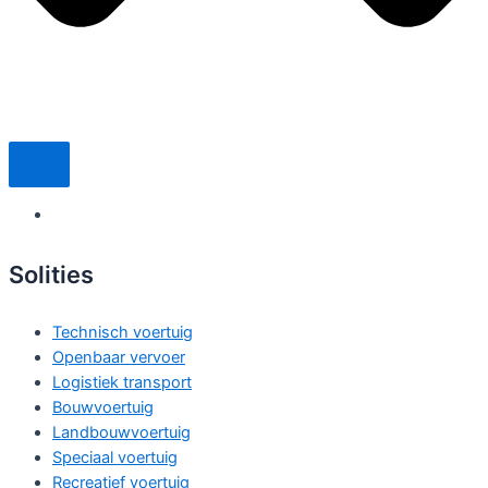
Solities
Technisch voertuig
Openbaar vervoer
Logistiek transport
Bouwvoertuig
Landbouwvoertuig
Speciaal voertuig
Recreatief voertuig