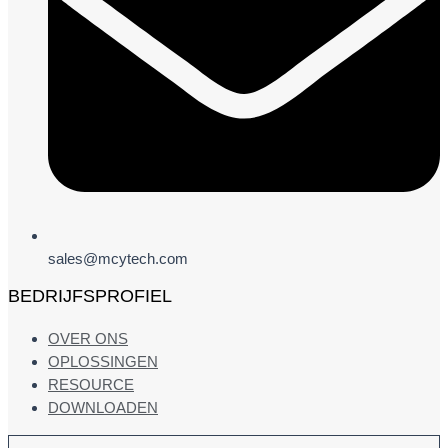
sales@mcytech.com
BEDRIJFSPROFIEL
OVER ONS
OPLOSSINGEN
RESOURCE
DOWNLOADEN