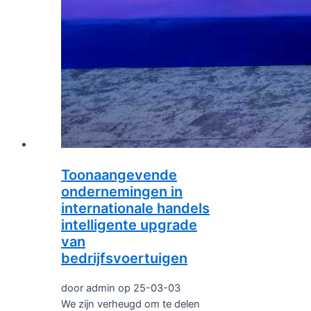
Toonaangevende
ondernemingen in
internationale handels
intelligente upgrade
van
bedrijfsvoertuigen
door admin op 25-03-03
We zijn verheugd om te delen