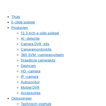
Thuis
E-zijde spiegel
Producten
12,3 inch e-side spiegel
AI -detectie
Camera DVR -kits
Cameramonitorkits
360 SVM -camerasysteem
Draadloze camerakits
Dashcam
HD -camera
IP -camera
Autosonitor
Mobiel DVR
Accessoires
Oplossingen
Technisch voertuig