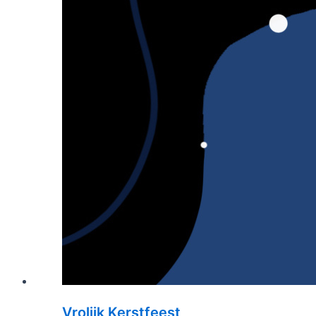
Vrolijk Kerstfeest