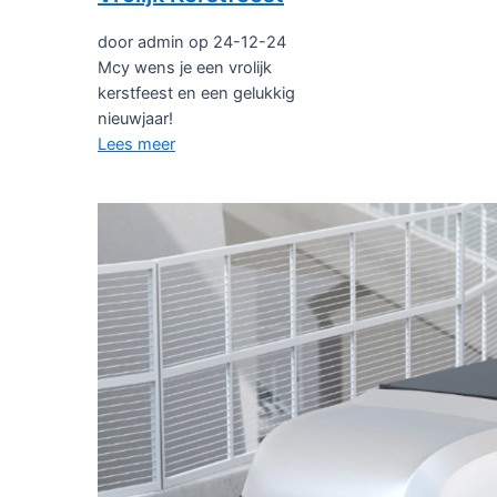
door admin op 24-12-24
Mcy wens je een vrolijk
kerstfeest en een gelukkig
nieuwjaar!
Lees meer