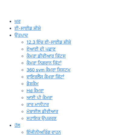
ਘਰ
ਈ-ਸਾਈਡ ਸ਼ੀਸ਼ੇ
ਉਤਪਾਦ
12.3 ਇੰਚ ਈ-ਸਾਈਡ ਸ਼ੀਸ਼ੇ
ਏਆਈ ਦੀ ਪਛਾਣ
ਕੈਮਰਾ ਡੀਵੀਆਰ ਕਿੱਟਸ
ਕੈਮਰਾ ਨਿਗਰਾਨ ਕਿੱਟਾਂ
360 svm ਕੈਮਰਾ ਸਿਸਟਮ
ਵਾਇਰਲੈੱਸ ਕੈਮਰਾ ਕਿੱਟਾਂ
ਡੈਸ਼ਕੈਮ
Hd ਕੈਮਰਾ
ਆਈ ਪੀ ਕੈਮਰਾ
ਕਾਰ ਮਾਨੀਟਰ
ਮੋਬਾਈਲ ਡੀਵੀਆਰ
ਸਹਾਇਕ ਉਪਕਰਣ
ਹੱਲ
ਇੰਜੀਨੀਅਰਿੰਗ ਵਾਹਨ