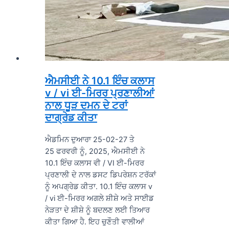
ਐਮਸੀਈ ਨੇ 10.1 ਇੰਚ ਕਲਾਸ
v / vi ਈ-ਮਿਰਰ ਪ੍ਰਣਾਲੀਆਂ
ਨਾਲ ਧੂੜ ਦਮਨ ਦੇ ਟਰਾਂ
ਦਾਗ੍ਰੇਡ ਕੀਤਾ
ਐਡਮਿਨ ਦੁਆਰਾ 25-02-27 ਤੇ
25 ਫਰਵਰੀ ਨੂੰ, 2025, ਐਮਸੀਈ ਨੇ
10.1 ਇੰਚ ਕਲਾਸ ਵੀ / VI ਈ-ਮਿਰਰ
ਪ੍ਰਣਾਲੀ ਦੇ ਨਾਲ ਡਸਟ ਡਿਪਰੇਸ਼ਨ ਟਰੱਕਾਂ
ਨੂੰ ਅਪਗ੍ਰੇਡ ਕੀਤਾ. 10.1 ਇੰਚ ਕਲਾਸ v
/ vi ਈ-ਮਿਰਰ ਅਗਲੇ ਸ਼ੀਸ਼ੇ ਅਤੇ ਸਾਈਡ
ਨੇੜਤਾ ਦੇ ਸ਼ੀਸ਼ੇ ਨੂੰ ਬਦਲਣ ਲਈ ਤਿਆਰ
ਕੀਤਾ ਗਿਆ ਹੈ. ਇਹ ਚੁਣੌਤੀ ਵਾਲੀਆਂ