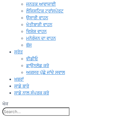
ਜਨਤਕ ਆਵਾਜਾਈ
ਲੌਜਿਸਟਿਕ ਟ੍ਰਾਂਸਪੋਰਟ
ਉਸਾਰੀ ਵਾਹਨ
ਖੇਤੀਬਾੜੀ ਵਾਹਨ
ਵਿਸ਼ੇਸ਼ ਵਾਹਨ
ਮਨੋਰੰਜਨ ਦਾ ਵਾਹਨ
ਬੱਸ
ਸਰੋਤ
ਵੀਡੀਓ
ਡਾਉਨਲੋਡ ਕਰੋ
ਅਕਸਰ ਪੁੱਛੇ ਜਾਂਦੇ ਸਵਾਲ
ਖ਼ਬਰਾਂ
ਸਾਡੇ ਬਾਰੇ
ਸਾਡੇ ਨਾਲ ਸੰਪਰਕ ਕਰੋ
ਖੋਜ