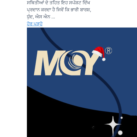
ਸਥਿਤੀਆਂ ਦੇ ਤਹਿਤ ਇਹ ਸਪੱਸ਼ਟ ਦਿੱਖ
ਪ੍ਰਦਾਨ ਕਰਦਾ ਹੈ ਜਿਵੇਂ ਕਿ ਭਾਰੀ ਬਾਰਸ਼,
ਧੁੰਦ, ਐਸ ਐਨ ...
ਹੋਰ ਪੜ੍ਹੋ