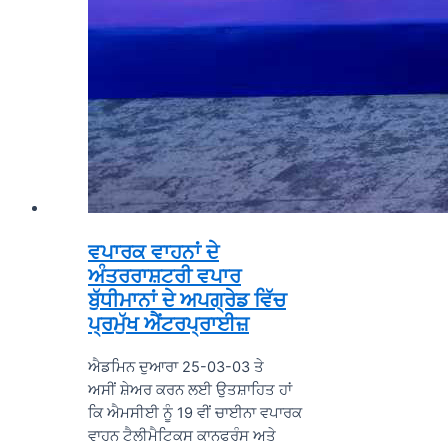
ਵਪਾਰਕ ਵਾਹਨਾਂ ਦੇ
ਅੰਤਰਰਾਸ਼ਟਰੀ ਵਪਾਰ
ਬੁੱਧੀਮਾਨਾਂ ਦੇ ਅਪਗ੍ਰੇਡ ਵਿੱਚ
ਪ੍ਰਮੁੱਖ ਐਂਟਰਪ੍ਰਾਈਜ਼
ਐਡਮਿਨ ਦੁਆਰਾ 25-03-03 ਤੇ
ਅਸੀਂ ਸ਼ੇਅਰ ਕਰਨ ਲਈ ਉਤਸ਼ਾਹਿਤ ਹਾਂ
ਕਿ ਐਮਸੀਈ ਨੂੰ 19 ਵੀਂ ਚਾਈਨਾ ਵਪਾਰਕ
ਵਾਹਨ ਟੈਲੀਮੈਟਿਕਸ ਕਾਨਫਰੰਸ ਅਤੇ