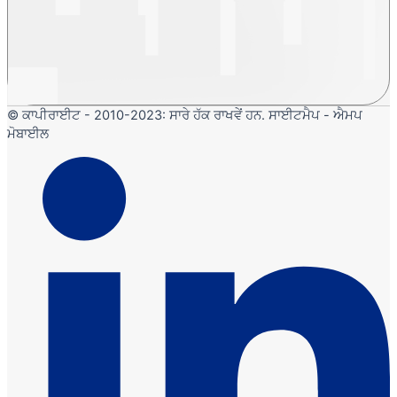
© ਕਾਪੀਰਾਈਟ - 2010-2023: ਸਾਰੇ ਹੱਕ ਰਾਖਵੇਂ ਹਨ. ਸਾਈਟਮੈਪ - ਐਮਪ
ਮੋਬਾਈਲ