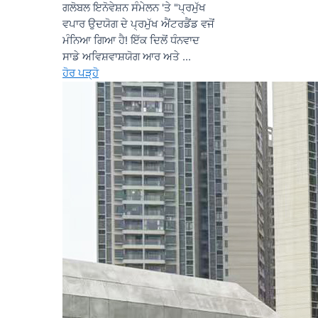
ਗਲੋਬਲ ਇਨੋਵੇਸ਼ਨ ਸੰਮੇਲਨ 'ਤੇ "ਪ੍ਰਮੁੱਖ
ਵਪਾਰ ਉਦਯੋਗ ਦੇ ਪ੍ਰਮੁੱਖ ਐਂਟਰਡੈਂਡ ਵਜੋਂ
ਮੰਨਿਆ ਗਿਆ ਹੈ! ਇੱਕ ਦਿਲੋਂ ਧੰਨਵਾਦ
ਸਾਡੇ ਅਵਿਸ਼ਵਾਸ਼ਯੋਗ ਆਰ ਅਤੇ ...
ਹੋਰ ਪੜ੍ਹੋ