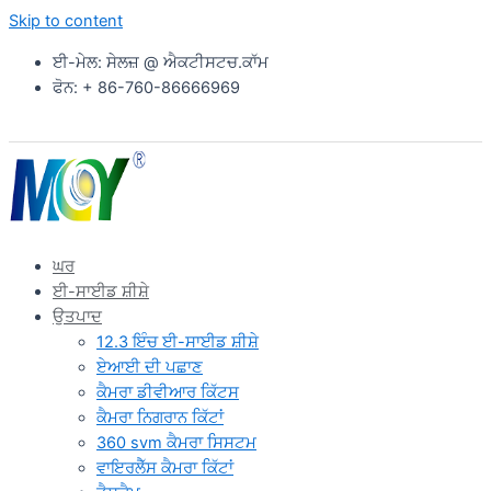
Skip to content
ਈ-ਮੇਲ: ਸੇਲਜ਼ @ ਐਕਟੀਸਟਚ.ਕਾੱਮ
ਫੋਨ: + 86-760-86666969
ਘਰ
ਈ-ਸਾਈਡ ਸ਼ੀਸ਼ੇ
ਉਤਪਾਦ
12.3 ਇੰਚ ਈ-ਸਾਈਡ ਸ਼ੀਸ਼ੇ
ਏਆਈ ਦੀ ਪਛਾਣ
ਕੈਮਰਾ ਡੀਵੀਆਰ ਕਿੱਟਸ
ਕੈਮਰਾ ਨਿਗਰਾਨ ਕਿੱਟਾਂ
360 svm ਕੈਮਰਾ ਸਿਸਟਮ
ਵਾਇਰਲੈੱਸ ਕੈਮਰਾ ਕਿੱਟਾਂ