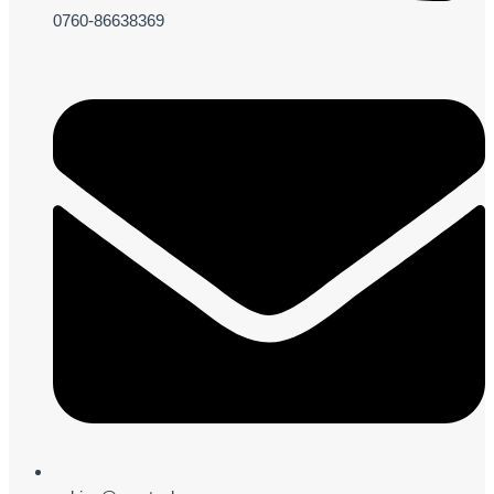
0760-86638369