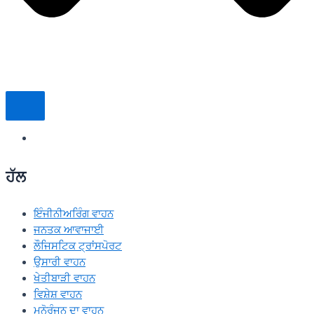
ਹੱਲ
ਇੰਜੀਨੀਅਰਿੰਗ ਵਾਹਨ
ਜਨਤਕ ਆਵਾਜਾਈ
ਲੌਜਿਸਟਿਕ ਟ੍ਰਾਂਸਪੋਰਟ
ਉਸਾਰੀ ਵਾਹਨ
ਖੇਤੀਬਾੜੀ ਵਾਹਨ
ਵਿਸ਼ੇਸ਼ ਵਾਹਨ
ਮਨੋਰੰਜਨ ਦਾ ਵਾਹਨ