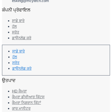
esking@mcytech.com
ਕੰਪਨੀ ਪ੍ਰੋਫਾਇਲ
ਸਾਡੇ ਬਾਰੇ
ਹੱਲ
ਸਰੋਤ
ਡਾਉਨਲੋਡ ਕਰੋ
ਸਾਡੇ ਬਾਰੇ
ਹੱਲ
ਸਰੋਤ
ਡਾਉਨਲੋਡ ਕਰੋ
ਉਤਪਾਦ
HD ਕੈਮਰਾ
ਕੈਮਰਾ ਡੀਵੀਆਰ ਕਿੱਟਸ
ਕੈਮਰਾ ਨਿਗਰਾਨ ਕਿੱਟਾਂ
ਕਾਰ ਮਾਨੀਟਰ