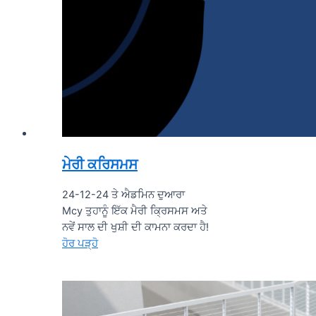
ਮੇਰੀ ਕਰਿਸਮਸ
24-12-24 ਤੇ ਐਡਮਿਨ ਦੁਆਰਾ
Mcy ਤੁਹਾਨੂੰ ਇੱਕ ਮੈਰੀ ਕ੍ਰਿਸਮਸ ਅਤੇ
ਨਵੇਂ ਸਾਲ ਦੀ ਖੁਸ਼ੀ ਦੀ ਕਾਮਨਾ ਕਰਦਾ ਹੈ!
ਹੋਰ ਪੜ੍ਹੋ