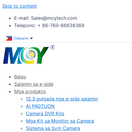
Skip to content
E-mail: Sales@mcytech.com
Telepono: + 86-760-86638369
Cebuano
Balay
Salamin sa e-side
Mga produkto
12.3 pulgada nga e-side salamin
AI PAGTUON
Camera DVR Kits
Mga Kit sa Monitor sa Camera
Sistema sa Svm Camera