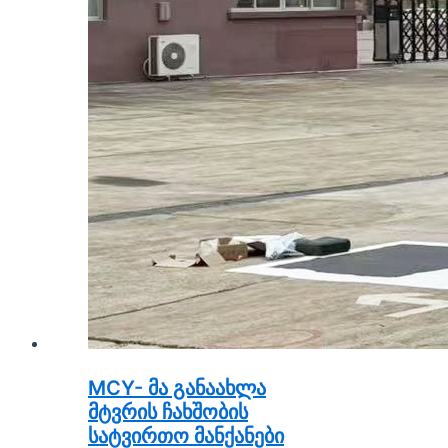
MCY- მა განაახლა
მტვრის ჩახშობის
სატვირთო მანქანები