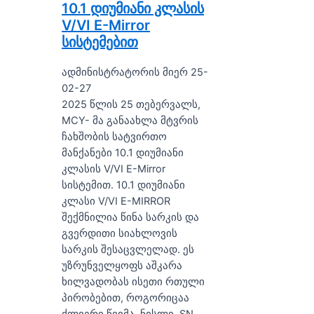
10.1 დიუმიანი კლასის
V/VI E-Mirror
სისტემებით
ადმინისტრატორის მიერ 25-
02-27
2025 წლის 25 თებერვალს,
MCY- მა განაახლა მტვრის
ჩახშობის სატვირთო
მანქანები 10.1 დიუმიანი
კლასის V/VI E-Mirror
სისტემით. 10.1 დიუმიანი
კლასი V/VI E-MIRROR
შექმნილია წინა სარკის და
გვერდითი სიახლოვის
სარკის შესაცვლელად. ეს
უზრუნველყოფს აშკარა
ხილვადობას ისეთი რთული
პირობებით, როგორიცაა
ძლიერი წვიმა, ნისლი, SN ...