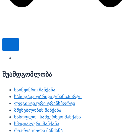
შუამდგომლობა
საინჟინრო მანქანა
საზოგადოებრივი ტრანსპორტი
ლოგისტიკური ტრანსპორტი
მშენებლობის მანქანა
სასოფლო -სამეურნეო მანქანა
სპეციალური მანქანა
რეკრეაციული მანქანა