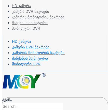
HD ᲙᲐᲛᲔᲠᲐ
ᲙᲐᲛᲔᲠᲐ DVR ᲜᲐᲙᲠᲔᲑᲘ
ᲙᲐᲛᲔᲠᲘᲡ ᲛᲝᲜᲘᲢᲝᲠᲘᲡ ᲜᲐᲙᲠᲔᲑᲘ
ᲛᲐᲜᲥᲐᲜᲘᲡ ᲛᲝᲜᲘᲢᲝᲠᲘ
ᲛᲝᲑᲘᲚᲣᲠᲘ DVR
HD ᲙᲐᲛᲔᲠᲐ
ᲙᲐᲛᲔᲠᲐ DVR ᲜᲐᲙᲠᲔᲑᲘ
ᲙᲐᲛᲔᲠᲘᲡ ᲛᲝᲜᲘᲢᲝᲠᲘᲡ ᲜᲐᲙᲠᲔᲑᲘ
ᲛᲐᲜᲥᲐᲜᲘᲡ ᲛᲝᲜᲘᲢᲝᲠᲘ
ᲛᲝᲑᲘᲚᲣᲠᲘ DVR
ძებნა