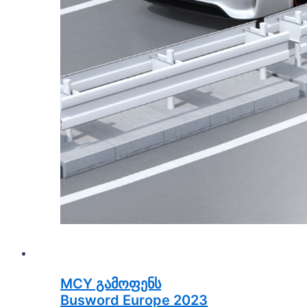
MCY გამოფენს
Busword Europe 2023