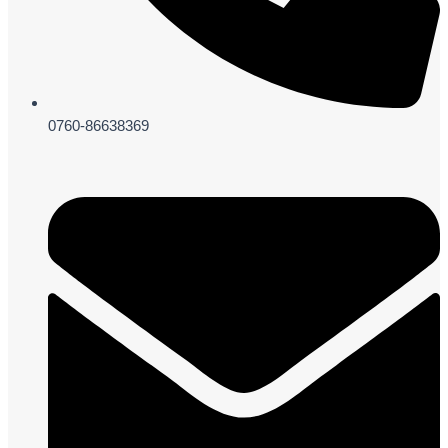
0760-86638369