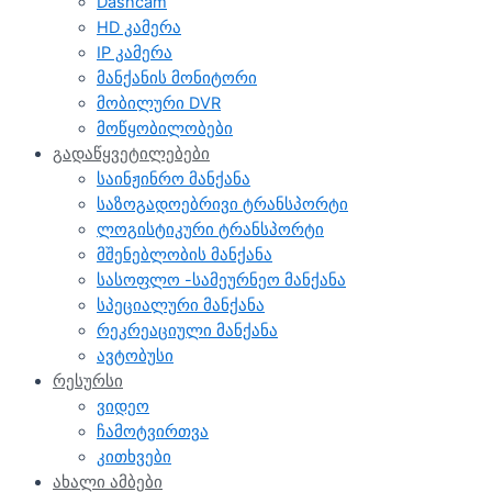
Dashcam
HD კამერა
IP კამერა
მანქანის მონიტორი
მობილური DVR
მოწყობილობები
გადაწყვეტილებები
საინჟინრო მანქანა
საზოგადოებრივი ტრანსპორტი
ლოგისტიკური ტრანსპორტი
მშენებლობის მანქანა
სასოფლო -სამეურნეო მანქანა
სპეციალური მანქანა
რეკრეაციული მანქანა
ავტობუსი
რესურსი
ვიდეო
ჩამოტვირთვა
კითხვები
ახალი ამბები