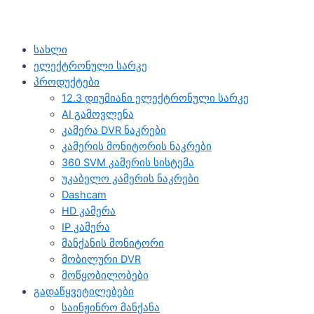
სახლი
ელექტრონული სარკე
პროდუქტები
12.3 დიუმიანი ელექტრონული სარკე
AI გამოვლენა
კამერა DVR ნაკრები
კამერის მონიტორის ნაკრები
360 SVM კამერის სისტემა
უკაბელო კამერის ნაკრები
Dashcam
HD კამერა
IP კამერა
მანქანის მონიტორი
მობილური DVR
მოწყობილობები
გადაწყვეტილებები
საინჟინრო მანქანა