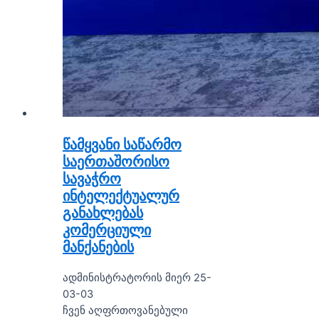
წამყვანი საწარმო
საერთაშორისო
სავაჭრო
ინტელექტუალურ
განახლებას
კომერციული
მანქანების
ადმინისტრატორის მიერ 25-
03-03
ჩვენ აღფრთოვანებული