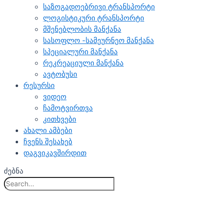
საზოგადოებრივი ტრანსპორტი
ლოგისტიკური ტრანსპორტი
მშენებლობის მანქანა
სასოფლო -სამეურნეო მანქანა
სპეციალური მანქანა
რეკრეაციული მანქანა
ავტობუსი
რესურსი
ვიდეო
ჩამოტვირთვა
კითხვები
ახალი ამბები
ჩვენს შესახებ
დაგვიკავშირდით
ძებნა