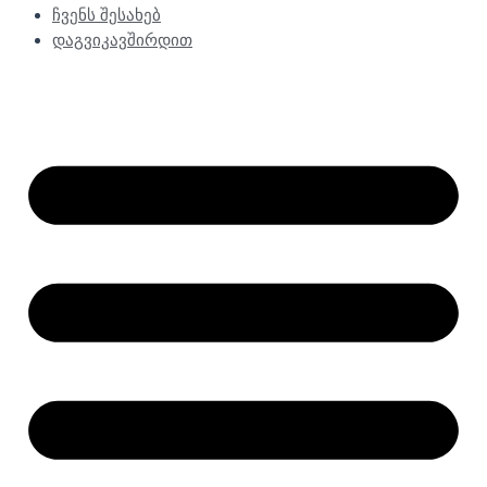
ჩვენს შესახებ
დაგვიკავშირდით