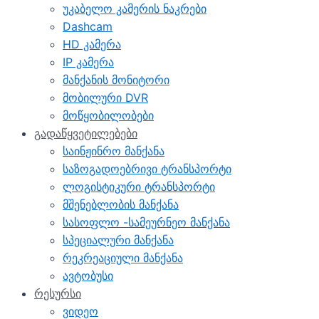
უკაბელო კამერის ნაკრები
Dashcam
HD კამერა
IP კამერა
მანქანის მონიტორი
მობილური DVR
მოწყობილობები
გადაწყვეტილებები
საინჟინრო მანქანა
საზოგადოებრივი ტრანსპორტი
ლოგისტიკური ტრანსპორტი
მშენებლობის მანქანა
სასოფლო -სამეურნეო მანქანა
სპეციალური მანქანა
რეკრეაციული მანქანა
ავტობუსი
რესურსი
ვიდეო