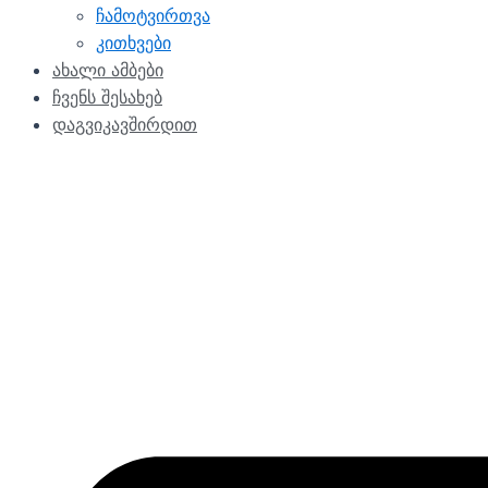
ჩამოტვირთვა
კითხვები
ახალი ამბები
ჩვენს შესახებ
დაგვიკავშირდით