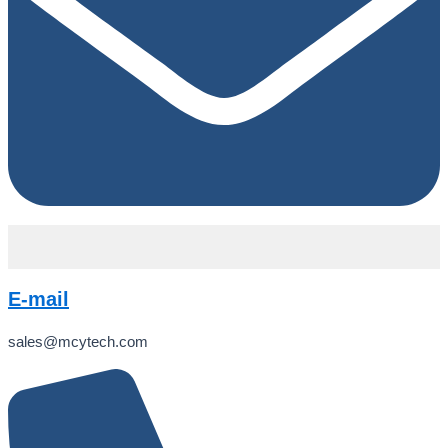
E-mail
sales@mcytech.com