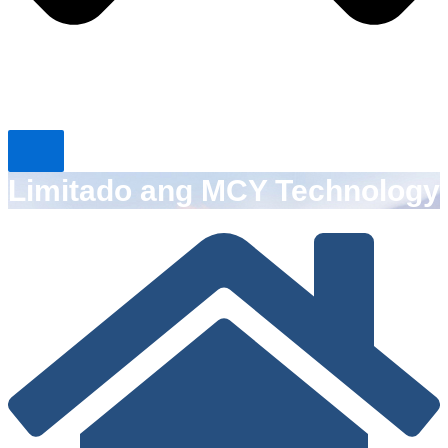
Limitado ang MCY Technology