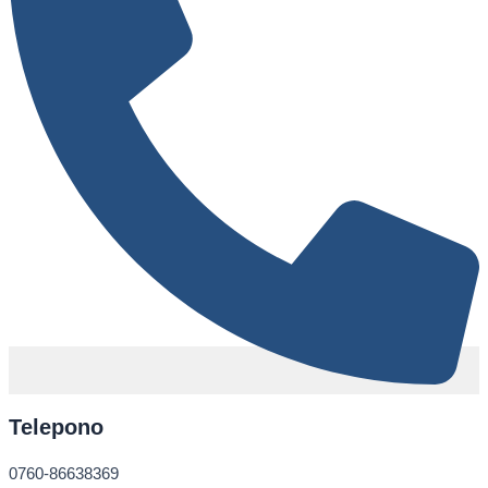
Telepono
0760-86638369