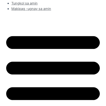
Tungkol sa amin
Makipag -ugnay sa amin