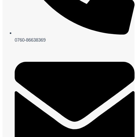
0760-86638369