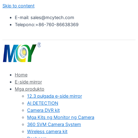
Skip to content
E-mail: sales@mcytech.com
Telepono:+86-760-86638369
Home
E-side mirror
Mga produkto
12.3 pulgada e-side mirror
AI DETECTION
Camera DVR kit
Mga Kits ng Monitor ng Camera
360 SVM Camera System
Wireless camera kit