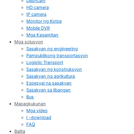
Dashcam
HD camera
IP camera
Monitor ng Kotse
Mobile DVR
Mga Kagamitan
Mga solusyon
Sasakyan ng engineering
Pampublikong transportasyon
Logistic Transport
Sasakyan ng konstruksyon
Sasakyan ng agrikultura
Espesyal na sasakyan
Sasakyan sa libangan
Bus
Mapagkukunan
Mga video
I -download
FAQ
Balita