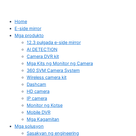
Home
E-side mirror
Mga produkto
12.3 pulgada e-side mirror
AI DETECTION
Camera DVR kit
Mga Kits ng Monitor ng Camera
360 SVM Camera System
Wireless camera kit
Dashcam
HD camera
IP camera
Monitor ng Kotse
Mobile DVR
Mga Kagamitan
Mga solusyon
Sasakyan ng engineering