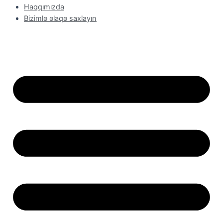
Haqqımızda
Bizimlə əlaqə saxlayın