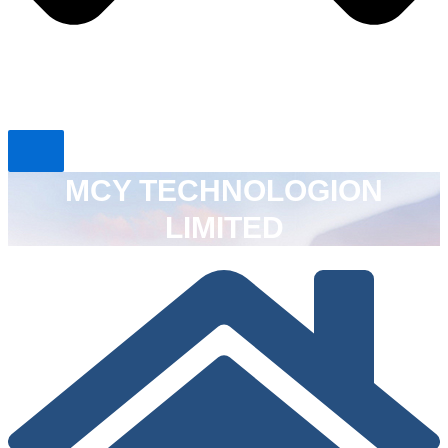
MCY TECHNOLOGION
LIMITED