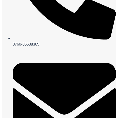
0760-86638369