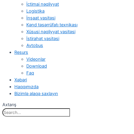
İctimai nəqliyyat
Logistika
İnşaat vasitəsi
Kənd təsərrüfatı texnikası
Xüsusi nəqliyyat vasitəsi
İstirahət vasitəsi
Avtobus
Resurs
Videonlar
Download
Faq
Xəbəri
Haqqımızda
Bizimlə əlaqə saxlayın
Axtarış