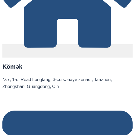
Kömək
№7, 1-ci Road Longtang, 3-cü sənaye zonası, Tanzhou,
Zhongshan, Guangdong, Çin