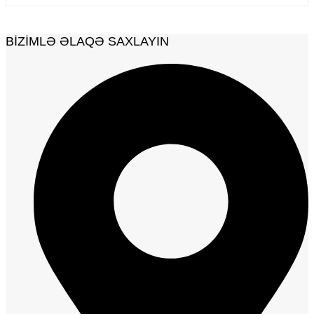
BIZIMLƏ ƏLAQƏ SAXLAYIN