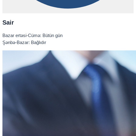
Sair
Bazar ertəsi-Cümə: Bütün gün
Şənbə-Bazar: Bağlıdır