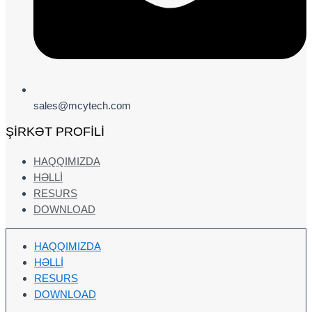
sales@mcytech.com
ŞIRKƏT PROFILI
HAQQIMIZDA
HƏLLI
RESURS
DOWNLOAD
HAQQIMIZDA
HƏLLI
RESURS
DOWNLOAD