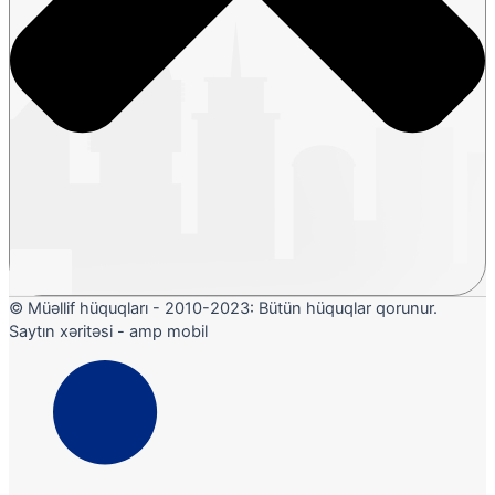
© Müəllif hüquqları - 2010-2023: Bütün hüquqlar qorunur.
Saytın xəritəsi - amp mobil