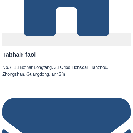
Tabhair faoi
No.7, 1ú Bóthar Longtang, 3ú Crios Tionscail, Tanzhou,
Zhongshan, Guangdong, an tSín