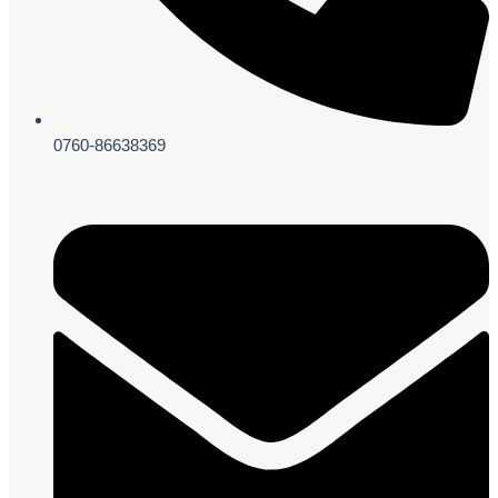
0760-86638369