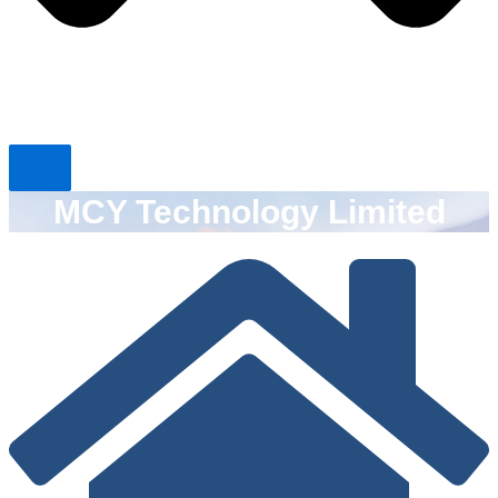
MCY Technology Limited