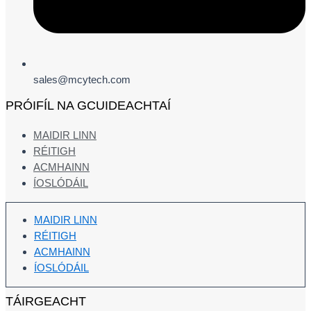
sales@mcytech.com
PRÓIFÍL NA GCUIDEACHTAÍ
MAIDIR LINN
RÉITIGH
ACMHAINN
ÍOSLÓDÁIL
MAIDIR LINN
RÉITIGH
ACMHAINN
ÍOSLÓDÁIL
TÁIRGEACHT