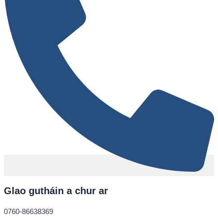
Glao gutháin a chur ar
0760-86638369