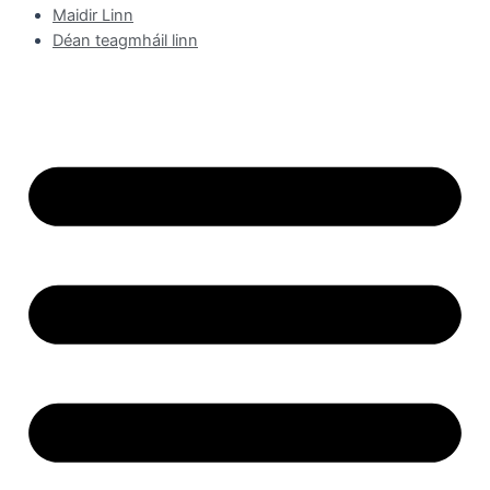
Maidir Linn
Déan teagmháil linn