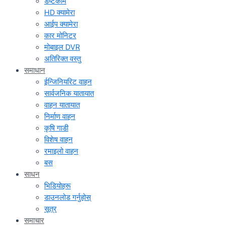
डष्टकाम
HD क्यामेरा
आईप क्यामेरा
कार मोनिटर
मोबाइल DVR
अतिरिक्त वस्तु
समाधान
ईन्जिनियरिट वाहन
सार्वजनिक यातायात
वाहन यातायात
निर्माण वाहन
कृषि गाडी
विशेष वाहन
रमाइलो वाहन
बस
साधन
भिडियोहरू
डाउनलोड गर्नुहोस्
सूत्र
समाचार