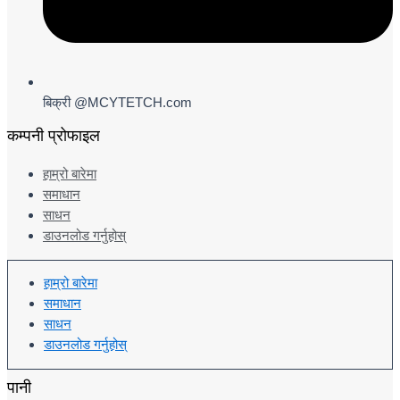
बिक्री @MCYTETCH.com
कम्पनी प्रोफाइल
हाम्रो बारेमा
समाधान
साधन
डाउनलोड गर्नुहोस्
हाम्रो बारेमा
समाधान
साधन
डाउनलोड गर्नुहोस्
पानी