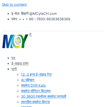
Skip to content
इ-मेल: बिक्री @MCyteCH.com
फोन: + + + 86--7600-86363638369
घर
ई-साइड दर्पण
पानी
12..3 इन्च ई-साइड ऐना
AI पहिचान
क्यामेरा DVR Kats
क्यामेरा मोनिटर किटहरू
30 3600 एसभीएम क्यामेरा प्रणाली
ताररहित क्यामेरा किट्स