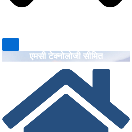
एमसी टेक्नोलोजी सीमित