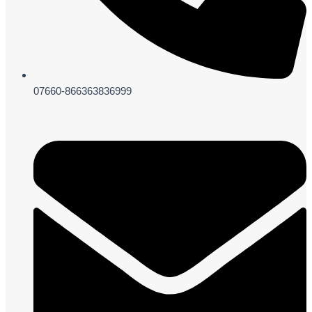
07660-866363836999