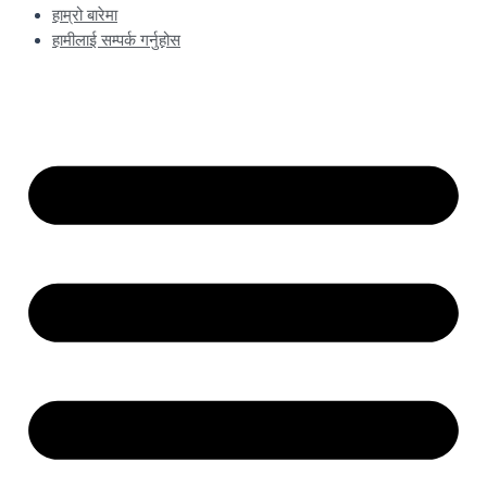
हाम्रो बारेमा
हामीलाई सम्पर्क गर्नुहोस