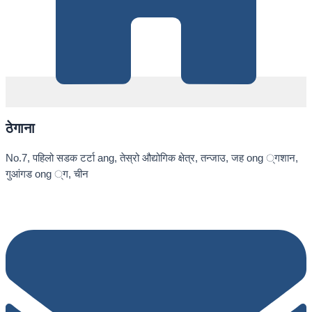
ठेगाना
No.7, पहिलो सडक टर्टा ang, तेस्रो औद्योगिक क्षेत्र, तन्जाउ, जह ong ्गशान,
गुआंगड ong ्ग, चीन