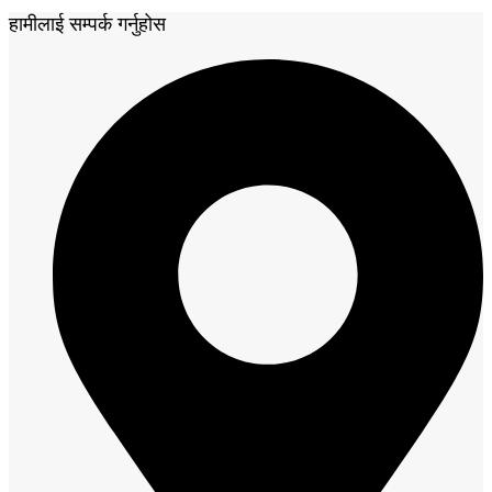
हामीलाई सम्पर्क गर्नुहोस