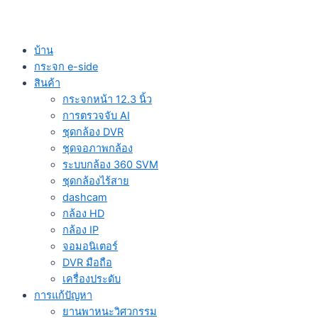
บ้าน
กระจก e-side
สินค้า
กระจกหน้า 12.3 นิ้ว
การตรวจจับ AI
ชุดกล้อง DVR
ชุดจอภาพกล้อง
ระบบกล้อง 360 SVM
ชุดกล้องไร้สาย
dashcam
กล้อง HD
กล้อง IP
จอมอนิเตอร์
DVR มือถือ
เครื่องประดับ
การแก้ปัญหา
ยานพาหนะวิศวกรรม