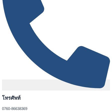
โทรศัพท์
0760-86638369