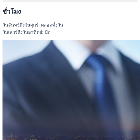
ชั่วโมง
วันจันทร์ถึงวันศุกร์: ตลอดทั้งวัน
วันเสาร์ถึงวันอาทิตย์: ปิด