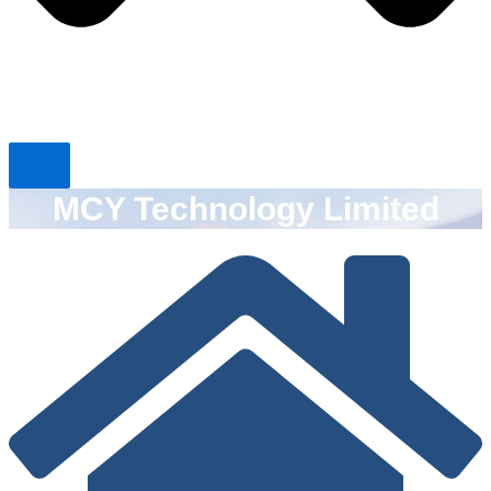
MCY Technology Limited