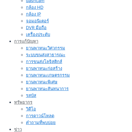
dashcam
กล้อง HD
กล้อง IP
จอมอนิเตอร์
DVR มือถือ
เครื่องประดับ
การแก้ปัญหา
ยานพาหนะวิศวกรรม
ระบบขนส่งสาธารณะ
การขนส่งโลจิสติกส์
ยานพาหนะก่อสร้าง
ยานพาหนะเกษตรกรรม
ยานพาหนะพิเศษ
ยานพาหนะสันทนาการ
รสบัส
ทรัพยากร
วิดีโอ
การดาวน์โหลด
คำถามที่พบบ่อย
ข่าว