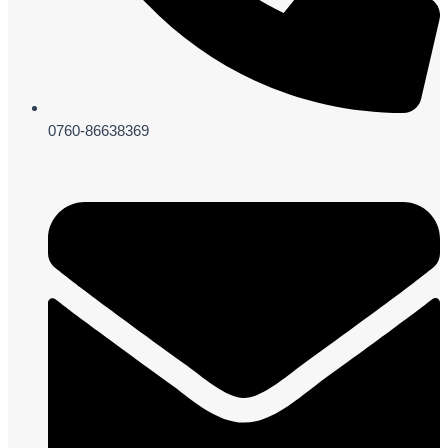
0760-86638369