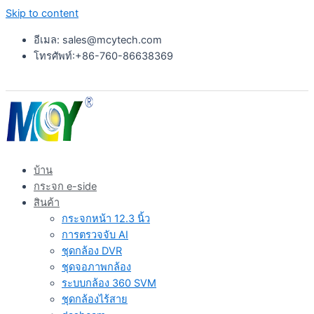
Skip to content
อีเมล: sales@mcytech.com
โทรศัพท์:+86-760-86638369
บ้าน
กระจก e-side
สินค้า
กระจกหน้า 12.3 นิ้ว
การตรวจจับ AI
ชุดกล้อง DVR
ชุดจอภาพกล้อง
ระบบกล้อง 360 SVM
ชุดกล้องไร้สาย