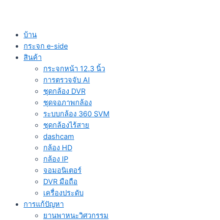
บ้าน
กระจก e-side
สินค้า
กระจกหน้า 12.3 นิ้ว
การตรวจจับ AI
ชุดกล้อง DVR
ชุดจอภาพกล้อง
ระบบกล้อง 360 SVM
ชุดกล้องไร้สาย
dashcam
กล้อง HD
กล้อง IP
จอมอนิเตอร์
DVR มือถือ
เครื่องประดับ
การแก้ปัญหา
ยานพาหนะวิศวกรรม