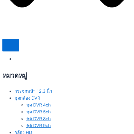
หมวดหมู่
กระจกหน้า 12.3 นิ้ว
ชุดกล้อง DVR
ชุด DVR 4ch
ชุด DVR 5ch
ชุด DVR 8ch
ชุด DVR 9ch
กล้อง HD