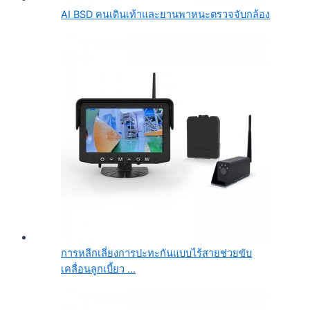
AI BSD คนเดินเท้าและยานพาหนะตรวจจับกล้อง
การหลีกเลี่ยงการปะทะกันแบบไร้สายช่วยขับ
เคลื่อนลูกเบี้ยว ...