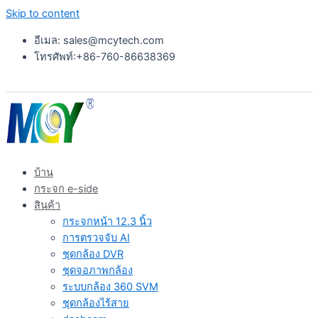
Skip to content
อีเมล: sales@mcytech.com
โทรศัพท์:+86-760-86638369
บ้าน
กระจก e-side
สินค้า
กระจกหน้า 12.3 นิ้ว
การตรวจจับ AI
ชุดกล้อง DVR
ชุดจอภาพกล้อง
ระบบกล้อง 360 SVM
ชุดกล้องไร้สาย