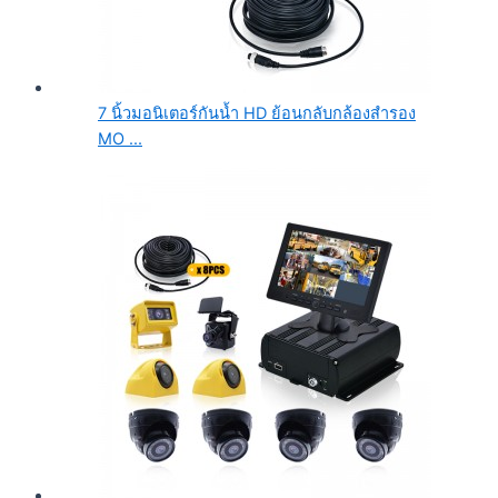
7 นิ้วมอนิเตอร์กันน้ำ HD ย้อนกลับกล้องสำรอง
MO ...