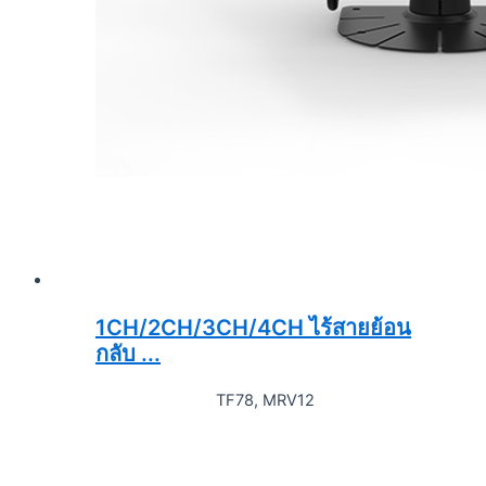
1CH/2CH/3CH/4CH ไร้สายย้อน
กลับ ...
TF78, MRV12