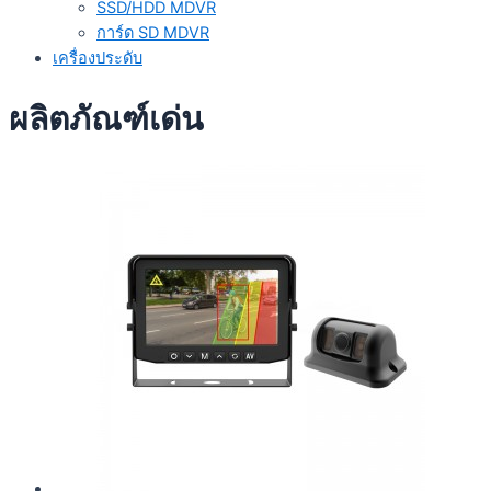
SSD/HDD MDVR
การ์ด SD MDVR
เครื่องประดับ
ผลิตภัณฑ์เด่น