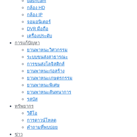
dashcam
กล้อง HD
กล้อง IP
จอมอนิเตอร์
DVR มือถือ
เครื่องประดับ
การแก้ปัญหา
ยานพาหนะวิศวกรรม
ระบบขนส่งสาธารณะ
การขนส่งโลจิสติกส์
ยานพาหนะก่อสร้าง
ยานพาหนะเกษตรกรรม
ยานพาหนะพิเศษ
ยานพาหนะสันทนาการ
รสบัส
ทรัพยากร
วิดีโอ
การดาวน์โหลด
คำถามที่พบบ่อย
ข่าว