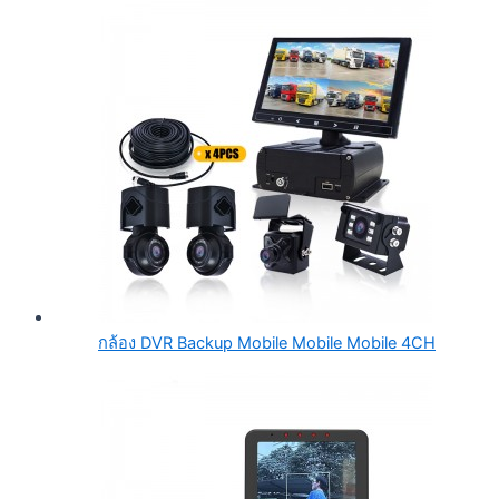
กล้อง DVR Backup Mobile Mobile Mobile 4CH