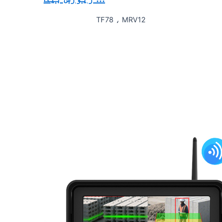
TF78 ، MRV12