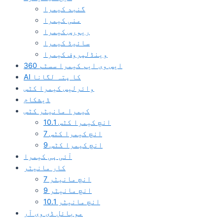
گنبد کیمرا
منی کیمرا
ریورس کیمرا
سائیڈ کیمرا
وینڈلپروف کیمرا
360 ایس وی ایم کیمرا سسٹم
AI کا پتہ لگانا
وائرلیس کیمرا کٹس
ڈیشکام
کیمرا مانیٹر کٹس
10.1 انچ کیمرا کٹس
7 انچ کیمرا کٹس
9 انچ کیمرا کٹس
آئی پی کیمرا
کار مانیٹر
7 انچ مانیٹر
9 انچ مانیٹر
10.1 انچ مانیٹر
موبائل ڈی وی آر