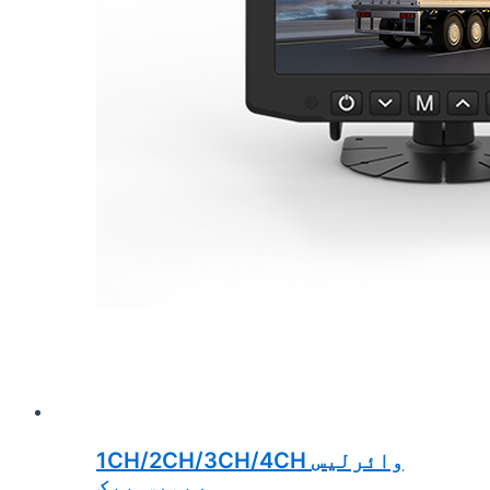
1CH/2CH/3CH/4CH وائرلیس
ریورس بیک ...