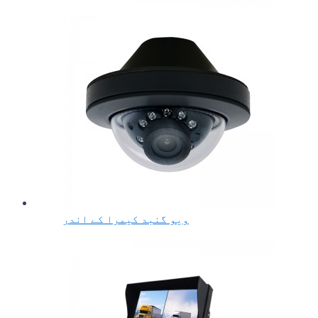
ویو گنبد کیمرا کے اندر