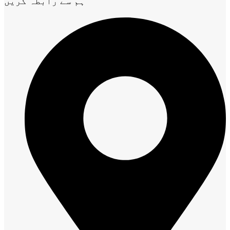
ہم سے رابطہ کریں