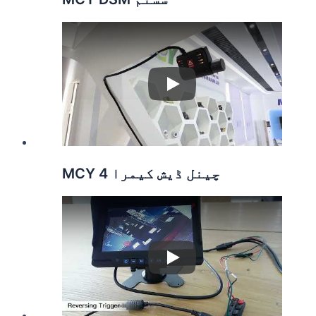
Play
MCY 4 چینل ڈیش کیمرا
Play