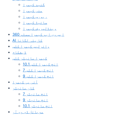
گنبد کیمرا
منی کیمرا
ریورس کیمرا
سائیڈ کیمرا
وینڈلپروف کیمرا
360 ایس وی ایم کیمرا سسٹم
AI کا پتہ لگانا
وائرلیس کیمرا کٹس
ڈیشکام
کیمرا مانیٹر کٹس
10.1 انچ کیمرا کٹس
7 انچ کیمرا کٹس
9 انچ کیمرا کٹس
آئی پی کیمرا
کار مانیٹر
7 انچ مانیٹر
9 انچ مانیٹر
10.1 انچ مانیٹر
موبائل ڈی وی آر