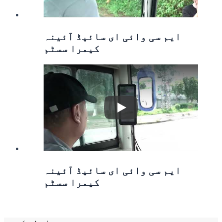
ایم سی وائی ای سائیڈ آئینہ
کیمرا سسٹم
Play
ایم سی وائی ای سائیڈ آئینہ
کیمرا سسٹم