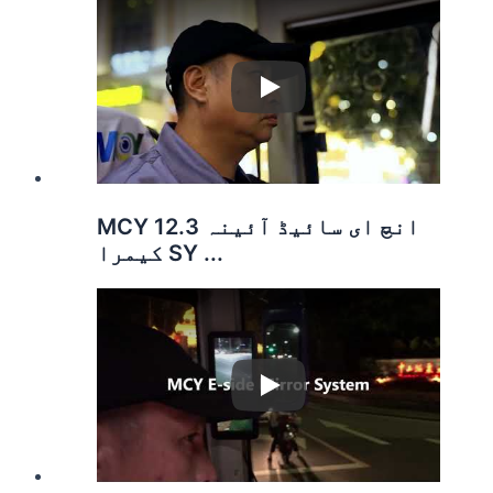
Play
MCY 12.3 انچ ای سائیڈ آئینہ
کیمرا SY ...
Play