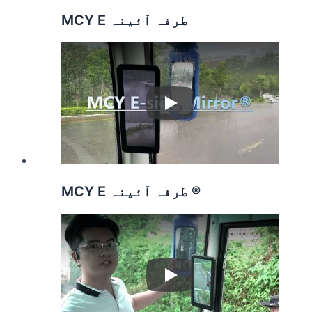
MCY E طرفہ آئینہ
Play
MCY E طرفہ آئینہ ®
Play