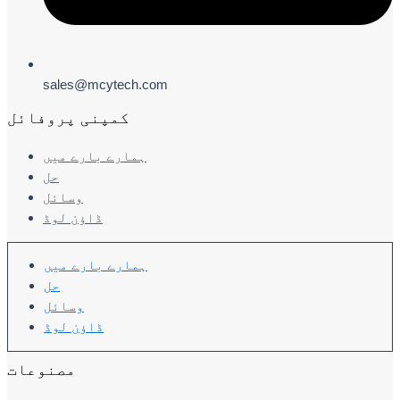
sales@mcytech.com
کمپنی پروفائل
ہمارے بارے میں
حل
وسائل
ڈاؤن لوڈ
ہمارے بارے میں
حل
وسائل
ڈاؤن لوڈ
مصنوعات