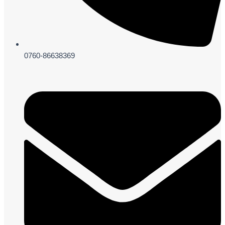
0760-86638369