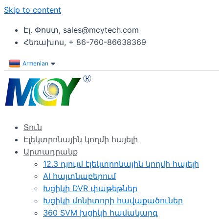
Skip to content
Էլ. Փոստ, sales@mcytech.com
Հեռախոս, + 86-760-86638369
Armenian
Տուն
Էլեկտրոնային կողմի հայելի
Արտադրանք
12.3 դյույմ էլեկտրոնային կողմի հայելի
AI հայտնաբերում
Խցիկի DVR փաթեթներ
Խցիկի մոնիտորի հավաքածուներ
360 SVM խցիկի համակարգ