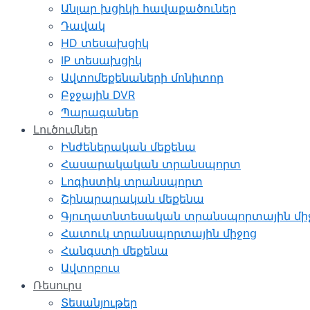
Անլար խցիկի հավաքածուներ
Դավակ
HD տեսախցիկ
IP տեսախցիկ
Ավտոմեքենաների մոնիտոր
Բջջային DVR
Պարագաներ
Լուծումներ
Ինժեներական մեքենա
Հասարակական տրանսպորտ
Լոգիստիկ տրանսպորտ
Շինարարական մեքենա
Գյուղատնտեսական տրանսպորտային մի
Հատուկ տրանսպորտային միջոց
Հանգստի մեքենա
Ավտոբուս
Ռեսուրս
Տեսանյութեր