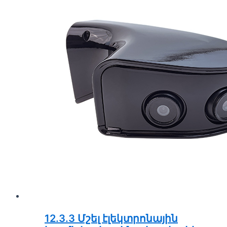
12.3.3 Մշել էլեկտրոնային