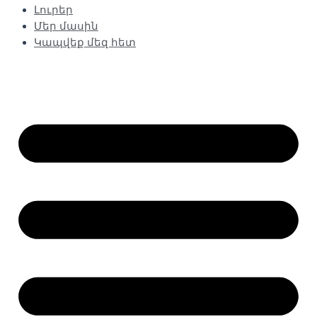
Լուրեր
Մեր մասին
Կապվեք մեզ հետ