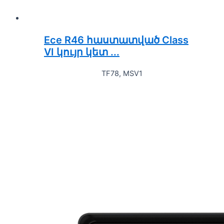
Ece R46 հաստատված Class
VI կույր կետ ...
TF78, MSV1