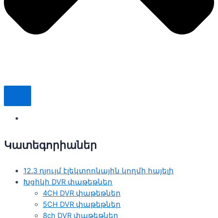
Կատեգորիաներ
12.3 դյույմ էլեկտրոնային կողմի հայելի
Խցիկի DVR փաթեթներ
4CH DVR փաթեթներ
5CH DVR փաթեթներ
8ch DVR փաթեթներ