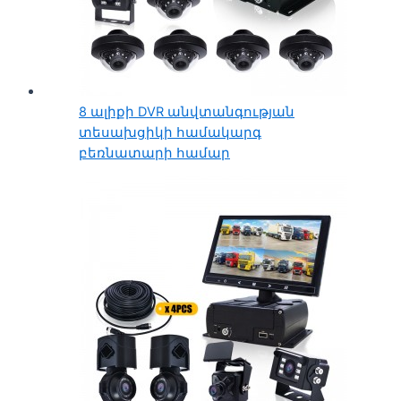
8 ալիքի DVR անվտանգության
տեսախցիկի համակարգ
բեռնատարի համար