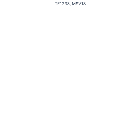
TF1233, MSV18