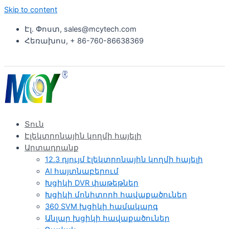
Skip to content
Էլ. Փոստ, sales@mcytech.com
Հեռախոս, + 86-760-86638369
Տուն
Էլեկտրոնային կողմի հայելի
Արտադրանք
12.3 դյույմ էլեկտրոնային կողմի հայելի
AI հայտնաբերում
Խցիկի DVR փաթեթներ
Խցիկի մոնիտորի հավաքածուներ
360 SVM խցիկի համակարգ
Անլար խցիկի հավաքածուներ