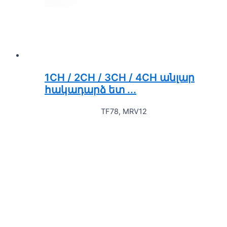
1CH / 2CH / 3CH / 4CH անլար
հակադարձ ետ ...
TF78, MRV12