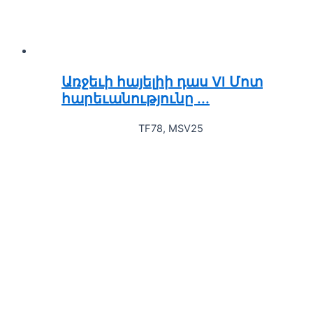
Առջեւի հայելիի դաս VI Մոտ
հարեւանությունը ...
TF78, MSV25