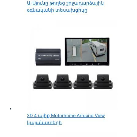
Ա-Սյունը թողեց շրջադարձային
օգնականի տեսախցիկը
3D 4 ալիք Motorhome Arround View
կայանատեղի