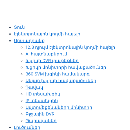
Տուն
Էլեկտրոնային կողմի հայելի
Արտադրանք
12.3 դյույմ էլեկտրոնային կողմի հայելի
AI հայտնաբերում
Խցիկի DVR փաթեթներ
Խցիկի մոնիտորի հավաքածուներ
360 SVM խցիկի համակարգ
Անլար խցիկի հավաքածուներ
Դավակ
HD տեսախցիկ
IP տեսախցիկ
Ավտոմեքենաների մոնիտոր
Բջջային DVR
Պարագաներ
Լուծումներ