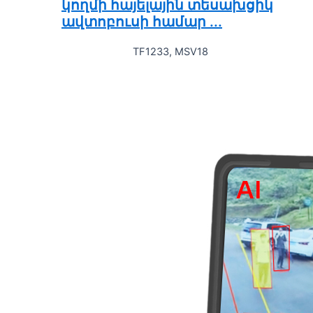
կողմի հայելային տեսախցիկ
ավտոբուսի համար ...
TF1233, MSV18