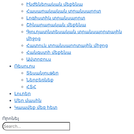
Ինժեներական մեքենա
Հասարակական տրանսպորտ
Լոգիստիկ տրանսպորտ
Շինարարական մեքենա
Գյուղատնտեսական տրանսպորտային
միջոց
Հատուկ տրանսպորտային միջոց
Հանգստի մեքենա
Ավտոբուս
Ռեսուրս
Տեսանյութեր
Ներբեռնեք
ՀՏՀ
Լուրեր
Մեր մասին
Կապվեք մեզ հետ
Որոնել