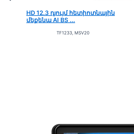
HD 12.3 դյույմ հետիոտնային
մեքենա AI BS ...
TF1233, MSV20