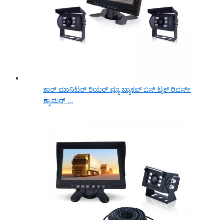
ಕಾರ್ ಮಾನಿಟರ್ ರಿಯರ್ ವ್ಯೂ ಬ್ಯಾಕಪ್ ಬಸ್ ಟ್ರಕ್ ರಿವರ್ಸ್
ಕ್ಯಾಮರ್ ...