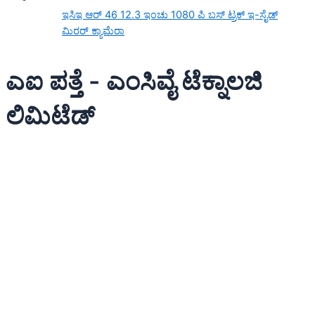
ಇಸಿಇ ಆರ್ 46 12.3 ಇಂಚು 1080 ಪಿ ಬಸ್ ಟ್ರಕ್ ಇ-ಸೈಡ್
ಮಿರರ್ ಕ್ಯಾಮೆರಾ
ಎಐ ಪತ್ತೆ - ಎಂಸಿವೈ ಟೆಕ್ನಾಲಜಿ
ಲಿಮಿಟೆಡ್