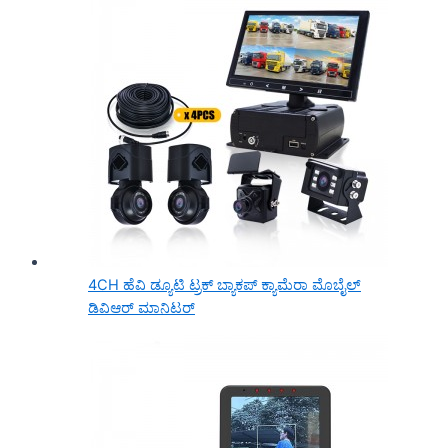
4CH ಹೆವಿ ಡ್ಯೂಟಿ ಟ್ರಕ್ ಬ್ಯಾಕಪ್ ಕ್ಯಾಮೆರಾ ಮೊಬೈಲ್
ಡಿವಿಆರ್ ಮಾನಿಟರ್