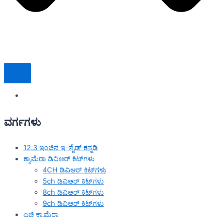
ವರ್ಗಗಳು
12.3 ಇಂಚಿನ ಇ-ಸೈಡ್ ಕನ್ನಡಿ
ಕ್ಯಾಮೆರಾ ಡಿವಿಆರ್ ಕಿಟ್‌ಗಳು
4CH ಡಿವಿಆರ್ ಕಿಟ್‌ಗಳು
5ch ಡಿವಿಆರ್ ಕಿಟ್‌ಗಳು
8ch ಡಿವಿಆರ್ ಕಿಟ್‌ಗಳು
9ch ಡಿವಿಆರ್ ಕಿಟ್‌ಗಳು
ಎಚ್ಡಿ ಕ್ಯಾಮೆರಾ