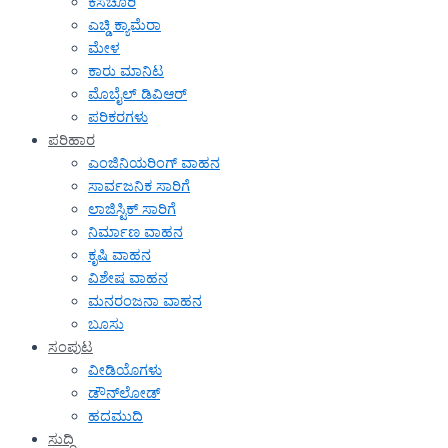
ಕಸಚೂರಿ
ಎಚ್ಡಿ ಕ್ಯಾಮೆರಾ
ಮೇಳ
ಕಾರು ಮಾನಿಟ
ಮೊಬೈಲ್ ಡಿವಿಆರ್
ಪರಿಕರಗಳು
ಪರಿಹಾರ
ಎಂಜಿನಿಯರಿಂಗ್ ವಾಹನ
ಸಾರ್ವಜನಿಕ ಸಾರಿಗೆ
ಲಾಜಿಸ್ಟಿಕ್ ಸಾರಿಗೆ
ನಿರ್ಮಾಣ ವಾಹನ
ಕೃಷಿ ವಾಹನ
ವಿಶೇಷ ವಾಹನ
ಮನರಂಜನಾ ವಾಹನ
ಬೂಸು
ಸಂಪುಟ
ವೀಡಿಯೊಗಳು
ಡೌನ್‌ಲೋಡ್
ಹದಮುದಿ
ಸುದ್ದಿ