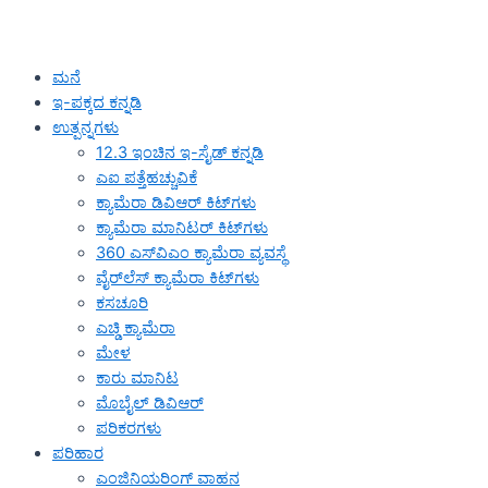
ಮನೆ
ಇ-ಪಕ್ಕದ ಕನ್ನಡಿ
ಉತ್ಪನ್ನಗಳು
12.3 ಇಂಚಿನ ಇ-ಸೈಡ್ ಕನ್ನಡಿ
ಎಐ ಪತ್ತೆಹಚ್ಚುವಿಕೆ
ಕ್ಯಾಮೆರಾ ಡಿವಿಆರ್ ಕಿಟ್‌ಗಳು
ಕ್ಯಾಮೆರಾ ಮಾನಿಟರ್ ಕಿಟ್‌ಗಳು
360 ಎಸ್‌ವಿಎಂ ಕ್ಯಾಮೆರಾ ವ್ಯವಸ್ಥೆ
ವೈರ್‌ಲೆಸ್ ಕ್ಯಾಮೆರಾ ಕಿಟ್‌ಗಳು
ಕಸಚೂರಿ
ಎಚ್ಡಿ ಕ್ಯಾಮೆರಾ
ಮೇಳ
ಕಾರು ಮಾನಿಟ
ಮೊಬೈಲ್ ಡಿವಿಆರ್
ಪರಿಕರಗಳು
ಪರಿಹಾರ
ಎಂಜಿನಿಯರಿಂಗ್ ವಾಹನ