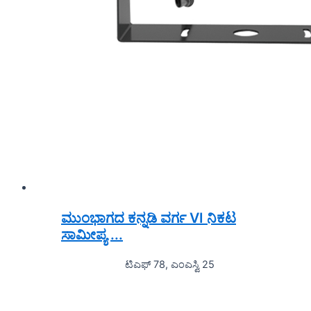
ಮುಂಭಾಗದ ಕನ್ನಡಿ ವರ್ಗ VI ನಿಕಟ
ಸಾಮೀಪ್ಯ ...
ಟಿಎಫ್ 78, ಎಂಎಸ್ವಿ 25