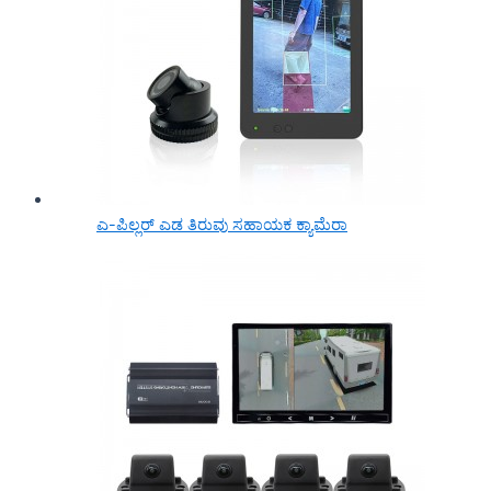
ಎ-ಪಿಲ್ಲರ್ ಎಡ ತಿರುವು ಸಹಾಯಕ ಕ್ಯಾಮೆರಾ