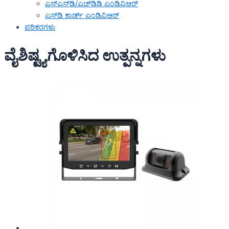
ಎಸ್‌ಎಸ್‌ಡಿ/ಎಚ್‌ಡಿಡಿ ಎಂಡಿವಿಆರ್
ಎಸ್‌ಡಿ ಕಾರ್ಡ್ ಎಂಡಿವಿಆರ್
ಪರಿಕರಗಳು
ವೈಶಿಷ್ಟ್ಯಗೊಳಿಸಿದ ಉತ್ಪನ್ನಗಳು