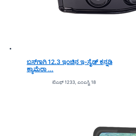
ಬಸ್‌ಗಾಗಿ 12.3 ಇಂಚಿನ ಇ-ಸೈಡ್ ಕನ್ನಡಿ
ಕ್ಯಾಮೆರಾ ...
ಟಿಎಫ್ 1233, ಎಂಎಸ್ವಿ 18