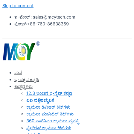
Skip to content
ಇ-ಮೇಲ್: sales@mcytech.com
ಫೋನ್:+86-760-86638369
ಮನೆ
ಇ-ಪಕ್ಕದ ಕನ್ನಡಿ
ಉತ್ಪನ್ನಗಳು
12.3 ಇಂಚಿನ ಇ-ಸೈಡ್ ಕನ್ನಡಿ
ಎಐ ಪತ್ತೆಹಚ್ಚುವಿಕೆ
ಕ್ಯಾಮೆರಾ ಡಿವಿಆರ್ ಕಿಟ್‌ಗಳು
ಕ್ಯಾಮೆರಾ ಮಾನಿಟರ್ ಕಿಟ್‌ಗಳು
360 ಎಸ್‌ವಿಎಂ ಕ್ಯಾಮೆರಾ ವ್ಯವಸ್ಥೆ
ವೈರ್‌ಲೆಸ್ ಕ್ಯಾಮೆರಾ ಕಿಟ್‌ಗಳು