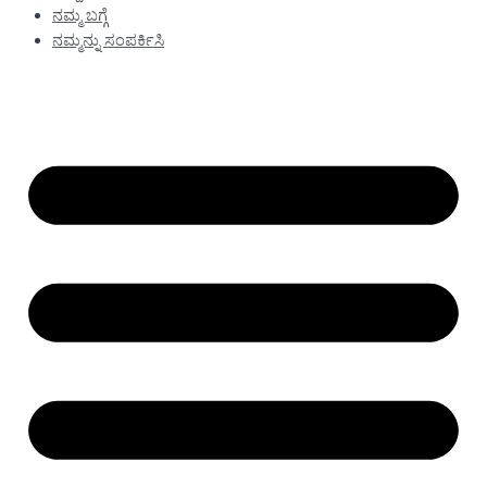
ನಮ್ಮ ಬಗ್ಗೆ
ನಮ್ಮನ್ನು ಸಂಪರ್ಕಿಸಿ