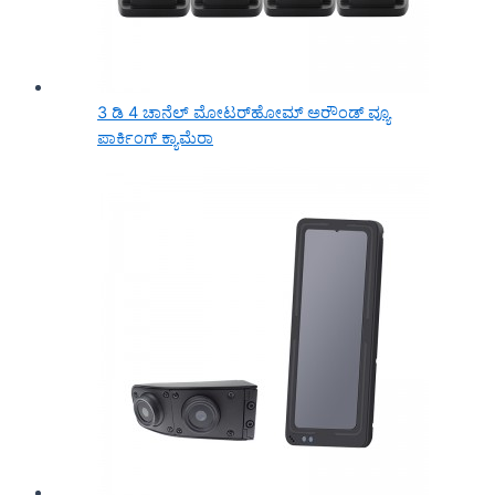
3 ಡಿ 4 ಚಾನೆಲ್ ಮೋಟರ್‌ಹೋಮ್ ಅರೌಂಡ್ ವ್ಯೂ
ಪಾರ್ಕಿಂಗ್ ಕ್ಯಾಮೆರಾ