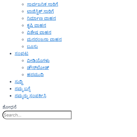
ಸಾರ್ವಜನಿಕ ಸಾರಿಗೆ
ಲಾಜಿಸ್ಟಿಕ್ ಸಾರಿಗೆ
ನಿರ್ಮಾಣ ವಾಹನ
ಕೃಷಿ ವಾಹನ
ವಿಶೇಷ ವಾಹನ
ಮನರಂಜನಾ ವಾಹನ
ಬೂಸು
ಸಂಪುಟ
ವೀಡಿಯೊಗಳು
ಡೌನ್‌ಲೋಡ್
ಹದಮುದಿ
ಸುದ್ದಿ
ನಮ್ಮ ಬಗ್ಗೆ
ನಮ್ಮನ್ನು ಸಂಪರ್ಕಿಸಿ
ಶೋಧನೆ