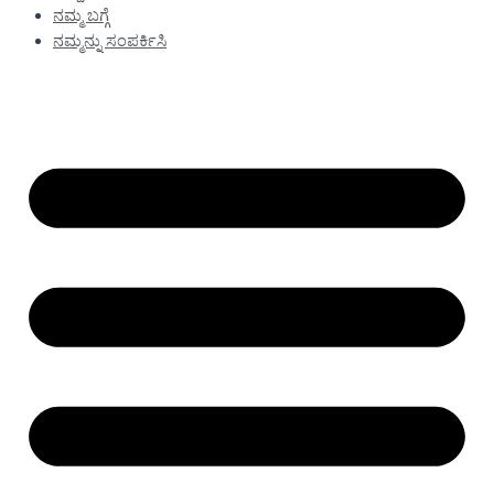
ನಮ್ಮ ಬಗ್ಗೆ
ನಮ್ಮನ್ನು ಸಂಪರ್ಕಿಸಿ