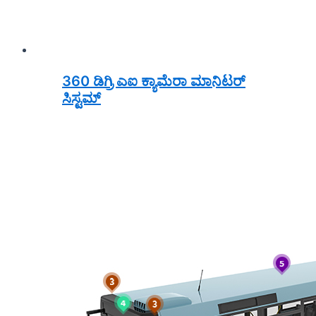
360 ಡಿಗ್ರಿ ಎಐ ಕ್ಯಾಮೆರಾ ಮಾನಿಟರ್
ಸಿಸ್ಟಮ್