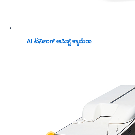
AI ಟರ್ನಿಂಗ್ ಅಸಿಸ್ಟ್ ಕ್ಯಾಮೆರಾ