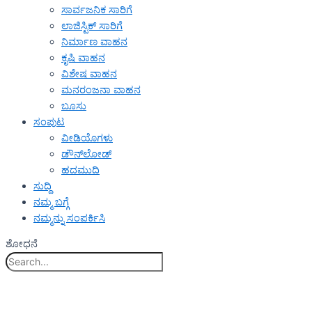
ಸಾರ್ವಜನಿಕ ಸಾರಿಗೆ
ಲಾಜಿಸ್ಟಿಕ್ ಸಾರಿಗೆ
ನಿರ್ಮಾಣ ವಾಹನ
ಕೃಷಿ ವಾಹನ
ವಿಶೇಷ ವಾಹನ
ಮನರಂಜನಾ ವಾಹನ
ಬೂಸು
ಸಂಪುಟ
ವೀಡಿಯೊಗಳು
ಡೌನ್‌ಲೋಡ್
ಹದಮುದಿ
ಸುದ್ದಿ
ನಮ್ಮ ಬಗ್ಗೆ
ನಮ್ಮನ್ನು ಸಂಪರ್ಕಿಸಿ
ಶೋಧನೆ