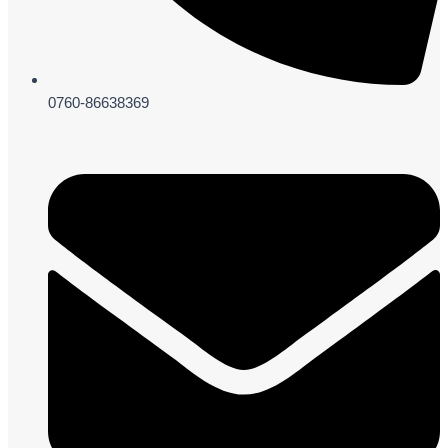
0760-86638369