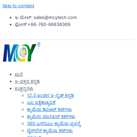
Skip to content
ಇ-ಮೇಲ್: sales@mcytech.com
ಫೋನ್:+86-760-86638369
ಮನೆ
ಇ-ಪಕ್ಕದ ಕನ್ನಡಿ
ಉತ್ಪನ್ನಗಳು
12.3 ಇಂಚಿನ ಇ-ಸೈಡ್ ಕನ್ನಡಿ
ಎಐ ಪತ್ತೆಹಚ್ಚುವಿಕೆ
ಕ್ಯಾಮೆರಾ ಡಿವಿಆರ್ ಕಿಟ್‌ಗಳು
ಕ್ಯಾಮೆರಾ ಮಾನಿಟರ್ ಕಿಟ್‌ಗಳು
360 ಎಸ್‌ವಿಎಂ ಕ್ಯಾಮೆರಾ ವ್ಯವಸ್ಥೆ
ವೈರ್‌ಲೆಸ್ ಕ್ಯಾಮೆರಾ ಕಿಟ್‌ಗಳು