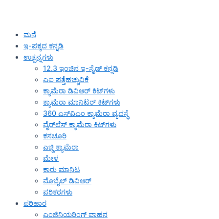
ಮನೆ
ಇ-ಪಕ್ಕದ ಕನ್ನಡಿ
ಉತ್ಪನ್ನಗಳು
12.3 ಇಂಚಿನ ಇ-ಸೈಡ್ ಕನ್ನಡಿ
ಎಐ ಪತ್ತೆಹಚ್ಚುವಿಕೆ
ಕ್ಯಾಮೆರಾ ಡಿವಿಆರ್ ಕಿಟ್‌ಗಳು
ಕ್ಯಾಮೆರಾ ಮಾನಿಟರ್ ಕಿಟ್‌ಗಳು
360 ಎಸ್‌ವಿಎಂ ಕ್ಯಾಮೆರಾ ವ್ಯವಸ್ಥೆ
ವೈರ್‌ಲೆಸ್ ಕ್ಯಾಮೆರಾ ಕಿಟ್‌ಗಳು
ಕಸಚೂರಿ
ಎಚ್ಡಿ ಕ್ಯಾಮೆರಾ
ಮೇಳ
ಕಾರು ಮಾನಿಟ
ಮೊಬೈಲ್ ಡಿವಿಆರ್
ಪರಿಕರಗಳು
ಪರಿಹಾರ
ಎಂಜಿನಿಯರಿಂಗ್ ವಾಹನ