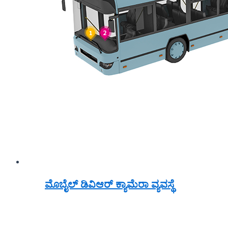
ಮೊಬೈಲ್ ಡಿವಿಆರ್ ಕ್ಯಾಮೆರಾ ವ್ಯವಸ್ಥೆ