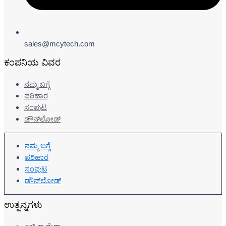
sales@mcytech.com
ಕಂಪನಿಯ ವಿವರ
ನಮ್ಮ ಬಗ್ಗೆ
ಪರಿಹಾರ
ಸಂಪುಟ
ಡೌನ್‌ಲೋಡ್
ನಮ್ಮ ಬಗ್ಗೆ
ಪರಿಹಾರ
ಸಂಪುಟ
ಡೌನ್‌ಲೋಡ್
ಉತ್ಪನ್ನಗಳು