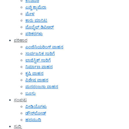
ಕಸಚೂರಿ
ಎಚ್ಡಿ ಕ್ಯಾಮೆರಾ
ಮೇಳ
ಕಾರು ಮಾನಿಟ
ಮೊಬೈಲ್ ಡಿವಿಆರ್
ಪರಿಕರಗಳು
ಪರಿಹಾರ
ಎಂಜಿನಿಯರಿಂಗ್ ವಾಹನ
ಸಾರ್ವಜನಿಕ ಸಾರಿಗೆ
ಲಾಜಿಸ್ಟಿಕ್ ಸಾರಿಗೆ
ನಿರ್ಮಾಣ ವಾಹನ
ಕೃಷಿ ವಾಹನ
ವಿಶೇಷ ವಾಹನ
ಮನರಂಜನಾ ವಾಹನ
ಬೂಸು
ಸಂಪುಟ
ವೀಡಿಯೊಗಳು
ಡೌನ್‌ಲೋಡ್
ಹದಮುದಿ
ಸುದ್ದಿ