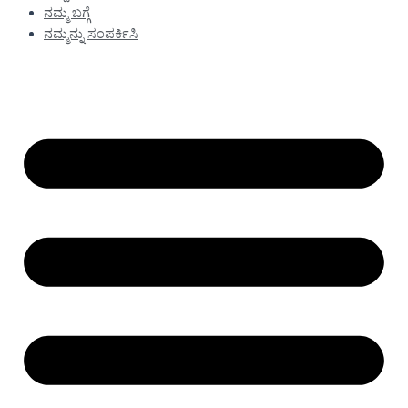
ನಮ್ಮ ಬಗ್ಗೆ
ನಮ್ಮನ್ನು ಸಂಪರ್ಕಿಸಿ