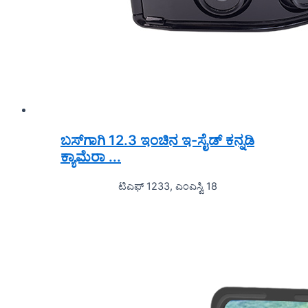
ಬಸ್‌ಗಾಗಿ 12.3 ಇಂಚಿನ ಇ-ಸೈಡ್ ಕನ್ನಡಿ
ಕ್ಯಾಮೆರಾ ...
ಟಿಎಫ್ 1233, ಎಂಎಸ್ವಿ 18