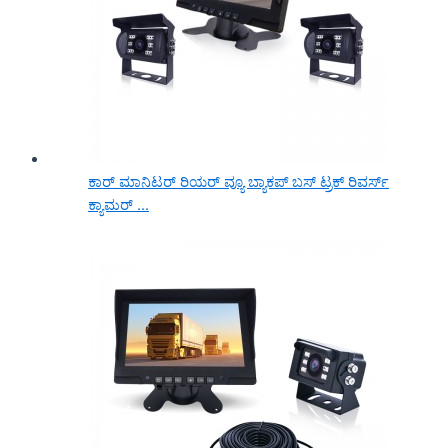
ಕಾರ್ ಮಾನಿಟರ್ ರಿಯರ್ ವ್ಯೂ ಬ್ಯಾಕಪ್ ಬಸ್ ಟ್ರಕ್ ರಿವರ್ಸ್
ಕ್ಯಾಮರ್ ...