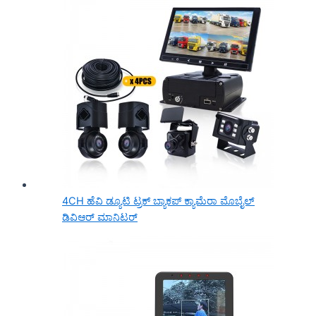
4CH ಹೆವಿ ಡ್ಯೂಟಿ ಟ್ರಕ್ ಬ್ಯಾಕಪ್ ಕ್ಯಾಮೆರಾ ಮೊಬೈಲ್
ಡಿವಿಆರ್ ಮಾನಿಟರ್