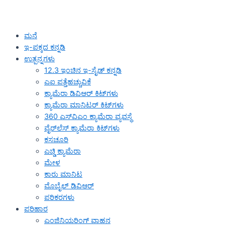
ಮನೆ
ಇ-ಪಕ್ಕದ ಕನ್ನಡಿ
ಉತ್ಪನ್ನಗಳು
12.3 ಇಂಚಿನ ಇ-ಸೈಡ್ ಕನ್ನಡಿ
ಎಐ ಪತ್ತೆಹಚ್ಚುವಿಕೆ
ಕ್ಯಾಮೆರಾ ಡಿವಿಆರ್ ಕಿಟ್‌ಗಳು
ಕ್ಯಾಮೆರಾ ಮಾನಿಟರ್ ಕಿಟ್‌ಗಳು
360 ಎಸ್‌ವಿಎಂ ಕ್ಯಾಮೆರಾ ವ್ಯವಸ್ಥೆ
ವೈರ್‌ಲೆಸ್ ಕ್ಯಾಮೆರಾ ಕಿಟ್‌ಗಳು
ಕಸಚೂರಿ
ಎಚ್ಡಿ ಕ್ಯಾಮೆರಾ
ಮೇಳ
ಕಾರು ಮಾನಿಟ
ಮೊಬೈಲ್ ಡಿವಿಆರ್
ಪರಿಕರಗಳು
ಪರಿಹಾರ
ಎಂಜಿನಿಯರಿಂಗ್ ವಾಹನ