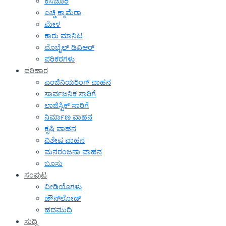
ಕಸಚೂರಿ
ಎಚ್ಡಿ ಕ್ಯಾಮೆರಾ
ಮೇಳ
ಕಾರು ಮಾನಿಟ
ಮೊಬೈಲ್ ಡಿವಿಆರ್
ಪರಿಕರಗಳು
ಪರಿಹಾರ
ಎಂಜಿನಿಯರಿಂಗ್ ವಾಹನ
ಸಾರ್ವಜನಿಕ ಸಾರಿಗೆ
ಲಾಜಿಸ್ಟಿಕ್ ಸಾರಿಗೆ
ನಿರ್ಮಾಣ ವಾಹನ
ಕೃಷಿ ವಾಹನ
ವಿಶೇಷ ವಾಹನ
ಮನರಂಜನಾ ವಾಹನ
ಬೂಸು
ಸಂಪುಟ
ವೀಡಿಯೊಗಳು
ಡೌನ್‌ಲೋಡ್
ಹದಮುದಿ
ಸುದ್ದಿ