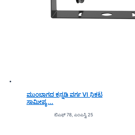
ಮುಂಭಾಗದ ಕನ್ನಡಿ ವರ್ಗ VI ನಿಕಟ
ಸಾಮೀಪ್ಯ ...
ಟಿಎಫ್ 78, ಎಂಎಸ್ವಿ 25