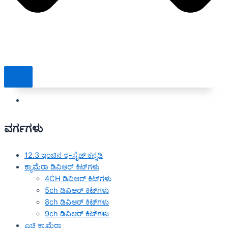
ವರ್ಗಗಳು
12.3 ಇಂಚಿನ ಇ-ಸೈಡ್ ಕನ್ನಡಿ
ಕ್ಯಾಮೆರಾ ಡಿವಿಆರ್ ಕಿಟ್‌ಗಳು
4CH ಡಿವಿಆರ್ ಕಿಟ್‌ಗಳು
5ch ಡಿವಿಆರ್ ಕಿಟ್‌ಗಳು
8ch ಡಿವಿಆರ್ ಕಿಟ್‌ಗಳು
9ch ಡಿವಿಆರ್ ಕಿಟ್‌ಗಳು
ಎಚ್ಡಿ ಕ್ಯಾಮೆರಾ