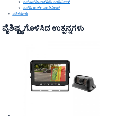
ಎಸ್‌ಎಸ್‌ಡಿ/ಎಚ್‌ಡಿಡಿ ಎಂಡಿವಿಆರ್
ಎಸ್‌ಡಿ ಕಾರ್ಡ್ ಎಂಡಿವಿಆರ್
ಪರಿಕರಗಳು
ವೈಶಿಷ್ಟ್ಯಗೊಳಿಸಿದ ಉತ್ಪನ್ನಗಳು