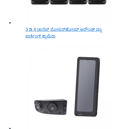
3 ಡಿ 4 ಚಾನೆಲ್ ಮೋಟರ್‌ಹೋಮ್ ಅರೌಂಡ್ ವ್ಯೂ
ಪಾರ್ಕಿಂಗ್ ಕ್ಯಾಮೆರಾ