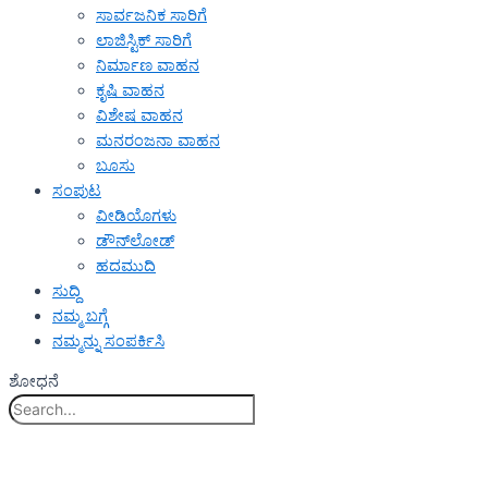
ಸಾರ್ವಜನಿಕ ಸಾರಿಗೆ
ಲಾಜಿಸ್ಟಿಕ್ ಸಾರಿಗೆ
ನಿರ್ಮಾಣ ವಾಹನ
ಕೃಷಿ ವಾಹನ
ವಿಶೇಷ ವಾಹನ
ಮನರಂಜನಾ ವಾಹನ
ಬೂಸು
ಸಂಪುಟ
ವೀಡಿಯೊಗಳು
ಡೌನ್‌ಲೋಡ್
ಹದಮುದಿ
ಸುದ್ದಿ
ನಮ್ಮ ಬಗ್ಗೆ
ನಮ್ಮನ್ನು ಸಂಪರ್ಕಿಸಿ
ಶೋಧನೆ