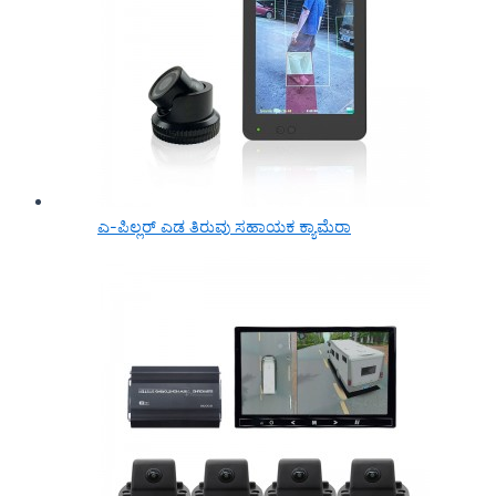
ಎ-ಪಿಲ್ಲರ್ ಎಡ ತಿರುವು ಸಹಾಯಕ ಕ್ಯಾಮೆರಾ