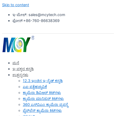
Skip to content
ಇ-ಮೇಲ್: sales@mcytech.com
ಫೋನ್:+86-760-86638369
ಮನೆ
ಇ-ಪಕ್ಕದ ಕನ್ನಡಿ
ಉತ್ಪನ್ನಗಳು
12.3 ಇಂಚಿನ ಇ-ಸೈಡ್ ಕನ್ನಡಿ
ಎಐ ಪತ್ತೆಹಚ್ಚುವಿಕೆ
ಕ್ಯಾಮೆರಾ ಡಿವಿಆರ್ ಕಿಟ್‌ಗಳು
ಕ್ಯಾಮೆರಾ ಮಾನಿಟರ್ ಕಿಟ್‌ಗಳು
360 ಎಸ್‌ವಿಎಂ ಕ್ಯಾಮೆರಾ ವ್ಯವಸ್ಥೆ
ವೈರ್‌ಲೆಸ್ ಕ್ಯಾಮೆರಾ ಕಿಟ್‌ಗಳು