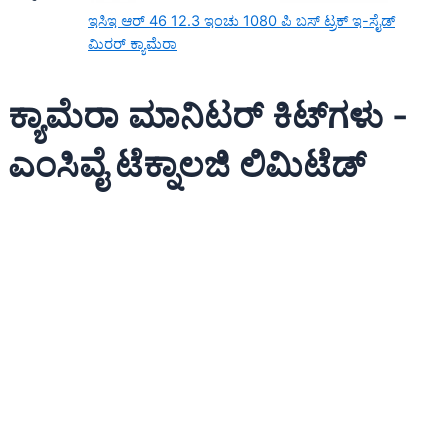
ಇಸಿಇ ಆರ್ 46 12.3 ಇಂಚು 1080 ಪಿ ಬಸ್ ಟ್ರಕ್ ಇ-ಸೈಡ್
ಮಿರರ್ ಕ್ಯಾಮೆರಾ
ಕ್ಯಾಮೆರಾ ಮಾನಿಟರ್ ಕಿಟ್‌ಗಳು -
ಎಂಸಿವೈ ಟೆಕ್ನಾಲಜಿ ಲಿಮಿಟೆಡ್