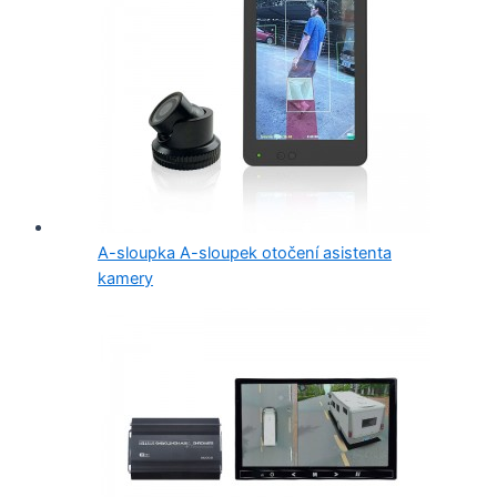
A-sloupka A-sloupek otočení asistenta
kamery