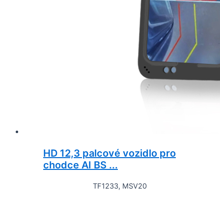
HD 12,3 palcové vozidlo pro
chodce AI BS ...
TF1233, MSV20