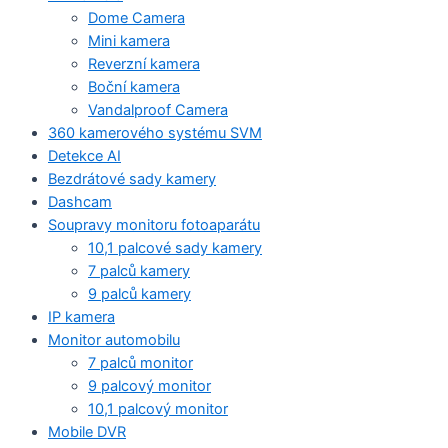
Dome Camera
Mini kamera
Reverzní kamera
Boční kamera
Vandalproof Camera
360 kamerového systému SVM
Detekce AI
Bezdrátové sady kamery
Dashcam
Soupravy monitoru fotoaparátu
10,1 palcové sady kamery
7 palců kamery
9 palců kamery
IP kamera
Monitor automobilu
7 palců monitor
9 palcový monitor
10,1 palcový monitor
Mobile DVR