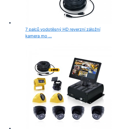
7 palců vodotěsný HD reverzní záložní
kamera mo ...