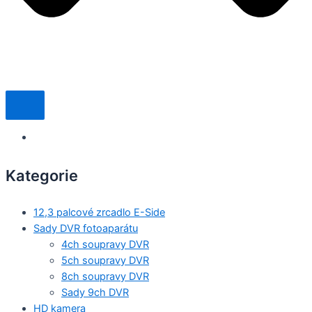
Kategorie
12,3 palcové zrcadlo E-Side
Sady DVR fotoaparátu
4ch soupravy DVR
5ch soupravy DVR
8ch soupravy DVR
Sady 9ch DVR
HD kamera