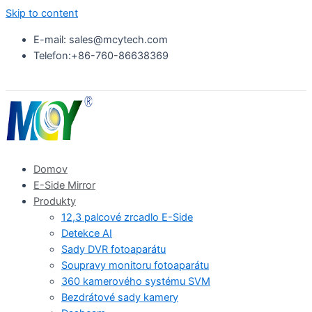
Skip to content
E-mail: sales@mcytech.com
Telefon:+86-760-86638369
Domov
E-Side Mirror
Produkty
12,3 palcové zrcadlo E-Side
Detekce AI
Sady DVR fotoaparátu
Soupravy monitoru fotoaparátu
360 kamerového systému SVM
Bezdrátové sady kamery