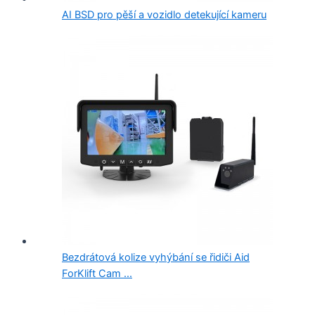
AI BSD pro pěší a vozidlo detekující kameru
Bezdrátová kolize vyhýbání se řidiči Aid
ForKlift Cam ...