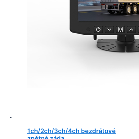
1ch/2ch/3ch/4ch bezdrátové
zpětné záda ...