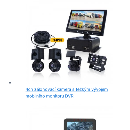
4ch zálohovací kamera s těžkým vývojem
mobilního monitoru DVR