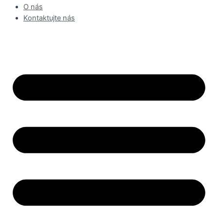
O nás
Kontaktujte nás