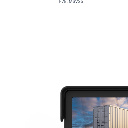
TF78, MSV25