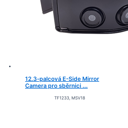
12.3-palcová E-Side Mirror
Camera pro sběrnici ...
TF1233, MSV18