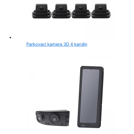
Parkovací kamera 3D 4 kanály