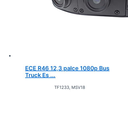
ECE R46 12,3 palce 1080p Bus
Truck Es ...
TF1233, MSV18