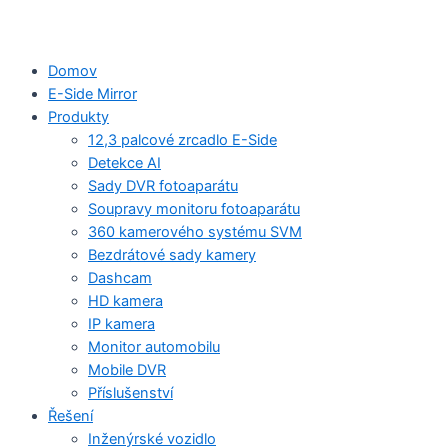
Domov
E-Side Mirror
Produkty
12,3 palcové zrcadlo E-Side
Detekce AI
Sady DVR fotoaparátu
Soupravy monitoru fotoaparátu
360 kamerového systému SVM
Bezdrátové sady kamery
Dashcam
HD kamera
IP kamera
Monitor automobilu
Mobile DVR
Příslušenství
Řešení
Inženýrské vozidlo