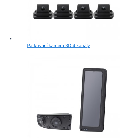
Parkovací kamera 3D 4 kanály