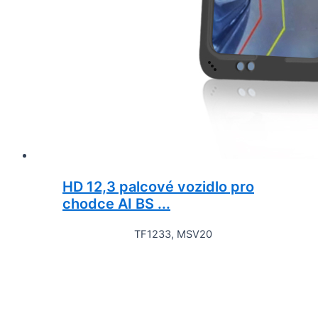
HD 12,3 palcové vozidlo pro
chodce AI BS ...
TF1233, MSV20