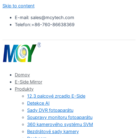
Skip to content
E-mail: sales@mcytech.com
Telefon:+86-760-86638369
Domov
E-Side Mirror
Produkty
12,3 palcové zrcadlo E-Side
Detekce AI
Sady DVR fotoaparátu
Soupravy monitoru fotoaparátu
360 kamerového systému SVM
Bezdrátové sady kamery