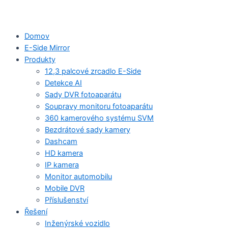
Domov
E-Side Mirror
Produkty
12,3 palcové zrcadlo E-Side
Detekce AI
Sady DVR fotoaparátu
Soupravy monitoru fotoaparátu
360 kamerového systému SVM
Bezdrátové sady kamery
Dashcam
HD kamera
IP kamera
Monitor automobilu
Mobile DVR
Příslušenství
Řešení
Inženýrské vozidlo