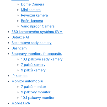
Dome Camera
Mini kamera
Reverzní kamera
Boční kamera
Vandalproof Camera
360 kamerového systému SVM
Detekce AI
Bezdrátové sady kamery
Dashcam
Soupravy monitoru fotoaparátu
10,1 palcové sady kamery
7 palců kamery
9 palců kamery
IP kamera
Monitor automobilu
7 palců monitor
9 palcový monitor
10,1 palcový monitor
Mobile DVR