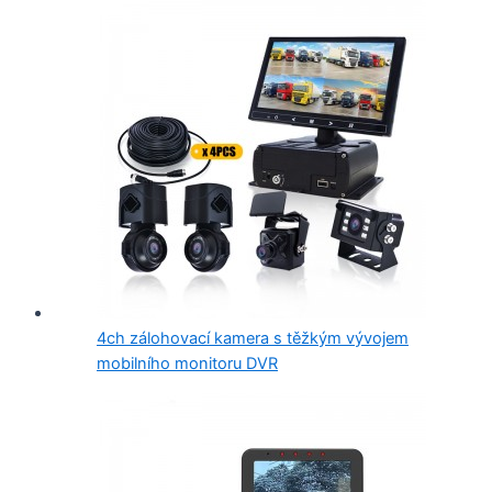
4ch zálohovací kamera s těžkým vývojem
mobilního monitoru DVR