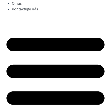
O nás
Kontaktujte nás