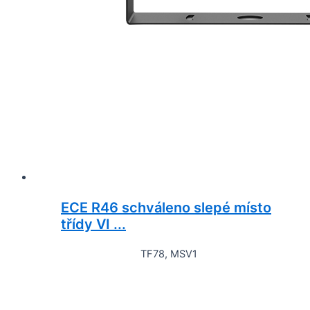
ECE R46 schváleno slepé místo
třídy VI ...
TF78, MSV1