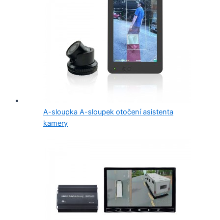
A-sloupka A-sloupek otočení asistenta
kamery