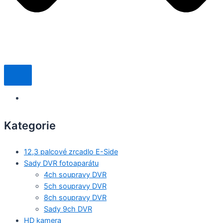
Kategorie
12,3 palcové zrcadlo E-Side
Sady DVR fotoaparátu
4ch soupravy DVR
5ch soupravy DVR
8ch soupravy DVR
Sady 9ch DVR
HD kamera