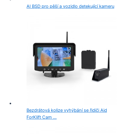
AI BSD pro pěší a vozidlo detekující kameru
Bezdrátová kolize vyhýbání se řidiči Aid
ForKlift Cam ...