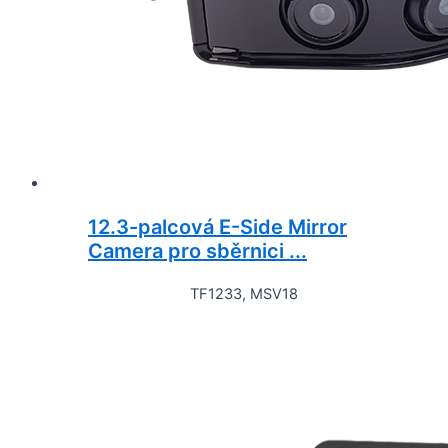
12.3-palcová E-Side Mirror
Camera pro sběrnici ...
TF1233, MSV18