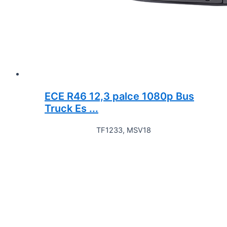
ECE R46 12,3 palce 1080p Bus
Truck Es ...
TF1233, MSV18