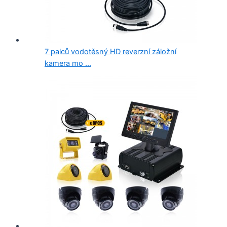
7 palců vodotěsný HD reverzní záložní
kamera mo ...