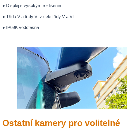
● Displej s vysokým rozlišením
● Třída V a třídy VI z celé třídy V a VI
● IP69K vodotěsná
Ostatní kamery pro volitelné