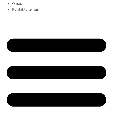
O nás
Kontaktujte nás