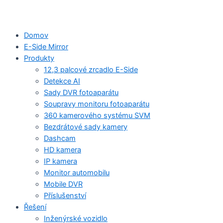
Domov
E-Side Mirror
Produkty
12,3 palcové zrcadlo E-Side
Detekce AI
Sady DVR fotoaparátu
Soupravy monitoru fotoaparátu
360 kamerového systému SVM
Bezdrátové sady kamery
Dashcam
HD kamera
IP kamera
Monitor automobilu
Mobile DVR
Příslušenství
Řešení
Inženýrské vozidlo