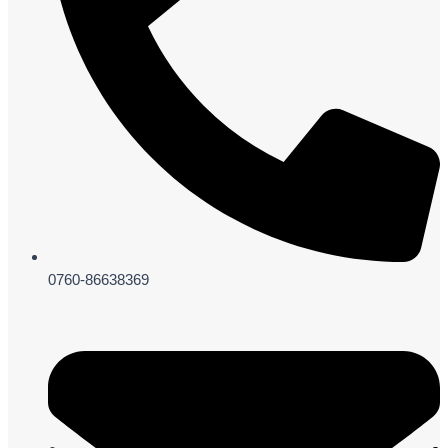
0760-86638369