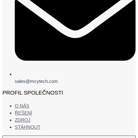
sales@mcytech.com
PROFIL SPOLEČNOSTI
O NÁS
ŘEŠENÍ
ZDROJ
STÁHNOUT