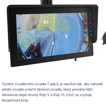
Systém zrcadlového zrcadla 7 palců, je navržen tak, aby nahradil
přední zrcadlo a boční blízkost zrcadla, který pomáhá řidiči
eliminovat slepé skvrny třídy V a třídy VI, čímž se zvyšuje
bezpečnost jízdy.