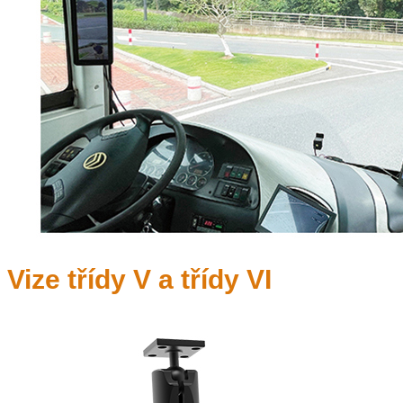
Vize třídy V a třídy VI