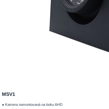
MSV1
● Kamera namontovaná na boku AHD