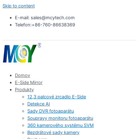
Skip to content
E-mail: sales@mcytech.com
Telefon:+86-760-86638369
Domov
E-Side Mirror
Produkty
12,3 palcové zrcadlo E-Side
Detekce AI
Sady DVR fotoaparátu
Soupravy monitoru fotoaparátu
360 kamerového systému SVM
Bezdrátové sady kamery