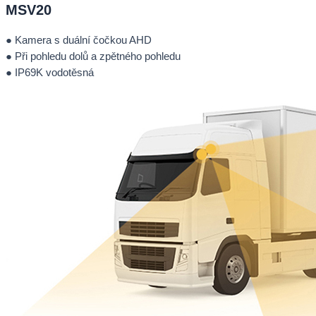
MSV20
● Kamera s duální čočkou AHD
● Při pohledu dolů a zpětného pohledu
● IP69K vodotěsná