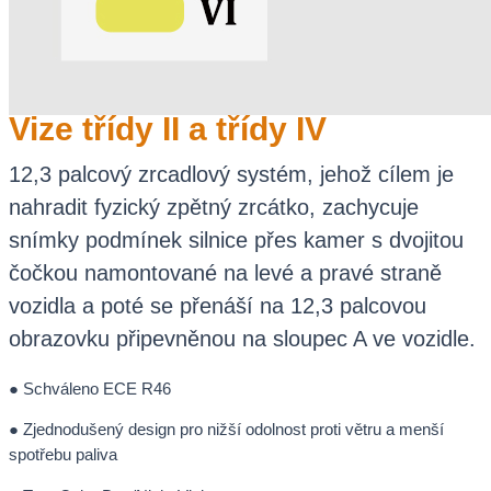
Vize třídy II a třídy IV
12,3 palcový zrcadlový systém, jehož cílem je
nahradit fyzický zpětný zrcátko, zachycuje
snímky podmínek silnice přes kamer s dvojitou
čočkou namontované na levé a pravé straně
vozidla a poté se přenáší na 12,3 palcovou
obrazovku připevněnou na sloupec A ve vozidle.
● Schváleno ECE R46
● Zjednodušený design pro nižší odolnost proti větru a menší
spotřebu paliva