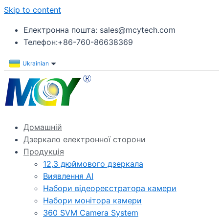
Skip to content
Електронна пошта: sales@mcytech.com
Телефон:+86-760-86638369
Ukrainian
Домашній
Дзеркало електронної сторони
Продукція
12,3 дюймового дзеркала
Виявлення AI
Набори відеореєстратора камери
Набори монітора камери
360 SVM Camera System