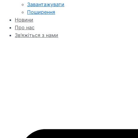
Завантажувати
Поширення
Новини
Про нас
Зв’яжіться з нами