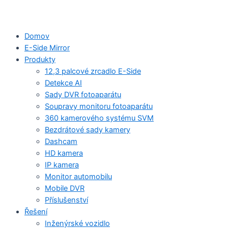
Domov
E-Side Mirror
Produkty
12,3 palcové zrcadlo E-Side
Detekce AI
Sady DVR fotoaparátu
Soupravy monitoru fotoaparátu
360 kamerového systému SVM
Bezdrátové sady kamery
Dashcam
HD kamera
IP kamera
Monitor automobilu
Mobile DVR
Příslušenství
Řešení
Inženýrské vozidlo