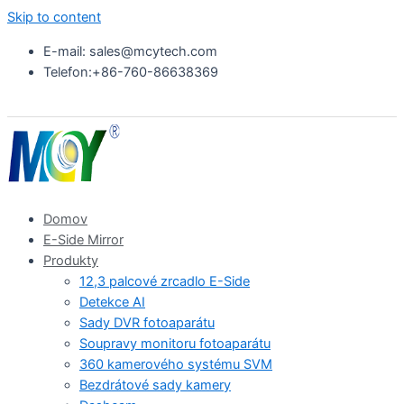
Skip to content
E-mail: sales@mcytech.com
Telefon:+86-760-86638369
Domov
E-Side Mirror
Produkty
12,3 palcové zrcadlo E-Side
Detekce AI
Sady DVR fotoaparátu
Soupravy monitoru fotoaparátu
360 kamerového systému SVM
Bezdrátové sady kamery