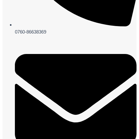
0760-86638369