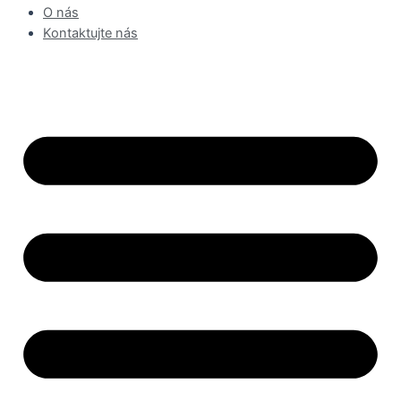
O nás
Kontaktujte nás