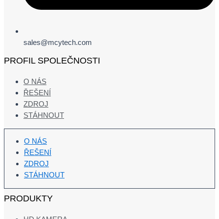
sales@mcytech.com
PROFIL SPOLEČNOSTI
O NÁS
ŘEŠENÍ
ZDROJ
STÁHNOUT
O NÁS
ŘEŠENÍ
ZDROJ
STÁHNOUT
PRODUKTY