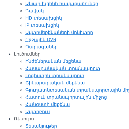
Անլար խցիկի հավաքածուներ
Դավակ
HD տեսախցիկ
IP տեսախցիկ
Ավտոմեքենաների մոնիտոր
Բջջային DVR
Պարագաներ
Լուծումներ
Ինժեներական մեքենա
Հասարակական տրանսպորտ
Լոգիստիկ տրանսպորտ
Շինարարական մեքենա
Գյուղատնտեսական տրանսպորտային մի
Հատուկ տրանսպորտային միջոց
Հանգստի մեքենա
Ավտոբուս
Ռեսուրս
Տեսանյութեր