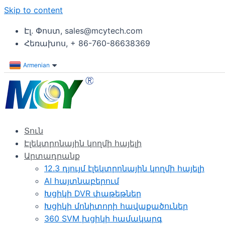
Skip to content
Էլ. Փոստ, sales@mcytech.com
Հեռախոս, + 86-760-86638369
Armenian
Տուն
Էլեկտրոնային կողմի հայելի
Արտադրանք
12.3 դյույմ էլեկտրոնային կողմի հայելի
AI հայտնաբերում
Խցիկի DVR փաթեթներ
Խցիկի մոնիտորի հավաքածուներ
360 SVM խցիկի համակարգ