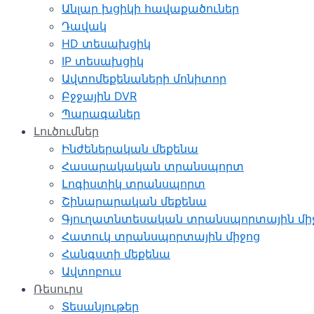
Անլար խցիկի հավաքածուներ
Դավակ
HD տեսախցիկ
IP տեսախցիկ
Ավտոմեքենաների մոնիտոր
Բջջային DVR
Պարագաներ
Լուծումներ
Ինժեներական մեքենա
Հասարակական տրանսպորտ
Լոգիստիկ տրանսպորտ
Շինարարական մեքենա
Գյուղատնտեսական տրանսպորտային մի
Հատուկ տրանսպորտային միջոց
Հանգստի մեքենա
Ավտոբուս
Ռեսուրս
Տեսանյութեր