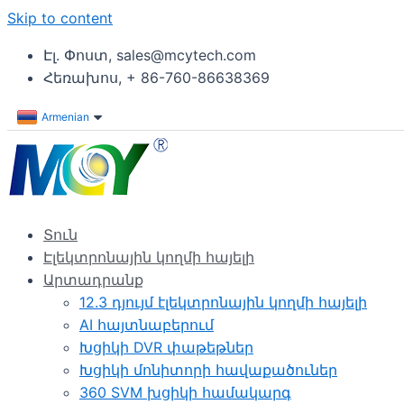
Skip to content
Էլ. Փոստ, sales@mcytech.com
Հեռախոս, + 86-760-86638369
Armenian
Տուն
Էլեկտրոնային կողմի հայելի
Արտադրանք
12.3 դյույմ էլեկտրոնային կողմի հայելի
AI հայտնաբերում
Խցիկի DVR փաթեթներ
Խցիկի մոնիտորի հավաքածուներ
360 SVM խցիկի համակարգ