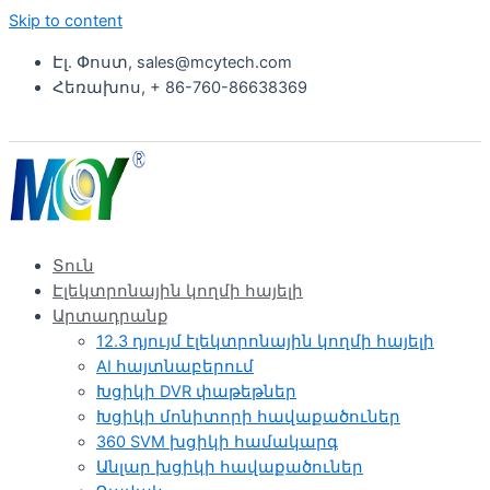
Skip to content
Էլ. Փոստ, sales@mcytech.com
Հեռախոս, + 86-760-86638369
Տուն
Էլեկտրոնային կողմի հայելի
Արտադրանք
12.3 դյույմ էլեկտրոնային կողմի հայելի
AI հայտնաբերում
Խցիկի DVR փաթեթներ
Խցիկի մոնիտորի հավաքածուներ
360 SVM խցիկի համակարգ
Անլար խցիկի հավաքածուներ