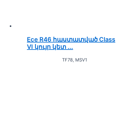
Ece R46 հաստատված Class
VI կույր կետ ...
TF78, MSV1