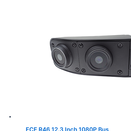
ECE R46 12.3 Inch 1080P Bus