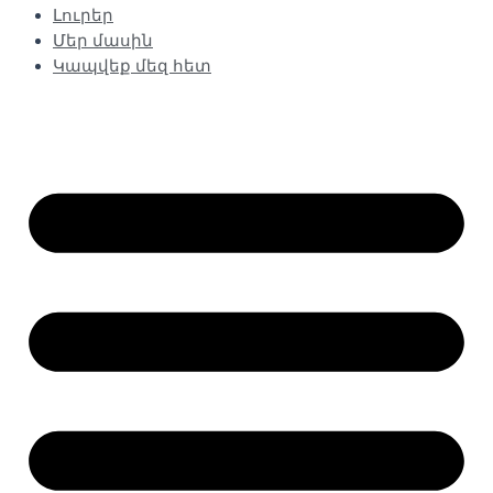
Լուրեր
Մեր մասին
Կապվեք մեզ հետ