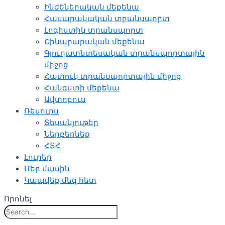
Ինժեներական մեքենա
Հասարակական տրանսպորտ
Լոգիստիկ տրանսպորտ
Շինարարական մեքենա
Գյուղատնտեսական տրանսպորտային
միջոց
Հատուկ տրանսպորտային միջոց
Հանգստի մեքենա
Ավտոբուս
Ռեսուրս
Տեսանյութեր
Ներբեռնեք
ՀՏՀ
Լուրեր
Մեր մասին
Կապվեք մեզ հետ
Որոնել