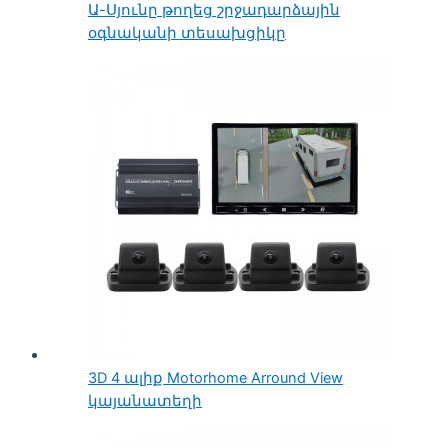
Ա-Սյունը թողեց շրջադարձային
օգնականի տեսախցիկը
3D 4 ալիք Motorhome Arround View
կայանատեղի