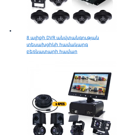
8 ալիքի DVR անվտանգության
տեսախցիկի համակարգ
բեռնատարի համար