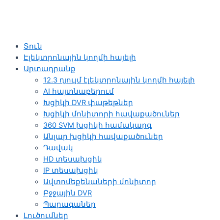
Տուն
Էլեկտրոնային կողմի հայելի
Արտադրանք
12.3 դյույմ էլեկտրոնային կողմի հայելի
AI հայտնաբերում
Խցիկի DVR փաթեթներ
Խցիկի մոնիտորի հավաքածուներ
360 SVM խցիկի համակարգ
Անլար խցիկի հավաքածուներ
Դավակ
HD տեսախցիկ
IP տեսախցիկ
Ավտոմեքենաների մոնիտոր
Բջջային DVR
Պարագաներ
Լուծումներ