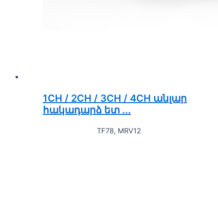
1CH / 2CH / 3CH / 4CH անլար
հակադարձ ետ ...
TF78, MRV12