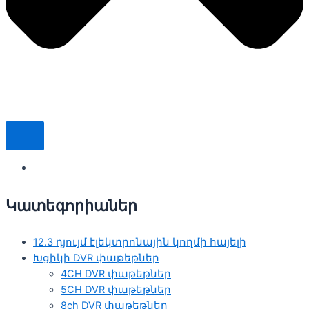
Կատեգորիաներ
12.3 դյույմ էլեկտրոնային կողմի հայելի
Խցիկի DVR փաթեթներ
4CH DVR փաթեթներ
5CH DVR փաթեթներ
8ch DVR փաթեթներ