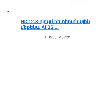
HD 12.3 դյույմ հետիոտնային
մեքենա AI BS ...
TF1233, MSV20