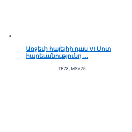
Առջեւի հայելիի դաս VI Մոտ
հարեւանությունը ...
TF78, MSV25