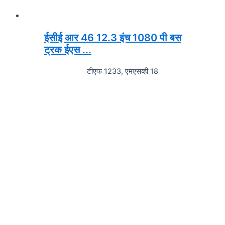
ईसीई आर 46 12.3 इंच 1080 पी बस
ट्रक ईएस ...
टीएफ 1233, एमएसव्ही 18