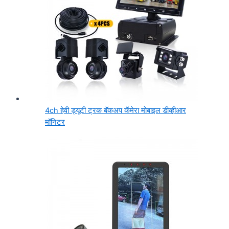
4ch हेवी ड्यूटी ट्रक बॅकअप कॅमेरा मोबाइल डीव्हीआर
मॉनिटर