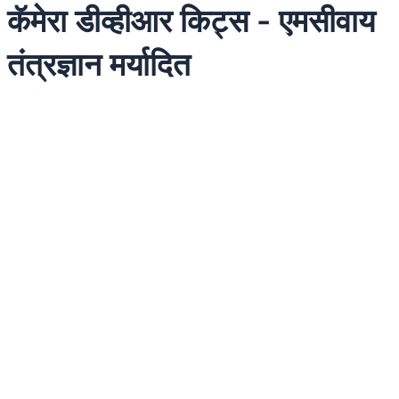
कॅमेरा डीव्हीआर किट्स - एमसीवाय
तंत्रज्ञान मर्यादित