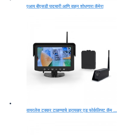
एआय बीएसडी पादचारी आणि वाहन शोधणारा कॅमेरा
वायरलेस टक्कर टाळण्याचे ड्रायव्हर एड फोर्कलिफ्ट कॅम ...