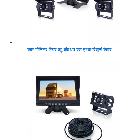
कार मॉनिटर रियर व्ह्यू बॅकअप बस ट्रक रिव्हर्स कॅमेर ...