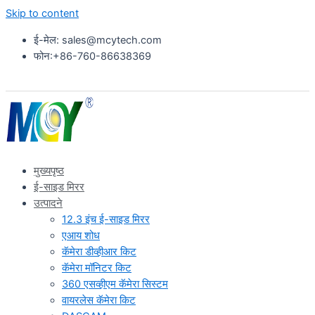
Skip to content
ई-मेल: sales@mcytech.com
फोन:+86-760-86638369
मुख्यपृष्ठ
ई-साइड मिरर
उत्पादने
12.3 इंच ई-साइड मिरर
एआय शोध
कॅमेरा डीव्हीआर किट
कॅमेरा मॉनिटर किट
360 एसव्हीएम कॅमेरा सिस्टम
वायरलेस कॅमेरा किट