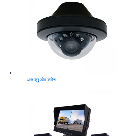
आत व्ह्यू डोम कॅमेरा