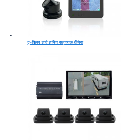
ए-पिलर डावे टर्निंग सहाय्यक कॅमेरा