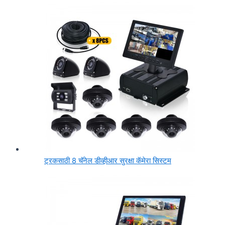
ट्रकसाठी 8 चॅनेल डीव्हीआर सुरक्षा कॅमेरा सिस्टम