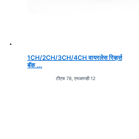
1CH/2CH/3CH/4CH वायरलेस रिव्हर्स
बॅक ...
टीएफ 78, एमआरव्ही 12