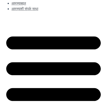
आमच्याबद्दल
आमच्याशी संपर्क साधा