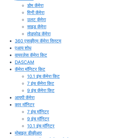
डोम कॅमेरा
मिनी कॅमेरा
उलट कॅमेरा
साइड कॅमेरा
तोडफोड कॅमेरा
360 एसव्हीएम कॅमेरा सिस्टम
एआय शोध
वायरलेस कॅमेरा किट
DASCAM
कॅमेरा मॉनिटर किट
10.1 इंच कॅमेरा किट
7 इंच कॅमेरा किट
9 इंच कॅमेरा किट
आयपी कॅमेरा
कार मॉनिटर
7 इंच मॉनिटर
9 इंच मॉनिटर
10.1 इंच मॉनिटर
मोबाइल डीव्हीआर