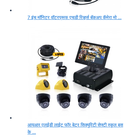
7 इंच मॉनिटर वॉटरप्रूफ एचडी रिव्हर्स बॅकअप कॅमेरा मो ...
आयआर एलईडी लाईट फॉर बेटर सिक्युरिटी सेफ्टी स्कूल बस
के ...