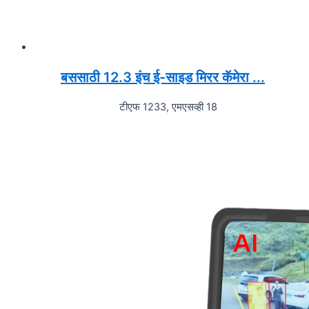
बससाठी 12.3 इंच ई-साइड मिरर कॅमेरा ...
टीएफ 1233, एमएसव्ही 18