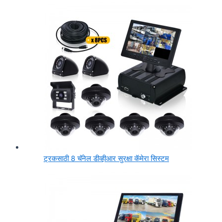
ट्रकसाठी 8 चॅनेल डीव्हीआर सुरक्षा कॅमेरा सिस्टम