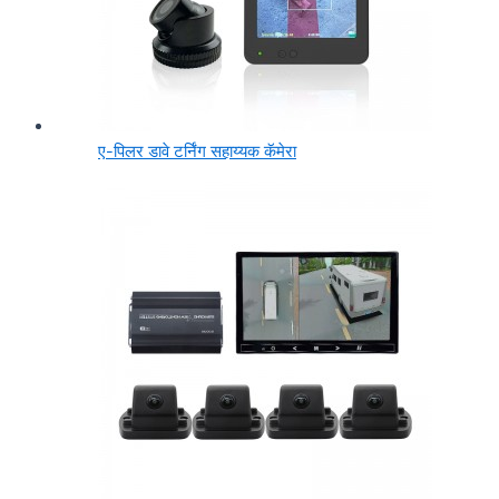
ए-पिलर डावे टर्निंग सहाय्यक कॅमेरा