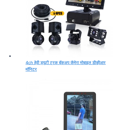
4ch हेवी ड्यूटी ट्रक बॅकअप कॅमेरा मोबाइल डीव्हीआर
मॉनिटर