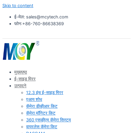
Skip to content
ई-मेल: sales@mcytech.com
फोन:+86-760-86638369
मुख्यपृष्ठ
ई-साइड मिरर
उत्पादने
12.3 इंच ई-साइड मिरर
एआय शोध
कॅमेरा डीव्हीआर किट
कॅमेरा मॉनिटर किट
360 एसव्हीएम कॅमेरा सिस्टम
वायरलेस कॅमेरा किट