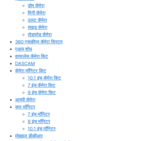
डोम कॅमेरा
मिनी कॅमेरा
उलट कॅमेरा
साइड कॅमेरा
तोडफोड कॅमेरा
360 एसव्हीएम कॅमेरा सिस्टम
एआय शोध
वायरलेस कॅमेरा किट
DASCAM
कॅमेरा मॉनिटर किट
10.1 इंच कॅमेरा किट
7 इंच कॅमेरा किट
9 इंच कॅमेरा किट
आयपी कॅमेरा
कार मॉनिटर
7 इंच मॉनिटर
9 इंच मॉनिटर
10.1 इंच मॉनिटर
मोबाइल डीव्हीआर