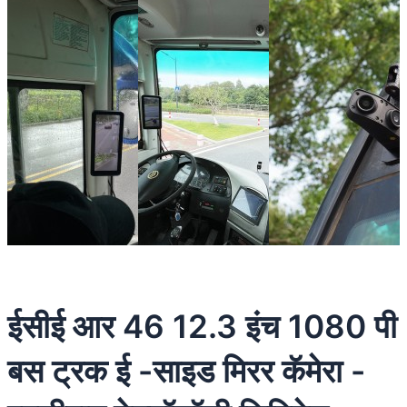
ईसीई आर 46 12.3 इंच 1080 पी
बस ट्रक ई -साइड मिरर कॅमेरा -