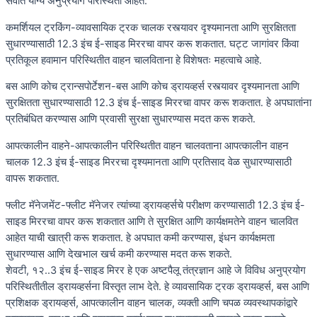
सर्वात योग्य अनुप्रयोग परिस्थिती आहेत:
कमर्शियल ट्रकिंग-व्यावसायिक ट्रक चालक रस्त्यावर दृश्यमानता आणि सुरक्षितता
सुधारण्यासाठी 12.3 इंच ई-साइड मिररचा वापर करू शकतात. घट्ट जागांवर किंवा
प्रतिकूल हवामान परिस्थितीत वाहन चालविताना हे विशेषतः महत्वाचे आहे.
बस आणि कोच ट्रान्सपोर्टेशन-बस आणि कोच ड्रायव्हर्स रस्त्यावर दृश्यमानता आणि
सुरक्षितता सुधारण्यासाठी 12.3 इंच ई-साइड मिररचा वापर करू शकतात. हे अपघातांना
प्रतिबंधित करण्यास आणि प्रवासी सुरक्षा सुधारण्यास मदत करू शकते.
आपत्कालीन वाहने-आपत्कालीन परिस्थितीत वाहन चालवताना आपत्कालीन वाहन
चालक 12.3 इंच ई-साइड मिररचा दृश्यमानता आणि प्रतिसाद वेळ सुधारण्यासाठी
वापरू शकतात.
फ्लीट मॅनेजमेंट-फ्लीट मॅनेजर त्यांच्या ड्रायव्हर्सचे परीक्षण करण्यासाठी 12.3 इंच ई-
साइड मिररचा वापर करू शकतात आणि ते सुरक्षित आणि कार्यक्षमतेने वाहन चालवित
आहेत याची खात्री करू शकतात. हे अपघात कमी करण्यास, इंधन कार्यक्षमता
सुधारण्यास आणि देखभाल खर्च कमी करण्यास मदत करू शकते.
शेवटी, १२..3 इंच ई-साइड मिरर हे एक अष्टपैलू तंत्रज्ञान आहे जे विविध अनुप्रयोग
परिस्थितीतील ड्रायव्हर्सना विस्तृत लाभ देते. हे व्यावसायिक ट्रक ड्रायव्हर्स, बस आणि
प्रशिक्षक ड्रायव्हर्स, आपत्कालीन वाहन चालक, व्यक्ती आणि चपळ व्यवस्थापकांद्वारे