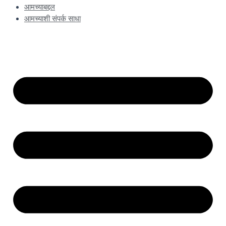
आमच्याबद्दल
आमच्याशी संपर्क साधा