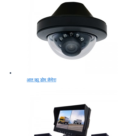
आत व्ह्यू डोम कॅमेरा