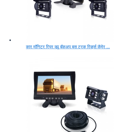
कार मॉनिटर रियर व्ह्यू बॅकअप बस ट्रक रिव्हर्स कॅमेर ...