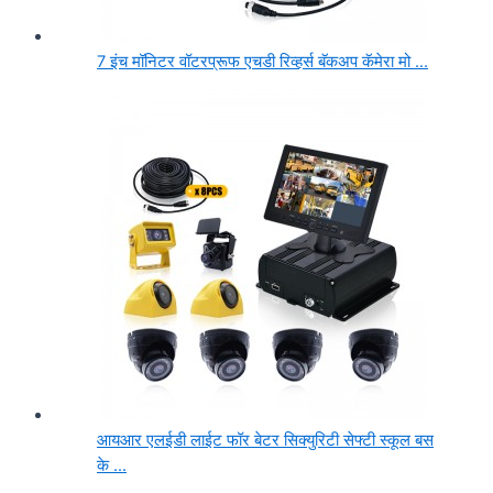
7 इंच मॉनिटर वॉटरप्रूफ एचडी रिव्हर्स बॅकअप कॅमेरा मो ...
आयआर एलईडी लाईट फॉर बेटर सिक्युरिटी सेफ्टी स्कूल बस
के ...