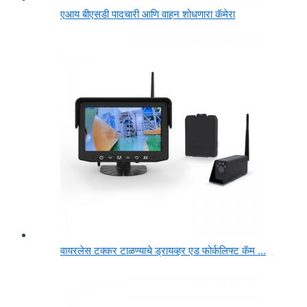
एआय बीएसडी पादचारी आणि वाहन शोधणारा कॅमेरा
वायरलेस टक्कर टाळण्याचे ड्रायव्हर एड फोर्कलिफ्ट कॅम ...