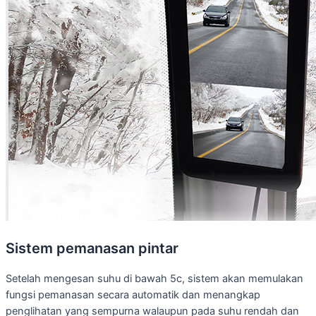
Sistem pemanasan pintar
Setelah mengesan suhu di bawah 5c, sistem akan memulakan
fungsi pemanasan secara automatik dan menangkap
penglihatan yang sempurna walaupun pada suhu rendah dan