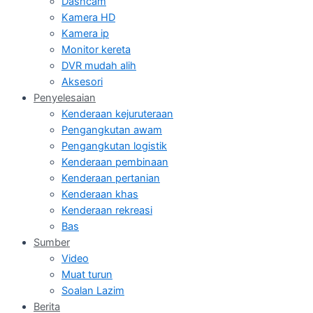
Dashcam
Kamera HD
Kamera ip
Monitor kereta
DVR mudah alih
Aksesori
Penyelesaian
Kenderaan kejuruteraan
Pengangkutan awam
Pengangkutan logistik
Kenderaan pembinaan
Kenderaan pertanian
Kenderaan khas
Kenderaan rekreasi
Bas
Sumber
Video
Muat turun
Soalan Lazim
Berita