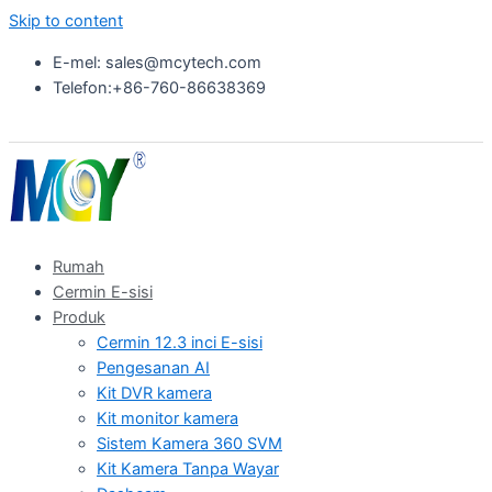
Skip to content
E-mel: sales@mcytech.com
Telefon:+86-760-86638369
Rumah
Cermin E-sisi
Produk
Cermin 12.3 inci E-sisi
Pengesanan AI
Kit DVR kamera
Kit monitor kamera
Sistem Kamera 360 SVM
Kit Kamera Tanpa Wayar