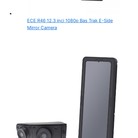
ECE R46 12.3 inci 1080p Bas Trak E-Side
Mirror Camera