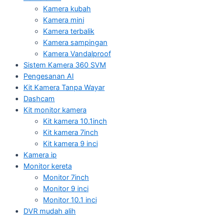
Kamera kubah
Kamera mini
Kamera terbalik
Kamera sampingan
Kamera Vandalproof
Sistem Kamera 360 SVM
Pengesanan AI
Kit Kamera Tanpa Wayar
Dashcam
Kit monitor kamera
Kit kamera 10.1inch
Kit kamera 7inch
Kit kamera 9 inci
Kamera ip
Monitor kereta
Monitor 7inch
Monitor 9 inci
Monitor 10.1 inci
DVR mudah alih