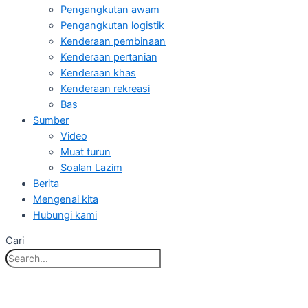
Pengangkutan awam
Pengangkutan logistik
Kenderaan pembinaan
Kenderaan pertanian
Kenderaan khas
Kenderaan rekreasi
Bas
Sumber
Video
Muat turun
Soalan Lazim
Berita
Mengenai kita
Hubungi kami
Cari