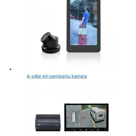
A-pillar kiri pembantu kamera