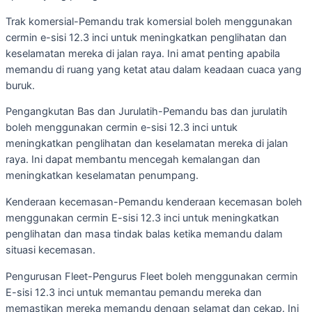
Trak komersial-Pemandu trak komersial boleh menggunakan
cermin e-sisi 12.3 inci untuk meningkatkan penglihatan dan
keselamatan mereka di jalan raya. Ini amat penting apabila
memandu di ruang yang ketat atau dalam keadaan cuaca yang
buruk.
Pengangkutan Bas dan Jurulatih-Pemandu bas dan jurulatih
boleh menggunakan cermin e-sisi 12.3 inci untuk
meningkatkan penglihatan dan keselamatan mereka di jalan
raya. Ini dapat membantu mencegah kemalangan dan
meningkatkan keselamatan penumpang.
Kenderaan kecemasan-Pemandu kenderaan kecemasan boleh
menggunakan cermin E-sisi 12.3 inci untuk meningkatkan
penglihatan dan masa tindak balas ketika memandu dalam
situasi kecemasan.
Pengurusan Fleet-Pengurus Fleet boleh menggunakan cermin
E-sisi 12.3 inci untuk memantau pemandu mereka dan
memastikan mereka memandu dengan selamat dan cekap. Ini