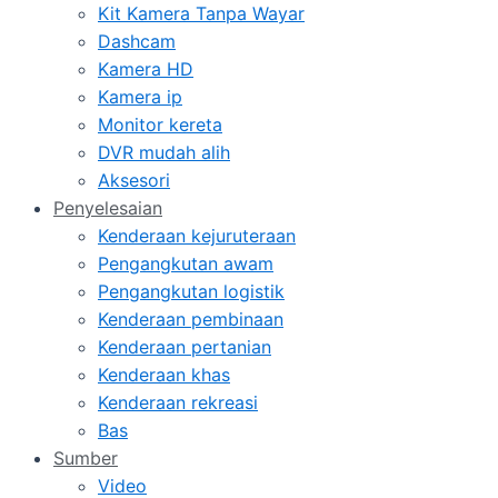
Kit Kamera Tanpa Wayar
Dashcam
Kamera HD
Kamera ip
Monitor kereta
DVR mudah alih
Aksesori
Penyelesaian
Kenderaan kejuruteraan
Pengangkutan awam
Pengangkutan logistik
Kenderaan pembinaan
Kenderaan pertanian
Kenderaan khas
Kenderaan rekreasi
Bas
Sumber
Video