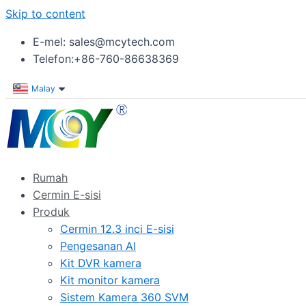
Skip to content
E-mel: sales@mcytech.com
Telefon:+86-760-86638369
Malay
Rumah
Cermin E-sisi
Produk
Cermin 12.3 inci E-sisi
Pengesanan AI
Kit DVR kamera
Kit monitor kamera
Sistem Kamera 360 SVM