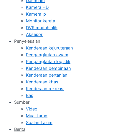
Dashcam
Kamera HD
Kamera ip
Monitor kereta
DVR mudah alih
Aksesori
Penyelesaian
Kenderaan kejuruteraan
Pengangkutan awam
Pengangkutan logistik
Kenderaan pembinaan
Kenderaan pertanian
Kenderaan khas
Kenderaan rekreasi
Bas
Sumber
Video
Muat turun
Soalan Lazim
Berita