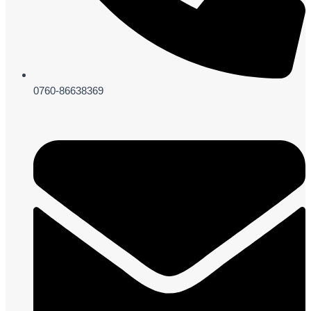
0760-86638369