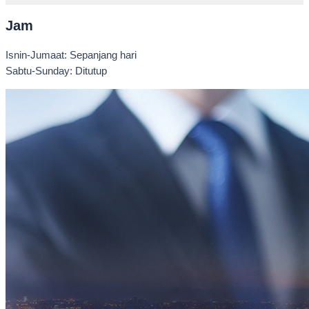
Jam
Isnin-Jumaat: Sepanjang hari
Sabtu-Sunday: Ditutup