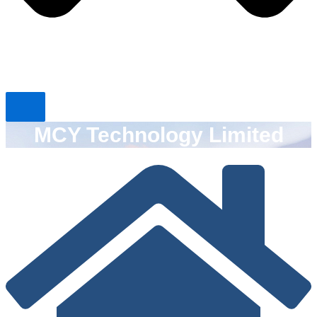
MCY Technology Limited