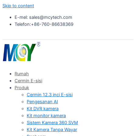
Skip to content
E-mel: sales@mcytech.com
Telefon:+86-760-86638369
Rumah
Cermin E-sisi
Produk
Cermin 12.3 inci E-sisi
Pengesanan AI
Kit DVR kamera
Kit monitor kamera
Sistem Kamera 360 SVM
Kit Kamera Tanpa Wayar