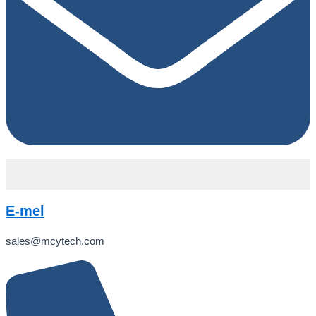
E-mel
sales@mcytech.com