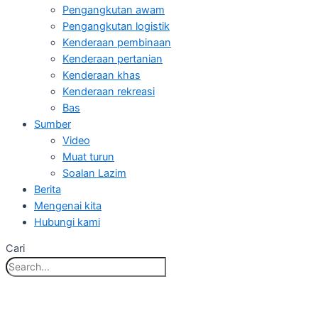
Pengangkutan awam
Pengangkutan logistik
Kenderaan pembinaan
Kenderaan pertanian
Kenderaan khas
Kenderaan rekreasi
Bas
Sumber
Video
Muat turun
Soalan Lazim
Berita
Mengenai kita
Hubungi kami
Cari