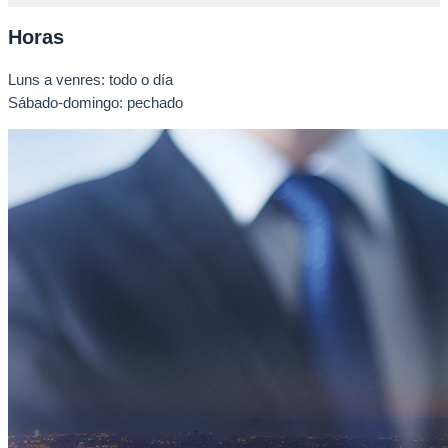
Horas
Luns a venres: todo o día
Sábado-domingo: pechado