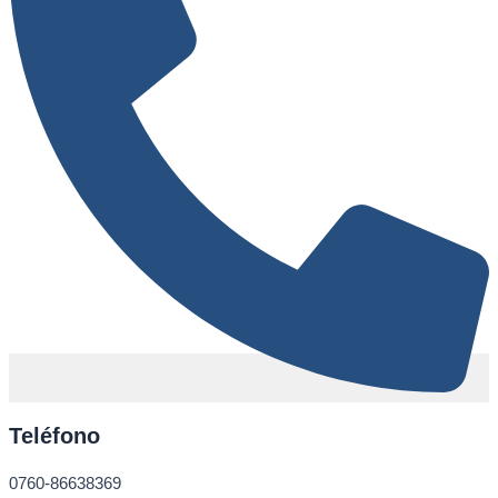
Teléfono
0760-86638369