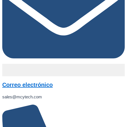
Correo electrónico
sales@mcytech.com