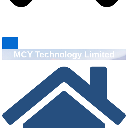
MCY Technology Limited