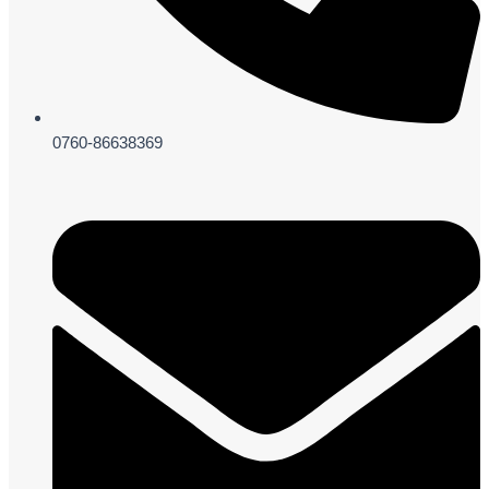
0760-86638369