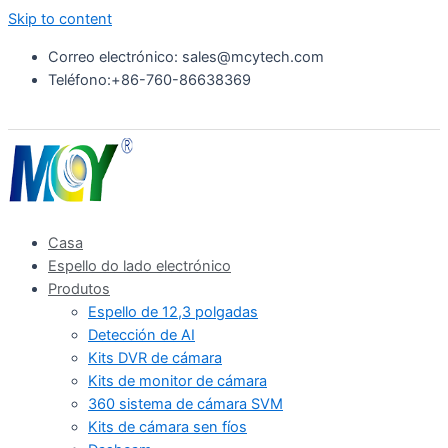
Skip to content
Correo electrónico: sales@mcytech.com
Teléfono:+86-760-86638369
Casa
Espello do lado electrónico
Produtos
Espello de 12,3 polgadas
Detección de AI
Kits DVR de cámara
Kits de monitor de cámara
360 sistema de cámara SVM
Kits de cámara sen fíos