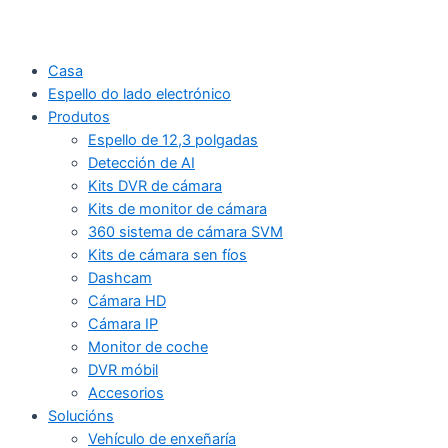
Casa
Espello do lado electrónico
Produtos
Espello de 12,3 polgadas
Detección de AI
Kits DVR de cámara
Kits de monitor de cámara
360 sistema de cámara SVM
Kits de cámara sen fíos
Dashcam
Cámara HD
Cámara IP
Monitor de coche
DVR móbil
Accesorios
Solucións
Vehículo de enxeñaría