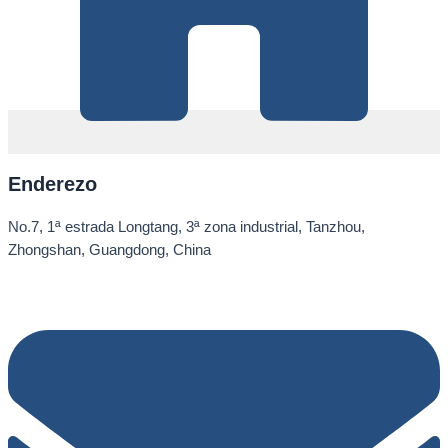
Enderezo
No.7, 1ª estrada Longtang, 3ª zona industrial, Tanzhou,
Zhongshan, Guangdong, China