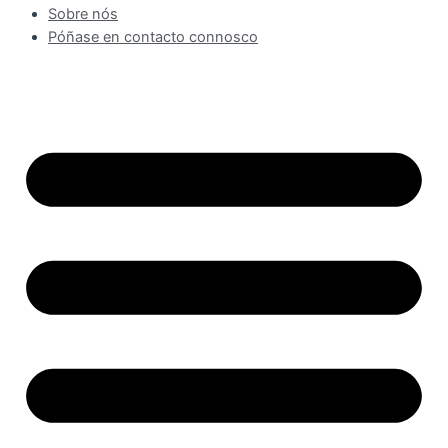
Sobre nós
Póñase en contacto connosco