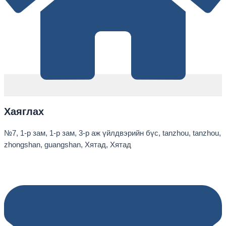
Хаяглах
№7, 1-р зам, 1-р зам, 3-р аж үйлдвэрийн бүс, tanzhou, tanzhou,
zhongshan, guangshan, Хятад, Хятад