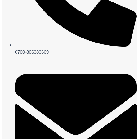
0760-866383669