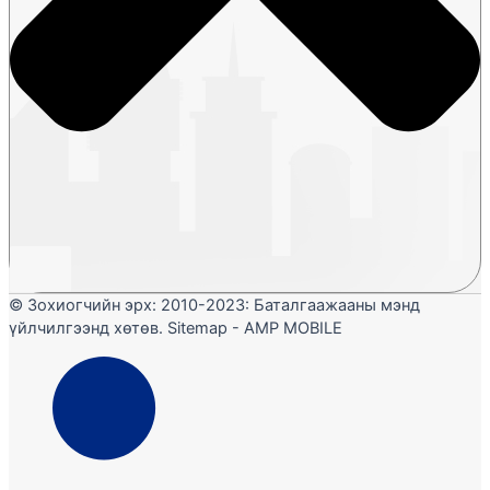
© Зохиогчийн эрх: 2010-2023: Баталгаажааны мэнд
үйлчилгээнд хөтөв. Sitemap - AMP MOBILE