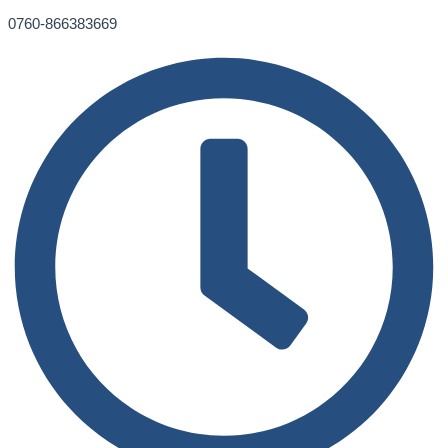
0760-866383669