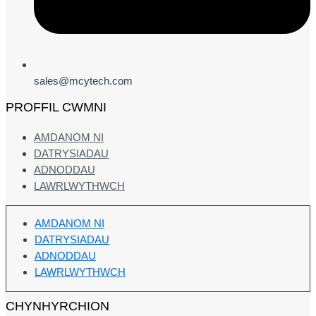
sales@mcytech.com
PROFFIL CWMNI
AMDANOM NI
DATRYSIADAU
ADNODDAU
LAWRLWYTHWCH
AMDANOM NI
DATRYSIADAU
ADNODDAU
LAWRLWYTHWCH
CHYNHYRCHION