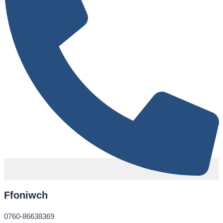
Ffoniwch
0760-86638369