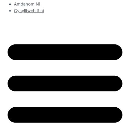
Amdanom Ni
Cysylltwch â ni