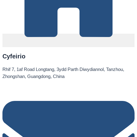
Cyfeirio
Rhif 7, 1af Road Longtang, 3ydd Parth Diwydiannol, Tanzhou,
Zhongshan, Guangdong, China