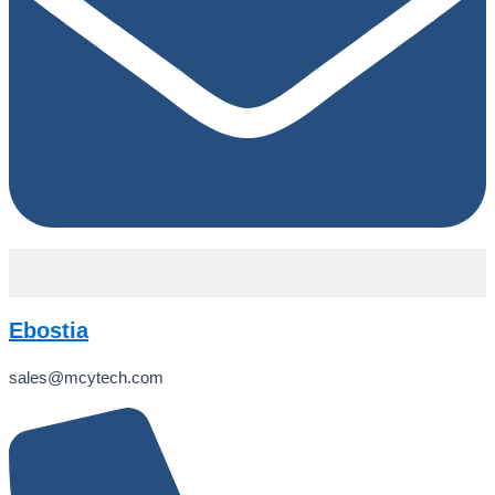
Ebostia
sales@mcytech.com