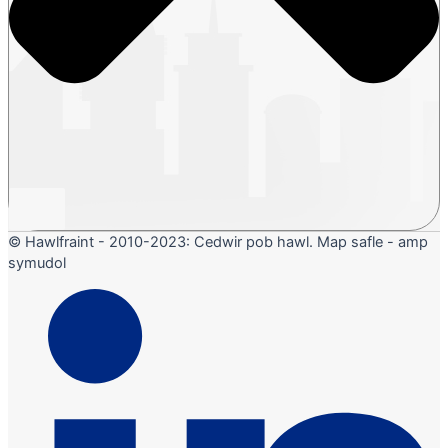
© Hawlfraint - 2010-2023: Cedwir pob hawl. Map safle - amp
symudol