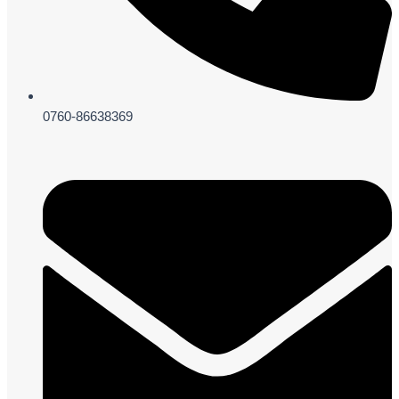
0760-86638369