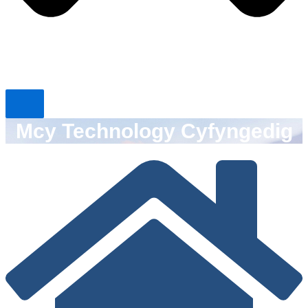
Mcy Technology Cyfyngedig