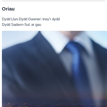
Oriau
Dydd Llun-Dydd Gwener: trwy'r dydd
Dydd Sadwrn-Sul: ar gau