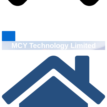
MCY Technology Limited