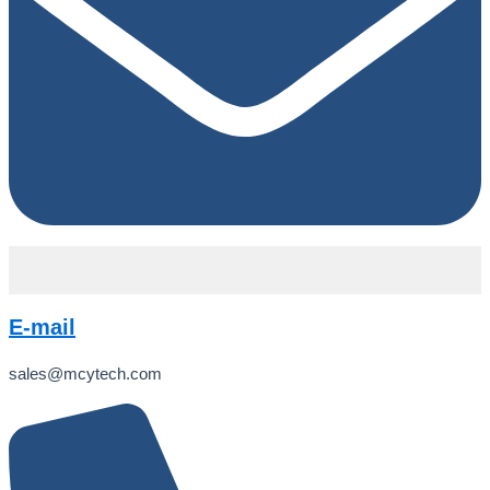
E-mail
sales@mcytech.com