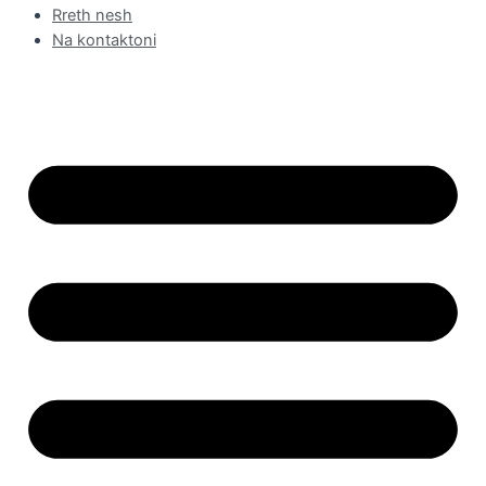
Rreth nesh
Na kontaktoni