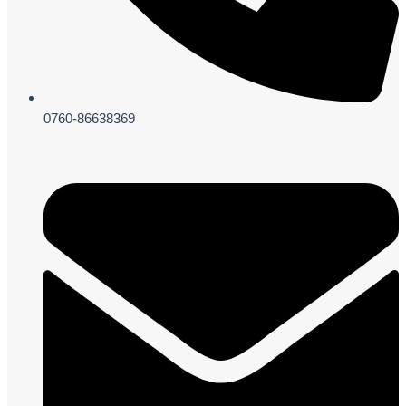
0760-86638369