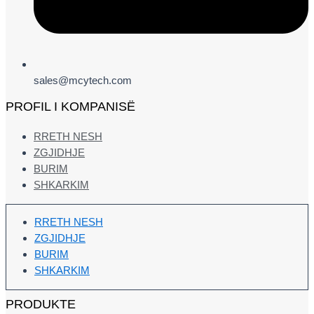
sales@mcytech.com
PROFIL I KOMPANISË
RRETH NESH
ZGJIDHJE
BURIM
SHKARKIM
RRETH NESH
ZGJIDHJE
BURIM
SHKARKIM
PRODUKTE