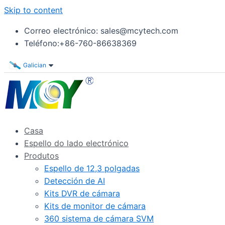
Skip to content
Correo electrónico: sales@mcytech.com
Teléfono:+86-760-86638369
Galician
Casa
Espello do lado electrónico
Produtos
Espello de 12,3 polgadas
Detección de AI
Kits DVR de cámara
Kits de monitor de cámara
360 sistema de cámara SVM