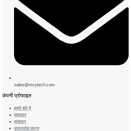
sales@mcytech.com
कंपनी प्रोफाइल
हमारे बारे में
समाधान
संसाधन
डाउनलोड करना