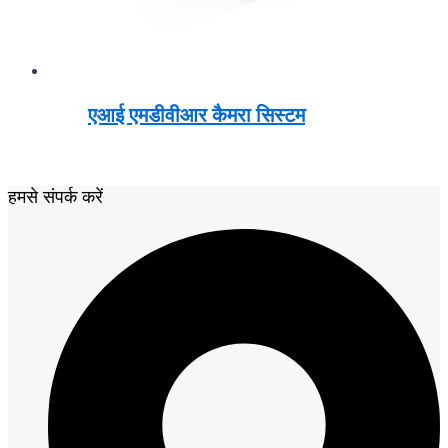
एआई एमडीवीआर कैमरा सिस्टम
हमसे संपर्क करें