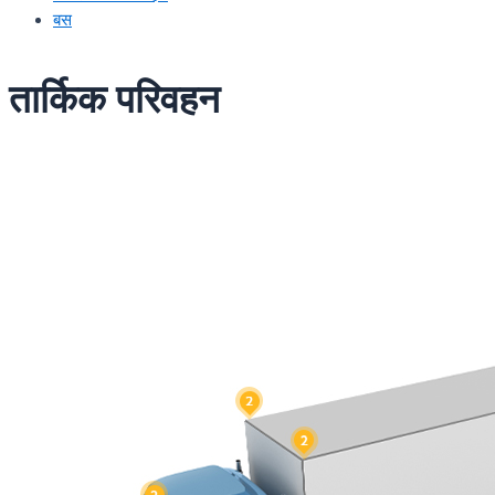
बस
तार्किक परिवहन