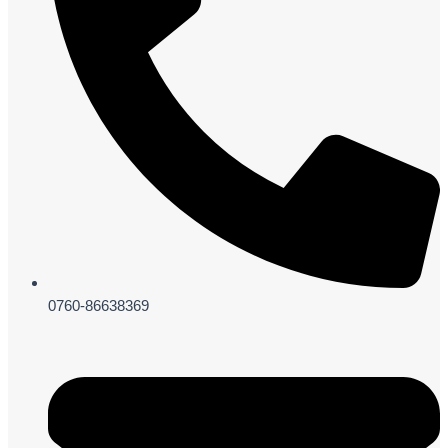
0760-86638369