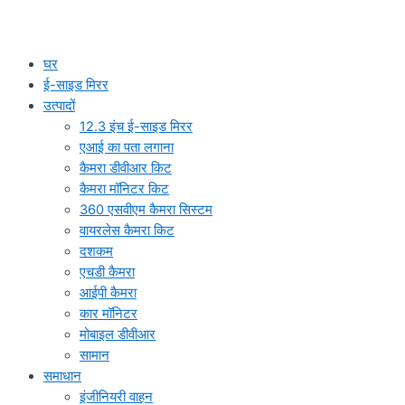
घर
ई-साइड मिरर
उत्पादों
12.3 इंच ई-साइड मिरर
एआई का पता लगाना
कैमरा डीवीआर किट
कैमरा मॉनिटर किट
360 एसवीएम कैमरा सिस्टम
वायरलेस कैमरा किट
दशकम
एचडी कैमरा
आईपी कैमरा
कार मॉनिटर
मोबाइल डीवीआर
सामान
समाधान
इंजीनियरी वाहन