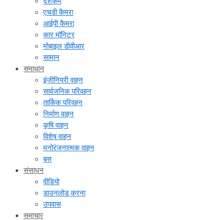
दशकम
एचडी कैमरा
आईपी कैमरा
कार मॉनिटर
मोबाइल डीवीआर
सामान
समाधान
इंजीनियरी वाहन
सार्वजनिक परिवहन
तार्किक परिवहन
निर्माण वाहन
कृषि वाहन
विशेष वाहन
मनोरंजनात्मक वाहन
बस
संसाधन
वीडियो
डाउनलोड करना
उपवास
समाचार