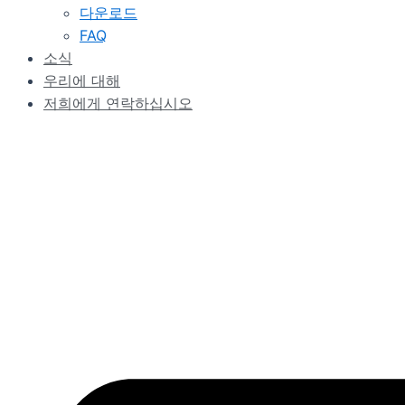
다운로드
FAQ
소식
우리에 대해
저희에게 연락하십시오