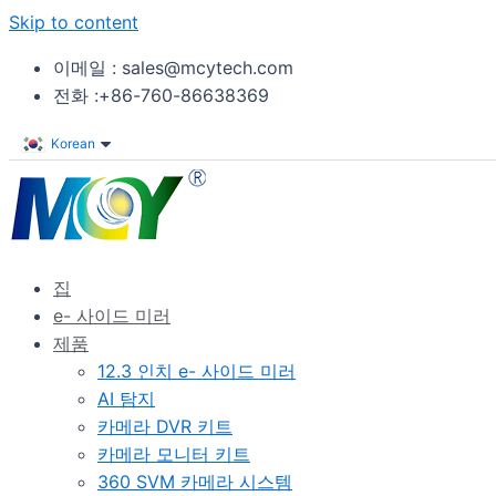
Skip to content
이메일 : sales@mcytech.com
전화 :+86-760-86638369
Korean
집
e- 사이드 미러
제품
12.3 인치 e- 사이드 미러
AI 탐지
카메라 DVR 키트
카메라 모니터 키트
360 SVM 카메라 시스템