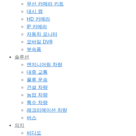
무선 카메라 키트
대시 캠
HD 카메라
IP 카메라
자동차 모니터
모바일 DVR
부속품
솔루션
엔지니어링 차량
대중 교통
물류 운송
건설 차량
농업 차량
특수 차량
레크리에이션 차량
버스
의지
비디오