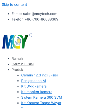
Skip to content
E-mel: sales@mcytech.com
Telefon:+86-760-86638369
Rumah
Cermin E-sisi
Produk
Cermin 12.3 inci E-sisi
Pengesanan AI
Kit DVR kamera
Kit monitor kamera
Sistem Kamera 360 SVM
Kit Kamera Tanpa Wayar