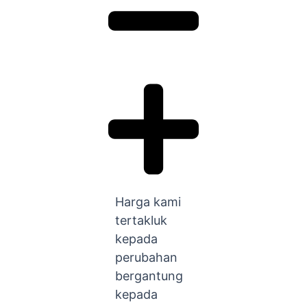
Harga kami
tertakluk
kepada
perubahan
bergantung
kepada