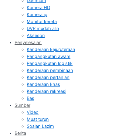
Dashcam
Kamera HD
Kamera ip
Monitor kereta
DVR mudah alih
Aksesori
Penyelesaian
Kenderaan kejuruteraan
Pengangkutan awam
Pengangkutan logistik
Kenderaan pembinaan
Kenderaan pertanian
Kenderaan khas
Kenderaan rekreasi
Bas
Sumber
Video
Muat turun
Soalan Lazim
Berita