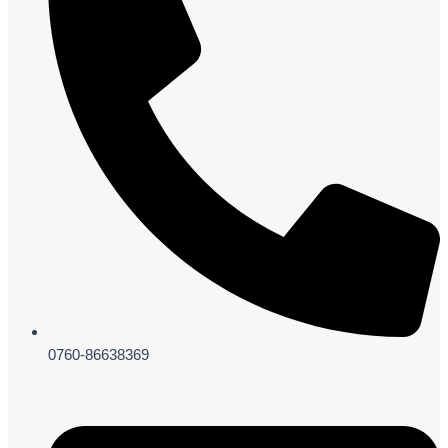
0760-86638369