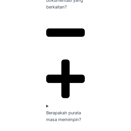
dokumentasi yang
berkaitan?
Berapakah purata
masa memimpin?