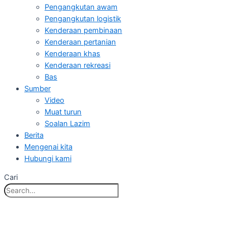
Pengangkutan awam
Pengangkutan logistik
Kenderaan pembinaan
Kenderaan pertanian
Kenderaan khas
Kenderaan rekreasi
Bas
Sumber
Video
Muat turun
Soalan Lazim
Berita
Mengenai kita
Hubungi kami
Cari