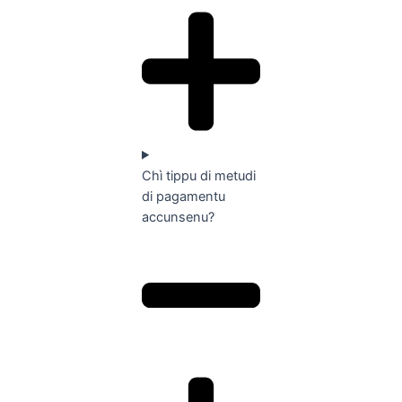
Chì tippu di metudi
di pagamentu
accunsenu?