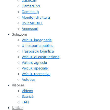
Dashcam
Camera hd
Camera Ip
Monitor di vittura
DVR MOBILE
Accessori
Soluzioni
Veiculu ingegneria
U trasportu publicu
Trasporciu logistica
Veiculu di custruzzione
Veiculu agriculu
Veiculu speciale
Veiculu recreativu
Autobus
Risorsa
Videos
Scaricà
FAQ
Notizie