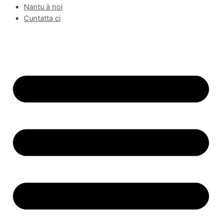
Nantu à noi
Cuntatta ci