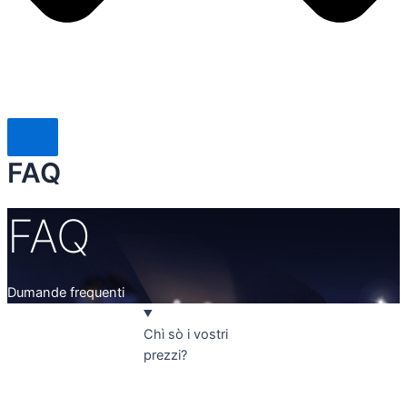
FAQ
FAQ
Dumande frequenti
Chì sò i vostri
prezzi?