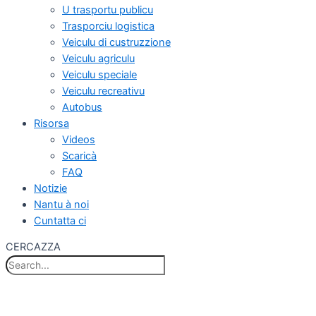
U trasportu publicu
Trasporciu logistica
Veiculu di custruzzione
Veiculu agriculu
Veiculu speciale
Veiculu recreativu
Autobus
Risorsa
Videos
Scaricà
FAQ
Notizie
Nantu à noi
Cuntatta ci
CERCAZZA