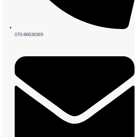
070-86638369