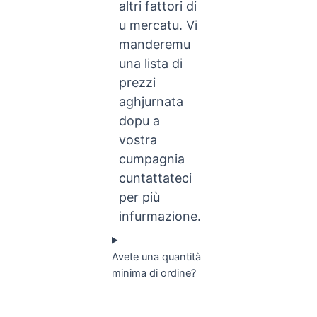
altri fattori di
u mercatu. Vi
manderemu
una lista di
prezzi
aghjurnata
dopu a
vostra
cumpagnia
cuntattateci
per più
infurmazione.
Avete una quantità
minima di ordine?