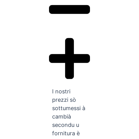
I nostri
prezzi sò
sottumessi à
cambià
secondu u
fornitura è