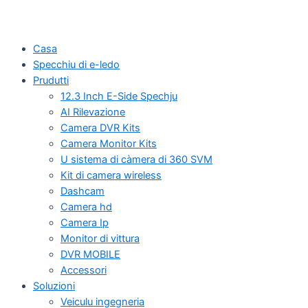
Casa
Specchiu di e-ledo
Prudutti
12.3 Inch E-Side Spechju
AI Rilevazione
Camera DVR Kits
Camera Monitor Kits
U sistema di càmera di 360 SVM
Kit di camera wireless
Dashcam
Camera hd
Camera Ip
Monitor di vittura
DVR MOBILE
Accessori
Soluzioni
Veiculu ingegneria