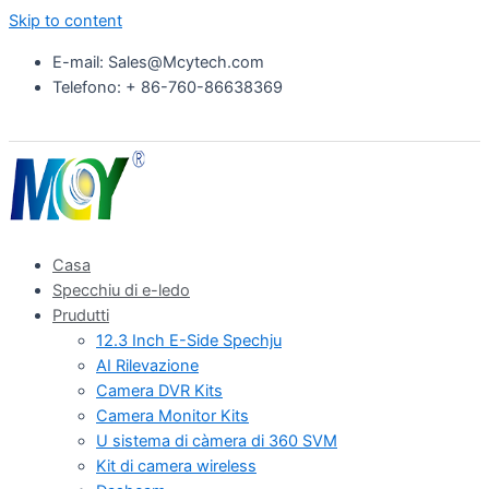
Skip to content
E-mail: Sales@Mcytech.com
Telefono: + 86-760-86638369
Casa
Specchiu di e-ledo
Prudutti
12.3 Inch E-Side Spechju
AI Rilevazione
Camera DVR Kits
Camera Monitor Kits
U sistema di càmera di 360 SVM
Kit di camera wireless