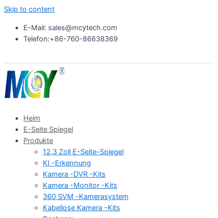
Skip to content
E-Mail: sales@mcytech.com
Telefon:+86-760-86638369
Heim
E-Seite Spiegel
Produkte
12,3 Zoll E-Seite-Spiegel
KI -Erkennung
Kamera -DVR -Kits
Kamera -Monitor -Kits
360 SVM -Kamerasystem
Kabellose Kamera -Kits