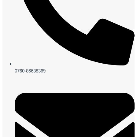
0760-86638369