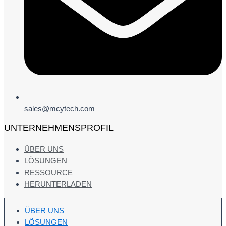
sales@mcytech.com
UNTERNEHMENSPROFIL
ÜBER UNS
LÖSUNGEN
RESSOURCE
HERUNTERLADEN
ÜBER UNS
LÖSUNGEN