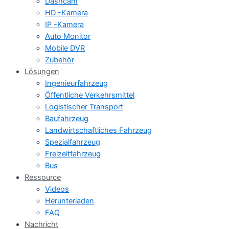
Dashcam
HD -Kamera
IP -Kamera
Auto Monitor
Mobile DVR
Zubehör
Lösungen
Ingenieurfahrzeug
Öffentliche Verkehrsmittel
Logistischer Transport
Baufahrzeug
Landwirtschaftliches Fahrzeug
Spezialfahrzeug
Freizeitfahrzeug
Bus
Ressource
Videos
Herunterladen
FAQ
Nachricht