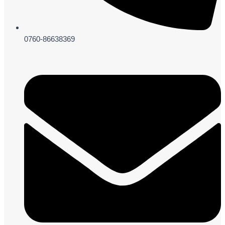
0760-86638369