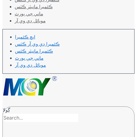
ڪئميرا مانيٽر ڪٽس
ماني جي پورٽ
موبائل ڊي وي آر
ايڇ ڪئميرا
ڪئميرا ڊي وي آر ڪٽس
ڪئميرا مانيٽر ڪٽس
ماني جي پورٽ
موبائل ڊي وي آر
ڳولا