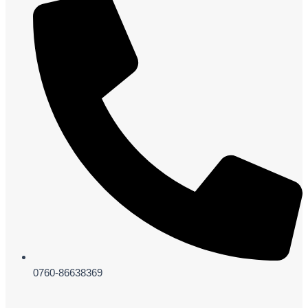
0760-86638369