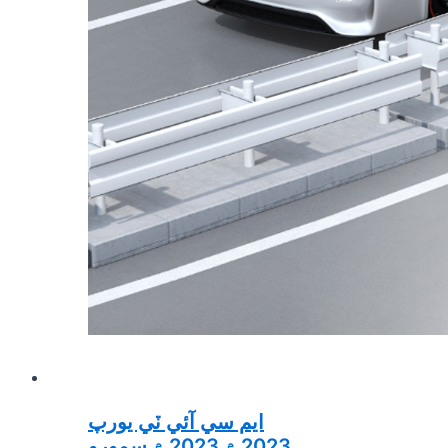
ايم سي آئي ٽي يورپ
2023 ۾ 2023 ۾ سمورو