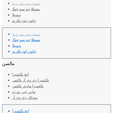
اسان جي باري ۾
مسئلا جو سو چڪ
وسيلا
ڊائون لوڊ ڪريو
اسان جي باري ۾
مسئلا جو سو چڪ
وسيلا
ڊائون لوڊ ڪريو
مالسن
ايڇ ڪئميرا
ڪئميرا ڊي وي آر ڪٽس
ڪئميرا مانيٽر ڪٽس
ماني جي پورٽ
موبائل ڊي وي آر
ايڇ ڪئميرا