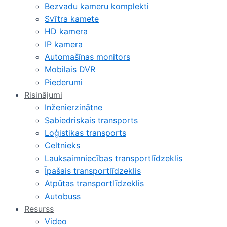
Bezvadu kameru komplekti
Svītra kamete
HD kamera
IP kamera
Automašīnas monitors
Mobilais DVR
Piederumi
Risinājumi
Inženierzinātne
Sabiedriskais transports
Loģistikas transports
Celtnieks
Lauksaimniecības transportlīdzeklis
Īpašais transportlīdzeklis
Atpūtas transportlīdzeklis
Autobuss
Resurss
Video