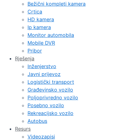
Bežični kompleti kamera
Crtica
HD kamera
Ip kamera
Monitor automobila
Mobile DVR
Pribor
Rješenja
Inženjerstvo
Javni prijevoz
Logistički transport
Građevinsko vozilo
Poljoprivredno vozilo
Posebno vozilo
Rekreacijsko vozilo
Autobus
Resurs
Videozapisi