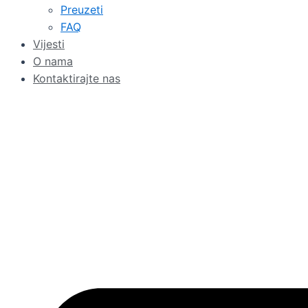
Preuzeti
FAQ
Vijesti
O nama
Kontaktirajte nas