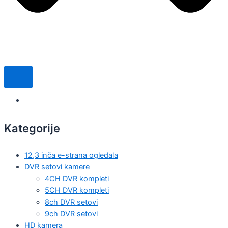
Kategorije
12,3 inča e-strana ogledala
DVR setovi kamere
4CH DVR kompleti
5CH DVR kompleti
8ch DVR setovi
9ch DVR setovi
HD kamera