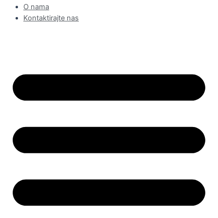
O nama
Kontaktirajte nas