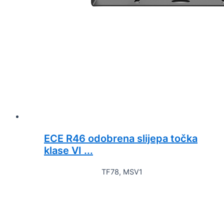
ECE R46 odobrena slijepa točka
klase VI ...
TF78, MSV1