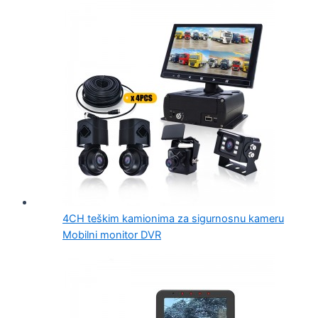
4CH teškim kamionima za sigurnosnu kameru
Mobilni monitor DVR