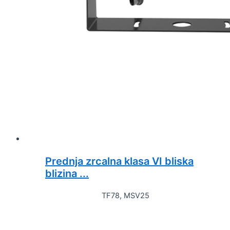
Prednja zrcalna klasa VI bliska
blizina ...
TF78, MSV25