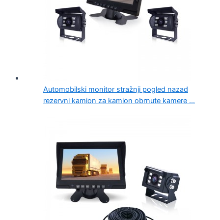
Automobilski monitor stražnji pogled nazad
rezervni kamion za kamion obrnute kamere ...