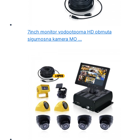
7inch monitor vodootporna HD obrnuta
sigurnosna kamera MO ...