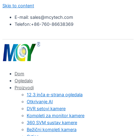
Skip to content
E-mail: sales@mcytech.com
Telefon:+86-760-86638369
Dom
Ogledalo
Proizvodi
12,3 inča e-strana ogledala
Otkrivanje AI
DVR setovi kamere
Kompleti za monitor kamere
360 SVM sustav kamere
Bežični kompleti kamera