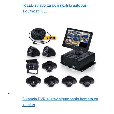
IR LED svjetlo za bolji školski autobus
sigurnosti K ...
8 kanala DVR sustav sigurnosnih kamera za
kamion