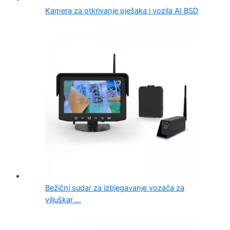
Kamera za otkrivanje pješaka i vozila AI BSD
Bežični sudar za izbjegavanje vozača za
viljuškar ...