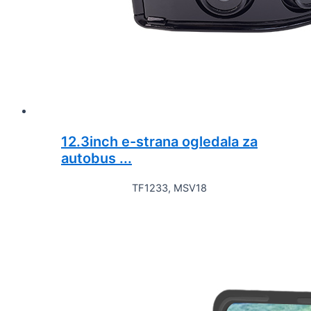
12.3inch e-strana ogledala za
autobus ...
TF1233, MSV18