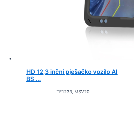
HD 12,3 inčni pješačko vozilo AI
BS ...
TF1233, MSV20