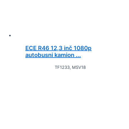
ECE R46 12,3 inč 1080p
autobusni kamion ...
TF1233, MSV18