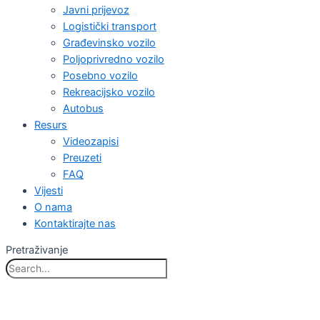
Javni prijevoz
Logistički transport
Građevinsko vozilo
Poljoprivredno vozilo
Posebno vozilo
Rekreacijsko vozilo
Autobus
Resurs
Videozapisi
Preuzeti
FAQ
Vijesti
O nama
Kontaktirajte nas
Pretraživanje