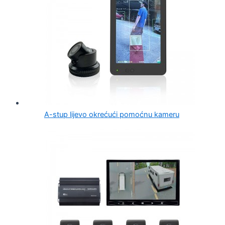
A-stup lijevo okrećući pomoćnu kameru