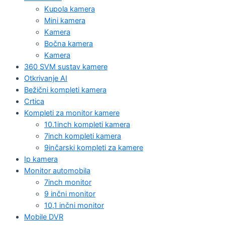
Kupola kamera
Mini kamera
Kamera
Bočna kamera
Kamera
360 SVM sustav kamere
Otkrivanje AI
Bežični kompleti kamera
Crtica
Kompleti za monitor kamere
10.1inch kompleti kamera
7inch kompleti kamera
9inčarski kompleti za kamere
Ip kamera
Monitor automobila
7inch monitor
9 inčni monitor
10,1 inčni monitor
Mobile DVR