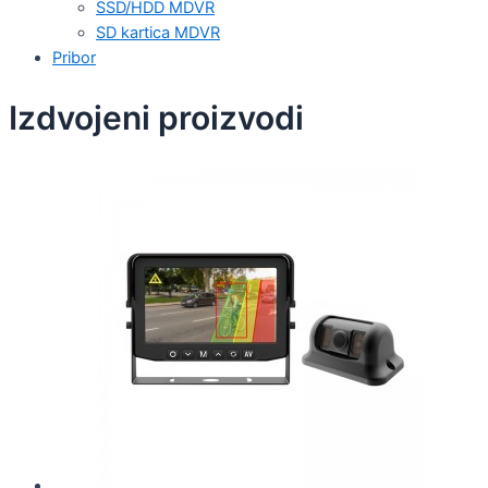
SSD/HDD MDVR
SD kartica MDVR
Pribor
Izdvojeni proizvodi