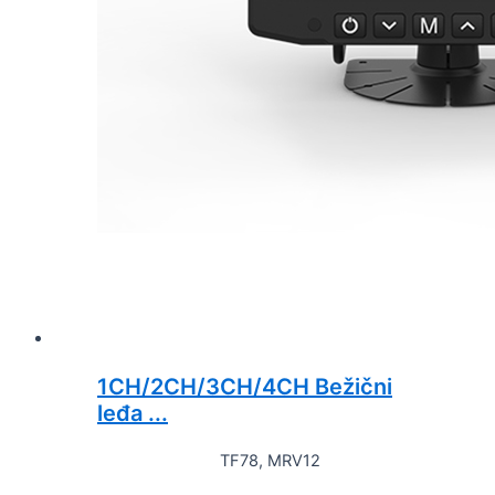
1CH/2CH/3CH/4CH Bežični
leđa ...
TF78, MRV12