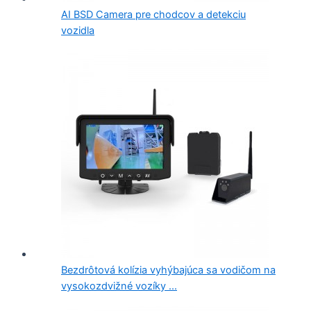
AI BSD Camera pre chodcov a detekciu
vozidla
Bezdrôtová kolízia vyhýbajúca sa vodičom na
vysokozdvižné vozíky ...