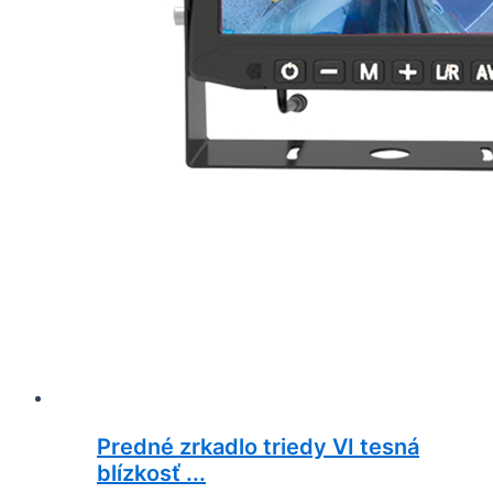
Predné zrkadlo triedy VI tesná
blízkosť ...