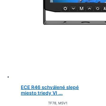
ECE R46 schválené slepé
miesto triedy VI ...
TF78, MSV1