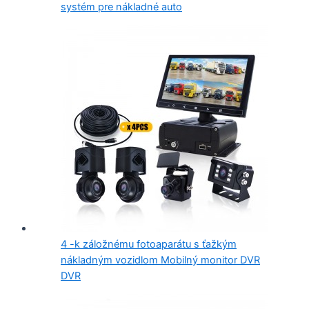
systém pre nákladné auto
4 -k záložnému fotoaparátu s ťažkým
nákladným vozidlom Mobilný monitor DVR
DVR