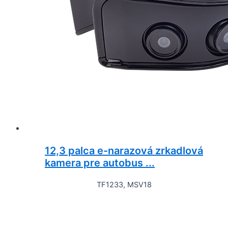
12,3 palca e-narazová zrkadlová
kamera pre autobus ...
TF1233, MSV18