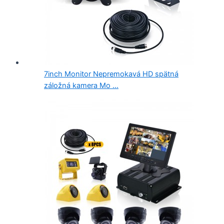
7inch Monitor Nepremokavá HD spätná
záložná kamera Mo ...