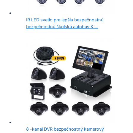
IR LED svetlo pre lepšiu bezpečnostnú
bezpečnostnú školskú autobus K ...
8 -kanál DVR bezpečnostný kamerový