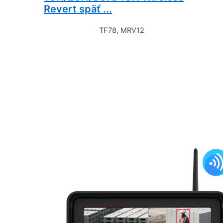
Revert späť ...
TF78, MRV12