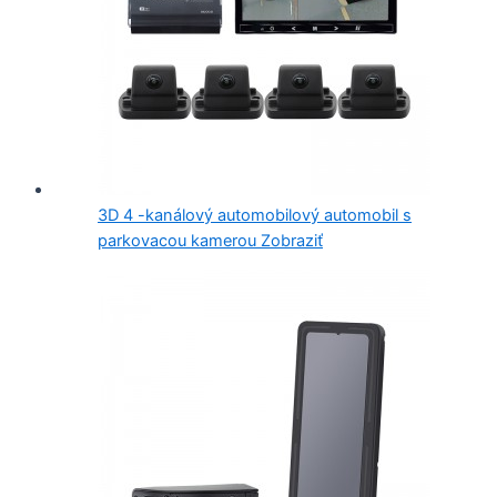
3D 4 -kanálový automobilový automobil s
parkovacou kamerou Zobraziť