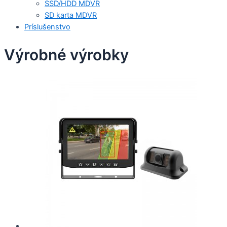
SSD/HDD MDVR
SD karta MDVR
Príslušenstvo
Výrobné výrobky