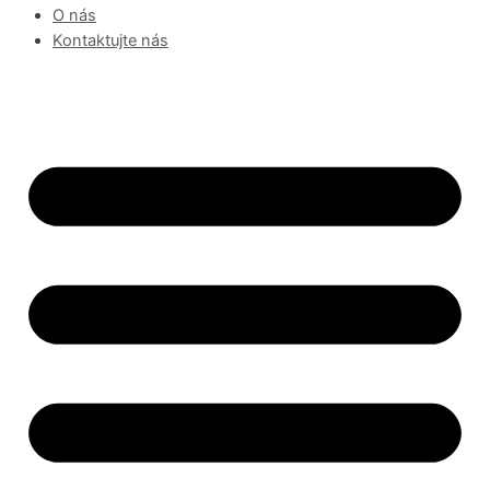
O nás
Kontaktujte nás