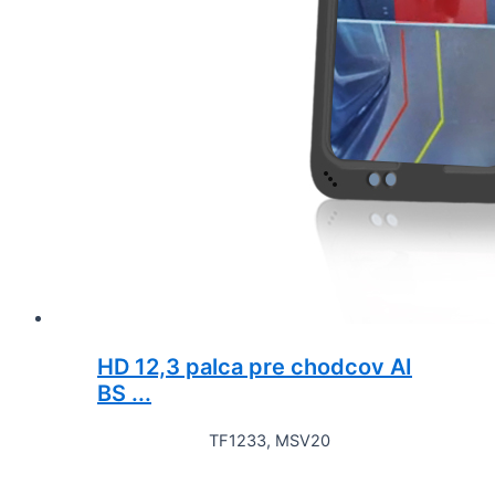
HD 12,3 palca pre chodcov AI
BS ...
TF1233, MSV20