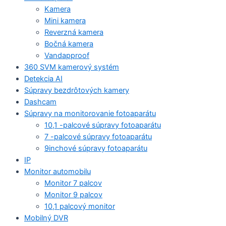
Kamera
Mini kamera
Reverzná kamera
Bočná kamera
Vandapproof
360 SVM kamerový systém
Detekcia AI
Súpravy bezdrôtových kamery
Dashcam
Súpravy na monitorovanie fotoaparátu
10,1 -palcové súpravy fotoaparátu
7 -palcové súpravy fotoaparátu
9inchové súpravy fotoaparátu
IP
Monitor automobilu
Monitor 7 palcov
Monitor 9 palcov
10,1 palcový monitor
Mobilný DVR