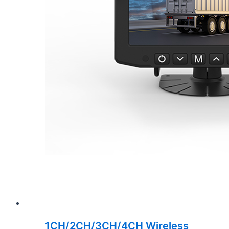
1CH/2CH/3CH/4CH Wireless