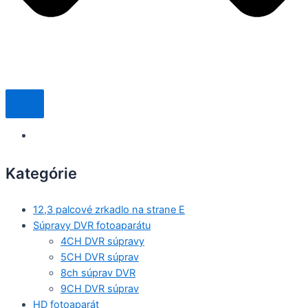
Kategórie
12,3 palcové zrkadlo na strane E
Súpravy DVR fotoaparátu
4CH DVR súpravy
5CH DVR súprav
8ch súprav DVR
9CH DVR súprav
HD fotoaparát