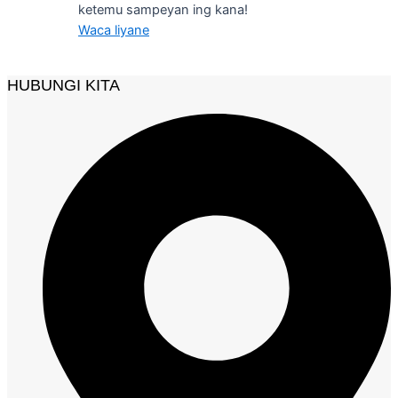
ketemu sampeyan ing kana!
Waca liyane
HUBUNGI KITA