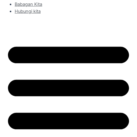
Babagan Kita
Hubungi kita