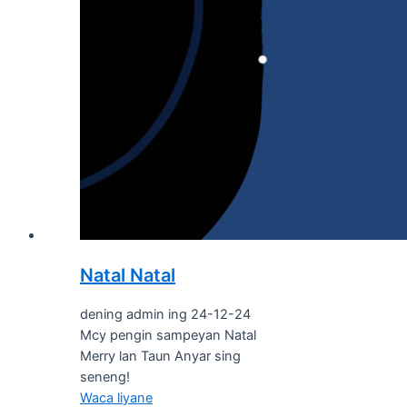
Natal Natal
dening admin ing 24-12-24
Mcy pengin sampeyan Natal
Merry lan Taun Anyar sing
seneng!
Waca liyane