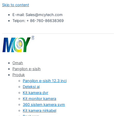
Skip to content
E-mail: Sales@mcytech.com
Telpon: + 86-760-86638369
Omah
Pangilon e-sisih
Produk
Pangilon e-sisih 12.3 inci
Deteksi ai
Kit kamera dvr
Kit monitor kamera
360 sistem kamera svm
Kit kamera nirkabel