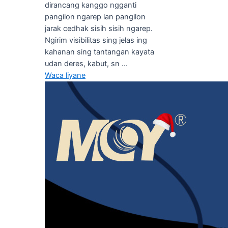
dirancang kanggo ngganti
pangilon ngarep lan pangilon
jarak cedhak sisih sisih ngarep.
Ngirim visibilitas sing jelas ing
kahanan sing tantangan kayata
udan deres, kabut, sn ...
Waca liyane