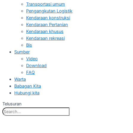
Transportasi umum
Pengangkutan Logistik
Kendaraan konstruksi
Kendaraan Pertanian
Kendaraan khusus
Kendaraan rekreasi
Bis
Sumber
Video
Download
FAQ
Warta
Babagan Kita
Hubungi kita
Telusuran