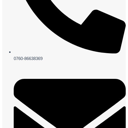
0760-86638369