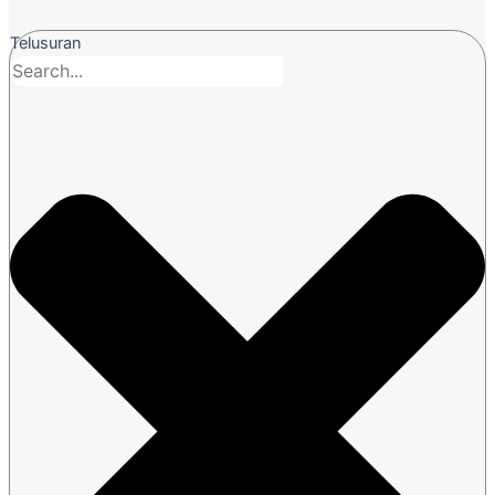
Telusuran