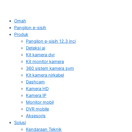
Omah
Pangilon e-sisih
Produk
Pangilon e-sisih 12.3 inci
Deteksi ai
Kit kamera dvr
Kit monitor kamera
360 sistem kamera svm
Kit kamera nirkabel
Dashcam
Kamera HD
Kamera IP
Monitor mobil
DVR mobile
Aksesoris
Solusi
Kendaraan Teknik