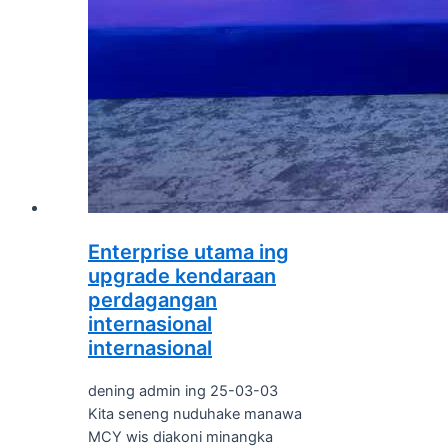
Enterprise utama ing
upgrade kendaraan
perdagangan
internasional
internasional
dening admin ing 25-03-03
Kita seneng nuduhake manawa
MCY wis diakoni minangka