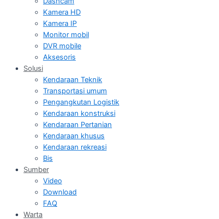
Dashcam
Kamera HD
Kamera IP
Monitor mobil
DVR mobile
Aksesoris
Solusi
Kendaraan Teknik
Transportasi umum
Pengangkutan Logistik
Kendaraan konstruksi
Kendaraan Pertanian
Kendaraan khusus
Kendaraan rekreasi
Bis
Sumber
Video
Download
FAQ
Warta