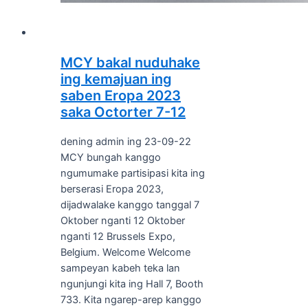
MCY bakal nuduhake
ing kemajuan ing
saben Eropa 2023
saka Octorter 7-12
dening admin ing 23-09-22
MCY bungah kanggo
ngumumake partisipasi kita ing
berserasi Eropa 2023,
dijadwalake kanggo tanggal 7
Oktober nganti 12 Oktober
nganti 12 Brussels Expo,
Belgium. Welcome Welcome
sampeyan kabeh teka lan
ngunjungi kita ing Hall 7, Booth
733. Kita ngarep-arep kanggo