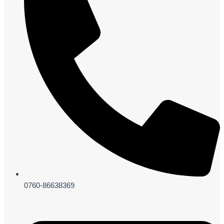
0760-86638369