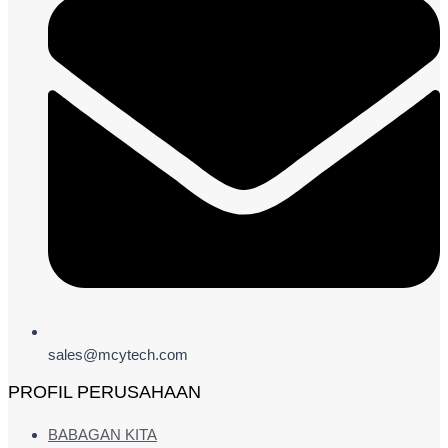
sales@mcytech.com
PROFIL PERUSAHAAN
BABAGAN KITA