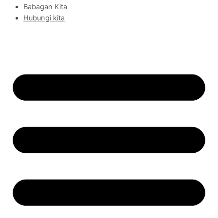
Babagan Kita
Hubungi kita