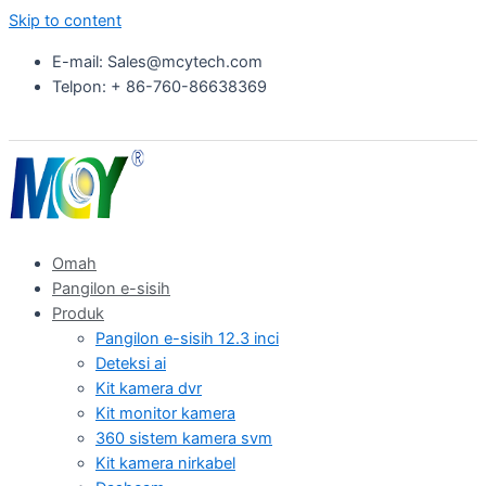
Skip to content
E-mail: Sales@mcytech.com
Telpon: + 86-760-86638369
Omah
Pangilon e-sisih
Produk
Pangilon e-sisih 12.3 inci
Deteksi ai
Kit kamera dvr
Kit monitor kamera
360 sistem kamera svm
Kit kamera nirkabel