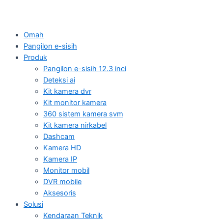
Omah
Pangilon e-sisih
Produk
Pangilon e-sisih 12.3 inci
Deteksi ai
Kit kamera dvr
Kit monitor kamera
360 sistem kamera svm
Kit kamera nirkabel
Dashcam
Kamera HD
Kamera IP
Monitor mobil
DVR mobile
Aksesoris
Solusi
Kendaraan Teknik