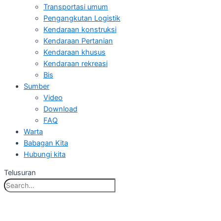
Transportasi umum
Pengangkutan Logistik
Kendaraan konstruksi
Kendaraan Pertanian
Kendaraan khusus
Kendaraan rekreasi
Bis
Sumber
Video
Download
FAQ
Warta
Babagan Kita
Hubungi kita
Telusuran