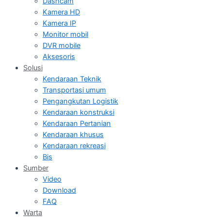
Dashcam
Kamera HD
Kamera IP
Monitor mobil
DVR mobile
Aksesoris
Solusi
Kendaraan Teknik
Transportasi umum
Pengangkutan Logistik
Kendaraan konstruksi
Kendaraan Pertanian
Kendaraan khusus
Kendaraan rekreasi
Bis
Sumber
Video
Download
FAQ
Warta